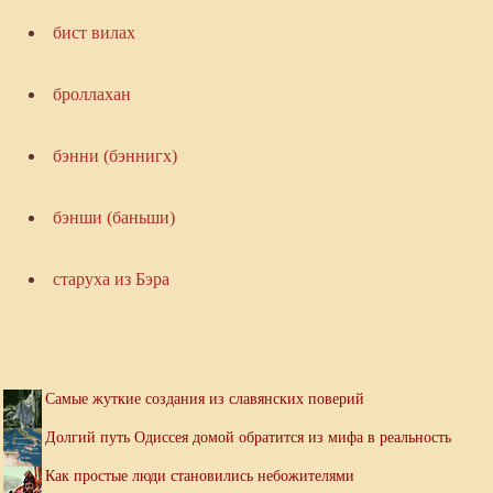
бист вилах
броллахан
бэнни (бэннигх)
бэнши (баньши)
старуха из Бэра
Самые жуткие создания из славянских поверий
Долгий путь Одиссея домой обратится из мифа в реальность
Как простые люди становились небожителями