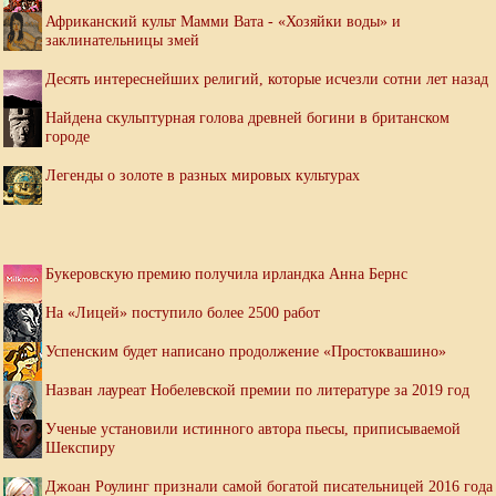
Африканский культ Мамми Вата - «Хозяйки воды» и
заклинательницы змей
Десять интереснейших религий, которые исчезли сотни лет назад
Найдена скульптурная голова древней богини в британском
городе
Легенды о золоте в разных мировых культурах
Букеровскую премию получила ирландка Анна Бернс
На «Лицей» поступило более 2500 работ
Успенским будет написано продолжение «Простоквашино»
Назван лауреат Нобелевской премии по литературе за 2019 год
Ученые установили истинного автора пьесы, приписываемой
Шекспиру
Джоан Роулинг признали самой богатой писательницей 2016 года