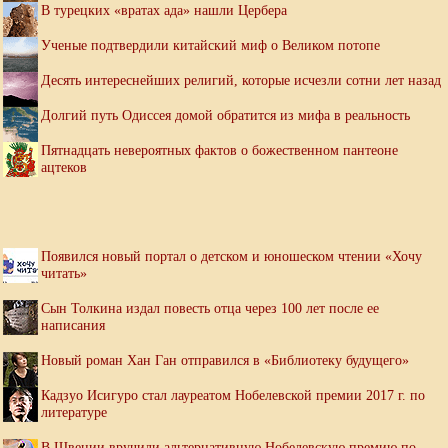
В турецких «вратах ада» нашли Цербера
Ученые подтвердили китайский миф о Великом потопе
Десять интереснейших религий, которые исчезли сотни лет назад
Долгий путь Одиссея домой обратится из мифа в реальность
Пятнадцать невероятных фактов о божественном пантеоне
ацтеков
Появился новый портал о детском и юношеском чтении «Хочу
читать»
Сын Толкина издал повесть отца через 100 лет после ее
написания
Новый роман Хан Ган отправился в «Библиотеку будущего»
Кадзуо Исигуро стал лауреатом Нобелевской премии 2017 г. по
литературе
В Швеции вручили альтернативную Нобелевскую премию по