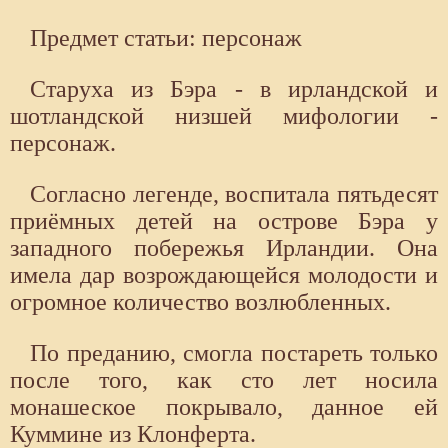
Предмет статьи: персонаж
Cтаруха из Бэра - в ирландской и
шотландской низшей мифологии -
персонаж.
Согласно легенде, воспитала пятьдесят
приёмных детей на острове Бэра у
западного побережья Ирландии. Она
имела дар возрождающейся молодости и
огромное количество возлюбленных.
По преданию, смогла постареть только
после того, как сто лет носила
монашеское покрывало, данное ей
Куммине из Клонферта.