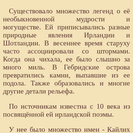
Существовало множество легенд о её
необыкновенной мудрости и
могуществе. Ей приписывались разные
природные явления Ирландии и
Шотландии. В весеннее время старуху
часто ассоциировали со штормами.
Когда она чихала, ее было слышно за
много миль. В Гебридские острова
превратились камни, выпавшие из ее
подола. Также образовались и многие
другие детали рельефа.
По источникам известна с 10 века из
посвящённой ей ирландской поэмы.
У нее было множество имен - Кайлих