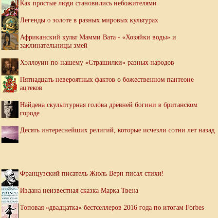
Как простые люди становились небожителями
Легенды о золоте в разных мировых культурах
Африканский культ Мамми Вата - «Хозяйки воды» и
заклинательницы змей
Хэллоуин по-нашему «Страшилки» разных народов
Пятнадцать невероятных фактов о божественном пантеоне
ацтеков
Найдена скульптурная голова древней богини в британском
городе
Десять интереснейших религий, которые исчезли сотни лет назад
Французский писатель Жюль Верн писал стихи!
Издана неизвестная сказка Марка Твена
Топовая «двадцатка» бестселлеров 2016 года по итогам Forbes