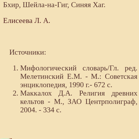
Бхир, Шейла-на-Гиг, Синяя Хаг.
Елисеева Л. А.
Источники:
Мифологический словарь/Гл. ред.
Мелетинский Е.М. - М.: Советская
энциклопедия, 1990 г.- 672 с.
Маккалох Д.А. Религия древних
кельтов - М., ЗАО Центрполиграф,
2004. - 334 с.