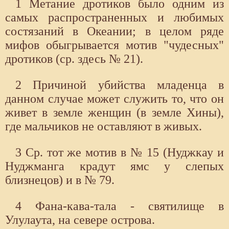
1 Метание дротиков было одним из
самых распространенных и любимых
состязаний в Океании; в целом ряде
мифов обыгрывается мотив "чудесных"
дротиков (ср. здесь № 21).
2 Причиной убийства младенца в
данном случае может служить то, что он
живет в земле женщин (в земле Хины),
где мальчиков не оставляют в живых.
3 Ср. тот же мотив в № 15 (Нуджкау и
Нуджманга крадут ямс у слепых
близнецов) и в № 79.
4 Фана-кава-тала - святилище в
Улулаута, на севере острова.