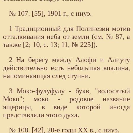
№ 107. [55], 1901 г., с ниуэ.
1 Традиционный для Полинезии мотив
отталкивания неба от земли (см. № 87, а
также [2; 10, с. 13; 11, № 225]).
2 На берегу между Алофи и Алиуту
действительно есть небольшая впадина,
напоминающая след ступни.
3 Моко-фулуфулу - букв, "волосатый
Моко"; моко - родовое название
ящерицы, в виде которой иногда
представляли этого духа.
№ 108. [42], 20-е годы XX в., с ниуэ.