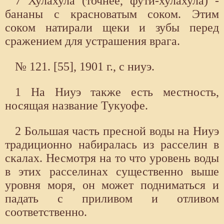
7 Хулахула (точнее, фути-хулахула) -
бананы с красноватым соком. Этим
соком натирали щеки и зубы перед
сражением для устрашения врага.
№ 121. [55], 1901 г., с ниуэ.
1 На Ниуэ также есть местность,
носящая название Тукуофе.
2 Большая часть пресной воды на Ниуэ
традиционно набиралась из расселин в
скалах. Несмотря на то что уровень воды
в этих расселинах существенно выше
уровня моря, он может подниматься и
падать с приливом и отливом
соответственно.