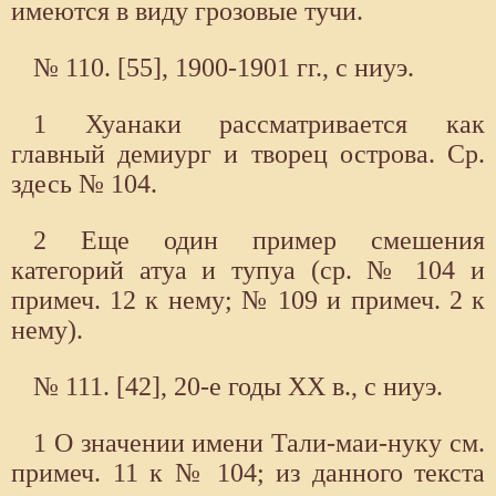
имеются в виду грозовые тучи.
№ 110. [55], 1900-1901 гг., с ниуэ.
1 Хуанаки рассматривается как
главный демиург и творец острова. Ср.
здесь № 104.
2 Еще один пример смешения
категорий атуа и тупуа (ср. № 104 и
примеч. 12 к нему; № 109 и примеч. 2 к
нему).
№ 111. [42], 20-е годы XX в., с ниуэ.
1 О значении имени Тали-маи-нуку см.
примеч. 11 к № 104; из данного текста