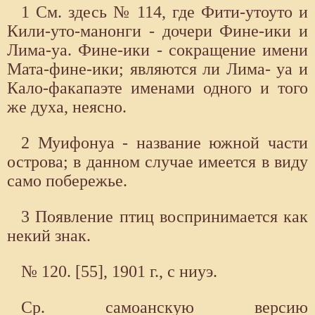
1 См. здесь № 114, где Фити-утоуто и
Кили-уто-манонги - дочери Фине-ики и
Лима-уа. Фине-ики - сокращение имени
Мата-фине-ики; являются ли Лима- уа и
Кало-факапаэте именами одного и того
же духа, неясно.
2 Муифонуа - название южной части
острова; в данном случае имеется в виду
само побережье.
3 Появление птиц воспринимается как
некий знак.
№ 120. [55], 1901 г., с ниуэ.
Ср. самоанскую версию