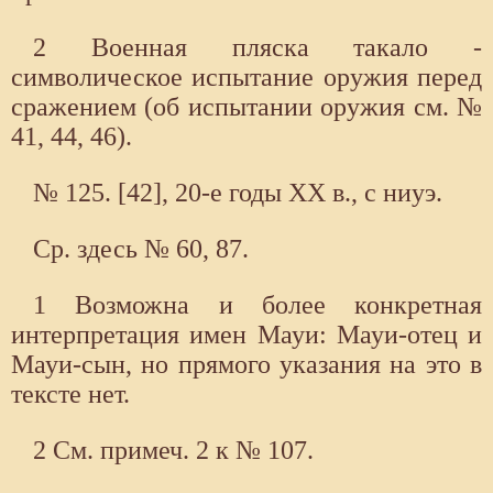
2 Военная пляска такало -
символическое испытание оружия перед
сражением (об испытании оружия см. №
41, 44, 46).
№ 125. [42], 20-е годы XX в., с ниуэ.
Ср. здесь № 60, 87.
1 Возможна и более конкретная
интерпретация имен Мауи: Мауи-отец и
Мауи-сын, но прямого указания на это в
тексте нет.
2 См. примеч. 2 к № 107.