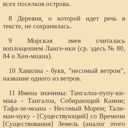
всех поселков острова.
8 Деревня, о которой идет речь в
тексте, не сохранилась.
9 Морская змея считалась
воплощением Ланге-ики (ср. здесь № 80,
84 о Хеи-моана).
10 Хавилиа - букв, "несомый ветром",
название одного из ветров.
11 Имена значимы: Тангалоа-пупу-ки-
мака - Тангалоа, Собирающий Камни;
Тафа-хе-моана - Несомый Морем; Тали-
маи-нуку - [Существующий] со Времени
[Существования] Земель (аналог этого