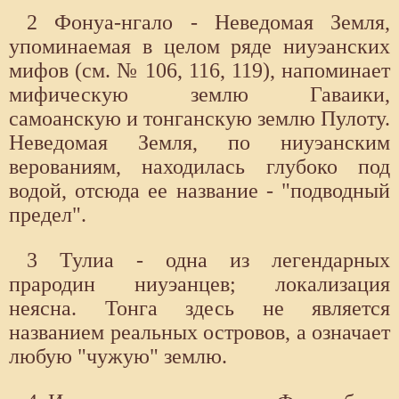
2 Фонуа-нгало - Неведомая Земля,
упоминаемая в целом ряде ниуэанских
мифов (см. № 106, 116, 119), напоминает
мифическую землю Гаваики,
самоанскую и тонганскую землю Пулоту.
Неведомая Земля, по ниуэанским
верованиям, находилась глубоко под
водой, отсюда ее название - "подводный
предел".
3 Тулиа - одна из легендарных
прародин ниуэанцев; локализация
неясна. Тонга здесь не является
названием реальных островов, а означает
любую "чужую" землю.