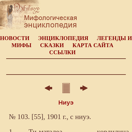
НОВОСТИ
ЭНЦИКЛОПЕДИЯ
ЛЕГЕНДЫ И
МИФЫ
СКАЗКИ
КАРТА САЙТА
ССЫЛКИ
Ниуэ
№ 103. [55], 1901 г., с ниуэ.
1 Ти-маталеа - кордилина