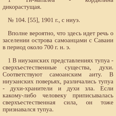
дикорастущая.
№ 104. [55], 1901 г., с ниуэ.
Вполне вероятно, что здесь идет речь о
заселении острова самоанцами с Саваии
в период около 700 г. н. э.
1 В ниуэанских представлениях тупуа -
сверхъестественные существа, духи.
Соответствуют самоанским аиту. В
ниуэанских поверьях, различались тупуа
- духи-хранители и духи зла. Если
какому-либо человеку приписывалась
сверхъестественная сила, он тоже
признавался тупуа.