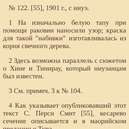
№ 122. [55], 1901 г., с ниуэ.
1 На изначально белую тапу при
помощи раковин наносили узор; краска
для такой "набивки" изготавливалась из
корня свечного дерева.
2 Здесь возможна параллель с сюжетом
о Хине и Тинирау, который ниуэанцам
был известен.
3 См. примеч. 3 к № 104.
4 Как указывает опубликовавший этот
текст С. Перси Смит [55], кесарево
сечение описывается и в маорийском
предании о Тура.