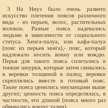
3 На Ниуэ было очень развито
искусство плетения поясов различного
вида - из перьев, волос, растительных
волокон. Разные пояса надевались
людьми в зависимости от социального
статуса. Хенга-палуа, или кафа-палуа
(пояс из перьев хенга),- пояс, который
надлежало носить воину или вождю.
Перья для такого пояса сплетались в
тонкие шнурки, которые затем свивались
в веревки толщиной в палец; веревки
скреплялись вместе в готовый пояс.
Такие пояса ценились ниуэанцами выше
других; ценность пояса определялась, в
частности, его длиной (пояса много раз
обвивались вокруг талии).