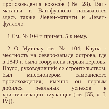
происхождения кокосов (№ 28). Ваи-
матанги и Ваи-фуалоло называются
здесь также Левеи-матанги и Левеи-
фуалоло.
1 См. № 104 и примеч. 5 к нему.
2 О Муталау см. № 104; Каупа -
местность на северо-западе острова, где
в 1849 г. была сооружена первая церковь.
Пауло, руководивший ее строительством,
был миссионером самоанского
происхождения; именно он первым
добился реальных успехов в
христианизации ниуэанцев (см. [55, ч. I,
IV]).