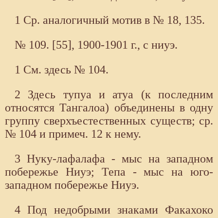
1 Ср. аналогичный мотив в № 18, 135.
№ 109. [55], 1900-1901 г., с ниуэ.
1 См. здесь № 104.
2 Здесь тупуа и атуа (к последним
относятся Тангалоа) объединены в одну
группу сверхъестественных существ; ср.
№ 104 и примеч. 12 к нему.
3 Нуку-лафалафа - мыс на западном
побережье Ниуэ; Тепа - мыс на юго-
западном побережье Ниуэ.
4 Под недобрыми знаками Факахоко