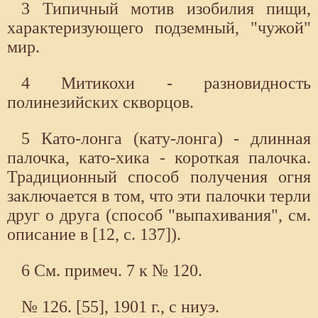
3 Типичный мотив изобилия пищи,
характеризующего подземный, "чужой"
мир.
4 Митикохи - разновидность
полинезийских скворцов.
5 Като-лонга (кату-лонга) - длинная
палочка, като-хика - короткая палочка.
Традиционный способ получения огня
заключается в том, что эти палочки терли
друг о друга (способ "выпахивания", см.
описание в [12, с. 137]).
6 См. примеч. 7 к № 120.
№ 126. [55], 1901 г., с ниуэ.