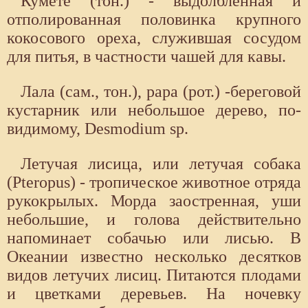
Кумете (тон.) - выдолбленная и
отполированная половинка крупного
кокосового ореха, служившая сосудом
для питья, в частности чашей для кавы.
Лала (сам., тон.), papa (рот.) -береговой
кустарник или небольшое дерево, по-
видимому, Desmodium sp.
Летучая лисица, или летучая собака
(Pteropus) - тропическое животное отряда
рукокрылых. Морда заостренная, уши
небольшие, и голова действительно
напоминает собачью или лисью. В
Океании известно несколько десятков
видов летучих лисиц. Питаются плодами
и цветками деревьев. На ночевку