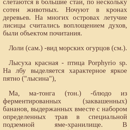
слетаются в большие стаи, по нескольку
сотен животных. Ночуют в кронах
деревьев. На многих островах летучие
лисицы считались воплощением духов,
были объектом почитания.
Лоли (сам.) -вид морских огурцов (см.).
Лысуха красная - птица Porphyrio sp.
На лбу выделяется характерное яркое
пятно ("лысина"),
Ма, ма-тонга (тон.) -блюдо из
ферментированных (заквашенных)
бананов, выдержанных вместе с набором
определенных трав в специальной
подземной яме-хранилище. В