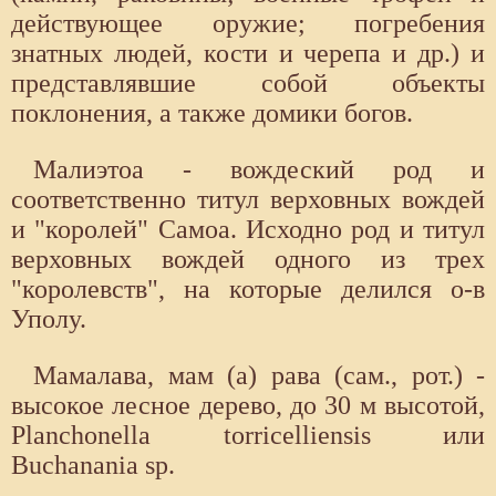
действующее оружие; погребения
знатных людей, кости и черепа и др.) и
представлявшие собой объекты
поклонения, а также домики богов.
Малиэтоа - вождеский род и
соответственно титул верховных вождей
и "королей" Самоа. Исходно род и титул
верховных вождей одного из трех
"королевств", на которые делился о-в
Уполу.
Мамалава, мам (а) рава (сам., рот.) -
высокое лесное дерево, до 30 м высотой,
Planchonella torricelliensis или
Buchanania sp.