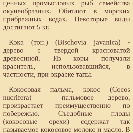
ценных промысловых рыб семейства
окунеобразных. Обитают в морских
прибрежных водах. Некоторые виды
достигают 5 кг.
Кока (тон.) (Bischovia javanica) -
дерево с твердой красноватой
древесиной. Из коры получали
краситель, использовавшийся, в
частности, при окраске тапы.
Кокосовая пальма, кокос (Cocos
nucrifera) - пальмовое дерево,
произрастает преимущественно по
побережью. Съедобные плоды
(кокосовые орехи) содержат так
называемое кокосовое молоко и масло. В