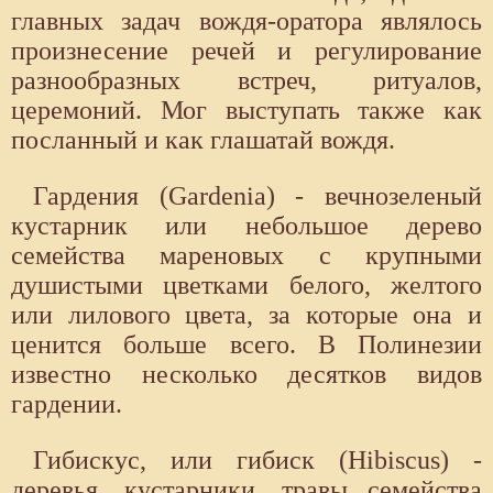
главных задач вождя-оратора являлось
произнесение речей и регулирование
разнообразных встреч, ритуалов,
церемоний. Мог выступать также как
посланный и как глашатай вождя.
Гардения (Gardenia) - вечнозеленый
кустарник или небольшое дерево
семейства мареновых с крупными
душистыми цветками белого, желтого
или лилового цвета, за которые она и
ценится больше всего. В Полинезии
известно несколько десятков видов
гардении.
Гибискус, или гибиск (Hibiscus) -
деревья, кустарники, травы семейства