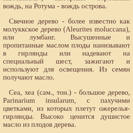
вождь, на Ротума - вождь острова.
Свечное дерево - более известно как
молуккское дерево (Aleurites moluccana),
или лумбанг. Высушенные и
пропитанные маслом плоды нанизывают
в гирлянды или надевают на
специальный шест, зажигают и
используют для освещения. Из семян
получают масло.
Сеа, хеа (сам., тон.) - большое дерево,
Parinarium insularum, с пахучими
цветками, из которых плетут ожерелья-
гирлянды. Высоко ценится душистое
масло из плодов дерева.