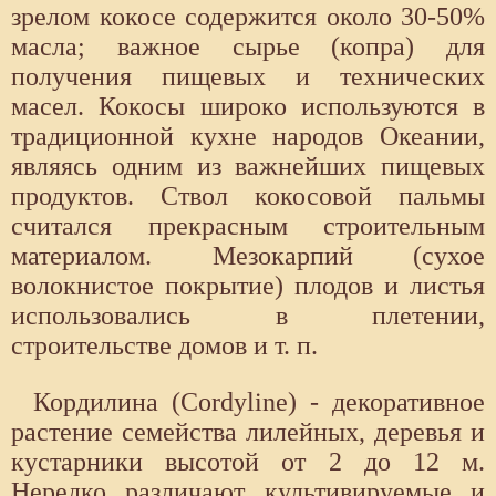
зрелом кокосе содержится около 30-50%
масла; важное сырье (копра) для
получения пищевых и технических
масел. Кокосы широко используются в
традиционной кухне народов Океании,
являясь одним из важнейших пищевых
продуктов. Ствол кокосовой пальмы
считался прекрасным строительным
материалом. Мезокарпий (сухое
волокнистое покрытие) плодов и листья
использовались в плетении,
строительстве домов и т. п.
Кордилина (Cordyline) - декоративное
растение семейства лилейных, деревья и
кустарники высотой от 2 до 12 м.
Нередко различают культивируемые и