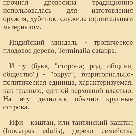
прочная древесина традиционно
использовалась для изготовления
оружия, дубинок, служила строительным
материалом.
Индийский миндаль - тропическое
плодовое дерево, Terminalia catappa.
И ту (букв, "сторона; род, община,
общество") - "округ", территориально-
политическая единица, характеризуемая,
как правило, единой верховной властью.
На иту делились обычно крупные
острова.
Ифи - каштан, или таитянский каштан
(Inocarpus edulis), дерево семейства