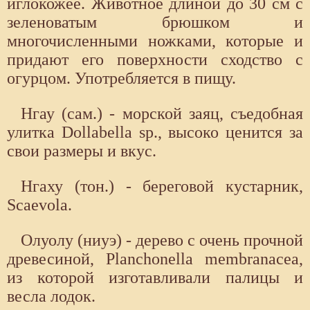
иглокожее. Животное длиной до 30 см с
зеленоватым брюшком и
многочисленными ножками, которые и
придают его поверхности сходство с
огурцом. Употребляется в пищу.
Нгау (сам.) - морской заяц, съедобная
улитка Dollabella sp., высоко ценится за
свои размеры и вкус.
Нгаху (тон.) - береговой кустарник,
Scaevola.
Олуолу (ниуэ) - дерево с очень прочной
древесиной, Planchonella membranaсеа,
из которой изготавливали палицы и
весла лодок.