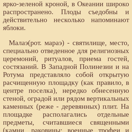
ярко-зеленой кроной, в Океании широко
распространено. Плоды съедобны и
действительно несколько напоминают
яблоки.
Малаэ(рот. мараэ) - святилище, место,
специально отведенное для религиозных
церемоний, ритуалов, приема гостей,
состязаний. В Западной Полинезии и на
Ротума представляло собой открытую
расчищенную площадку (как правило, в
центре поселка), нередко обнесенную
стеной, оградой или рядом вертикальных
каменных (реже - деревянных) плит. На
площадке располагались отдельные
предметы, считавшиеся священными
(камни, раковины; военные трофеи и