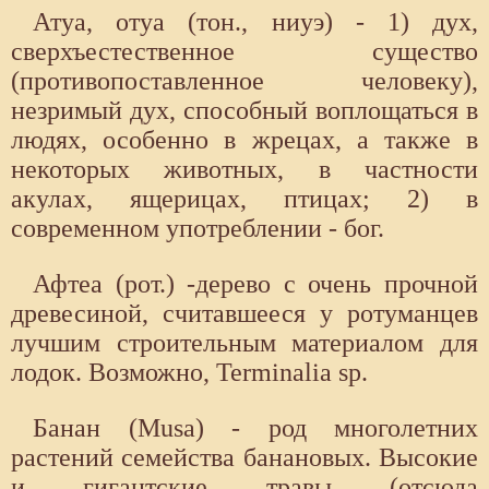
Атуа, отуа (тон., ниуэ) - 1) дух,
сверхъестественное существо
(противопоставленное человеку),
незримый дух, способный воплощаться в
людях, особенно в жрецах, а также в
некоторых животных, в частности
акулах, ящерицах, птицах; 2) в
современном употреблении - бог.
Афтеа (рот.) -дерево с очень прочной
древесиной, считавшееся у ротуманцев
лучшим строительным материалом для
лодок. Возможно, Terminalia sp.
Банан (Musa) - род многолетних
растений семейства банановых. Высокие
и гигантские травы (отсюда