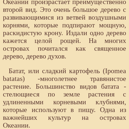
Океании произрастает преимущественно
второй вид. Это очень большое дерево с
развивающимися из ветвей воздушными
корнями, которые подпирают мощную,
раскидистую крону. Издали одно дерево
кажется целой рощей. На многих
островах почитался как священное
дерево, дерево духов.
Батат, или сладкий картофель (Ipomea
batatas) -многолетнее травянистое
растение. Большинство видов батата -
стелющиеся по земле растения с
удлиненными корневыми клубнями,
которые используют в пищу. Одна из
важнейших культур на островах
Океании.