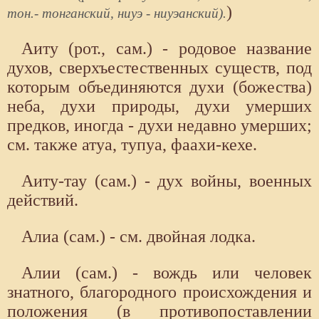
)
тон.- тонганский, ниуэ - ниуэанский).
Аиту (рот., сам.) - родовое название
духов, сверхъестественных существ, под
которым объединяются духи (божества)
неба, духи природы, духи умерших
предков, иногда - духи недавно умерших;
см. также атуа, тупуа, фаахи-кехе.
Аиту-тау (сам.) - дух войны, военных
действий.
Алиа (сам.) - см. двойная лодка.
Алии (сам.) - вождь или человек
знатного, благородного происхождения и
положения (в противопоставлении