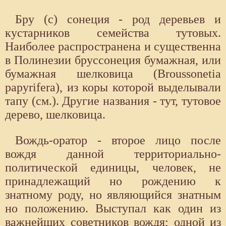
Бру (с) сонеция - род деревьев и
кустарников семейства тутовых.
Наиболее распространена и существенна
в Полинезии бруссонеция бумажная, или
бумажная шелковица (Broussonetia
papyrifera), из коры которой выделывали
тапу (см.). Другие названия - тут, тутовое
дерево, шелковица.
Вождь-оратор - второе лицо после
вождя данной территориально-
политической единицы, человек, не
принадлежащий но рождению к
знатному роду, но являющийся знатным
но положению. Выступал как один из
важнейших советников вождя; одной из