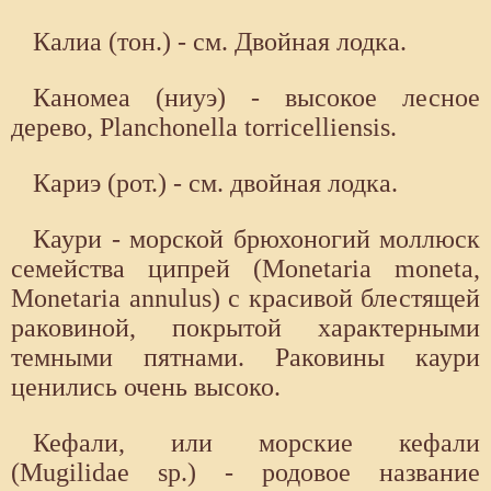
Калиа (тон.) - см. Двойная лодка.
Каномеа (ниуэ) - высокое лесное
дерево, Planchonella torricelliensis.
Кариэ (рот.) - см. двойная лодка.
Каури - морской брюхоногий моллюск
семейства ципрей (Monetaria moneta,
Monetaria annulus) с красивой блестящей
раковиной, покрытой характерными
темными пятнами. Раковины каури
ценились очень высоко.
Кефали, или морские кефали
(Mugilidae sp.) - родовое название