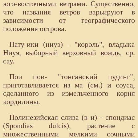
юго-восточными ветрами. Существенно,
что названия ветров варьируют в
зависимости от географического
положения острова.
Пату-ики (ниуэ) - "король", владыка
Ниуэ, выборный верховный вождь, ср.
сау.
Пои пои- "тонганский пудинг",
приготавливается из ма (см.) и соуса,
сделанного из измельченного корня
кордилины.
Полинезийская слива (в и) - спондиас
(Spondias dulcis), растение с
множественными мелкими сочными