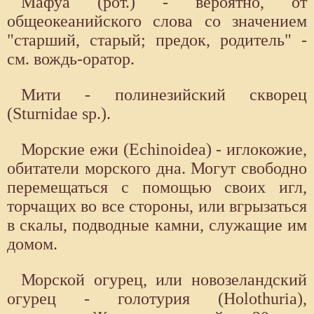
Мафуа (рот.) - вероятно, от
общеокеанийского слова со значением
"старший, старый; предок, родитель" -
см. вождь-оратор.
Мити - полинезийский скворец
(Sturnidae sp.).
Морские ежи (Echinoidea) - иглокожие,
обитатели морского дна. Могут свободно
перемещаться с помощью своих игл,
торчащих во все стороны, или вгрызаться
в скалы, подводные камни, служащие им
домом.
Морской огурец, или новозеландский
огурец - голотурия (Holothuria),