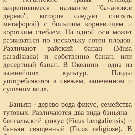
закрепившееся название "банановое
дерево", которое следует считать
метафорой) с большим корневищем и
коротким стеблем. На одной оси может
развиваться по нескольку сотен плодов.
Различают райский банан (Musa
paradisiaca) и собственно банан, или
десертный банан. В Океании - одна из
важнейших культур. Плоды
употребляются в свежем, запеченном и
сушеном виде.
Баньян - дерево рода фикус, семейства
тутовых. Различаются два вида баньяна -
бенгальский фикус (Ficus bengaliensis) и
баньян священный (Ficus religiose). В