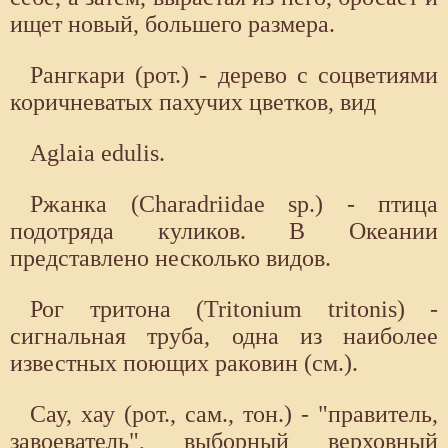
ищет новый, большего размера.
Рангкари (рот.) - дерево с соцветиями
коричневатых пахучих цветков, вид
Aglaia edulis.
Ржанка (Charadriidae sp.) - птица
подотряда куликов. В Океании
представлено несколько видов.
Рог тритона (Tritonium tritonis) -
сигнальная труба, одна из наиболее
известных поющих раковин (см.).
Сау, хау (рот., сам., тон.) - "правитель,
завоеватель", выборный верховный