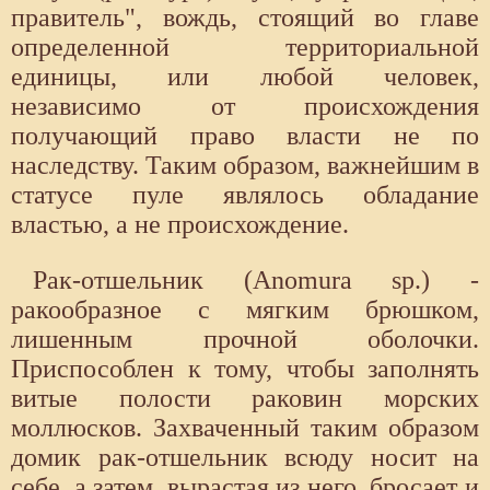
правитель", вождь, стоящий во главе
определенной территориальной
единицы, или любой человек,
независимо от происхождения
получающий право власти не по
наследству. Таким образом, важнейшим в
статусе пуле являлось обладание
властью, а не происхождение.
Рак-отшельник (Anomura sp.) -
ракообразное с мягким брюшком,
лишенным прочной оболочки.
Приспособлен к тому, чтобы заполнять
витые полости раковин морских
моллюсков. Захваченный таким образом
домик рак-отшельник всюду носит на
себе, а затем, вырастая из него, бросает и