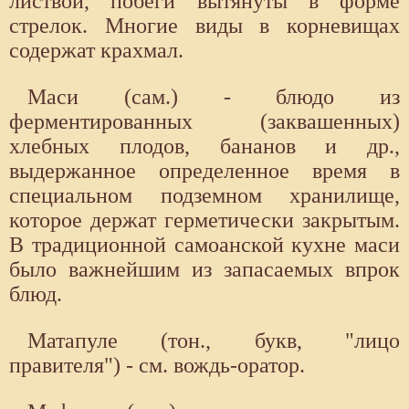
листвой, побеги вытянуты в форме
стрелок. Многие виды в корневищах
содержат крахмал.
Маси (сам.) - блюдо из
ферментированных (заквашенных)
хлебных плодов, бананов и др.,
выдержанное определенное время в
специальном подземном хранилище,
которое держат герметически закрытым.
В традиционной самоанской кухне маси
было важнейшим из запасаемых впрок
блюд.
Матапуле (тон., букв, "лицо
правителя") - см. вождь-оратор.