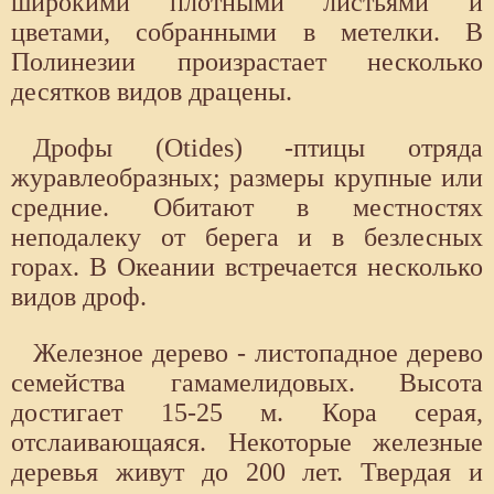
широкими плотными листьями и
цветами, собранными в метелки. В
Полинезии произрастает несколько
десятков видов драцены.
Дрофы (Otides) -птицы отряда
журавлеобразных; размеры крупные или
средние. Обитают в местностях
неподалеку от берега и в безлесных
горах. В Океании встречается несколько
видов дроф.
Железное дерево - листопадное дерево
семейства гамамелидовых. Высота
достигает 15-25 м. Кора серая,
отслаивающаяся. Некоторые железные
деревья живут до 200 лет. Твердая и