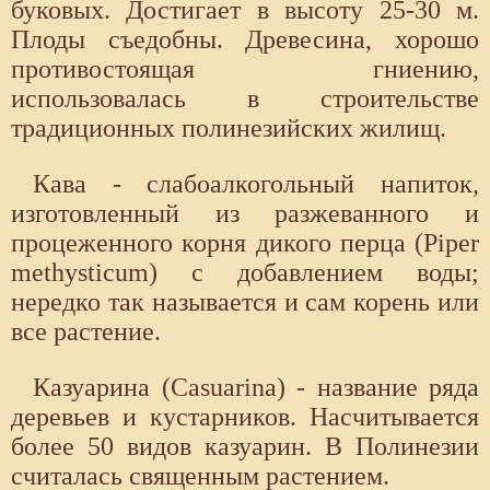
буковых. Достигает в высоту 25-30 м.
Плоды съедобны. Древесина, хорошо
противостоящая гниению,
использовалась в строительстве
традиционных полинезийских жилищ.
Кава - слабоалкогольный напиток,
изготовленный из разжеванного и
процеженного корня дикого перца (Piper
methysticum) с добавлением воды;
нередко так называется и сам корень или
все растение.
Казуарина (Casuarina) - название ряда
деревьев и кустарников. Насчитывается
более 50 видов казуарин. В Полинезии
считалась священным растением.