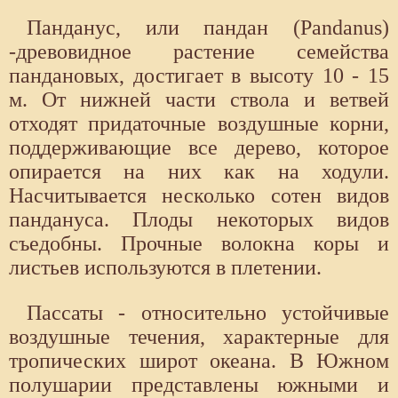
Панданус, или пандан (Pandanus)
-древовидное растение семейства
пандановых, достигает в высоту 10 - 15
м. От нижней части ствола и ветвей
отходят придаточные воздушные корни,
поддерживающие все дерево, которое
опирается на них как на ходули.
Насчитывается несколько сотен видов
пандануса. Плоды некоторых видов
съедобны. Прочные волокна коры и
листьев используются в плетении.
Пассаты - относительно устойчивые
воздушные течения, характерные для
тропических широт океана. В Южном
полушарии представлены южными и