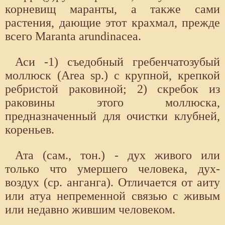
корневищ маранты, а также сами
растения, дающие этот крахмал, прежде
всего Maranta arundinacea.
Аси -1) съедобный гребенчатозубый
моллюск (Area sp.) с крупной, крепкой
ребристой раковиной; 2) скребок из
раковины этого моллюска,
предназначенный для очистки клубней,
кореньев.
Ата (сам., тон.) - дух живого или
только что умершего человека, дух-
воздух (ср. анганга). Отличается от аиту
или атуа непременной связью с живым
или недавно жившим человеком.