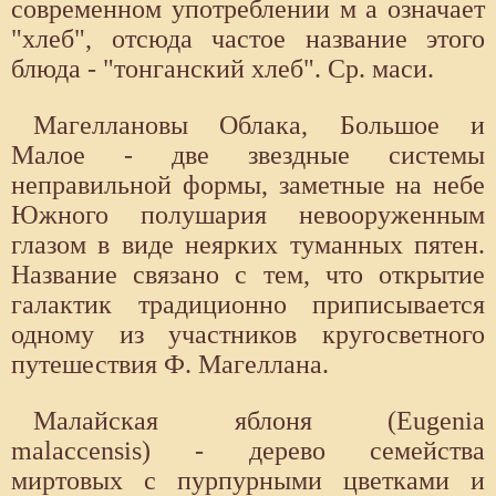
современном употреблении м а означает
"хлеб", отсюда частое название этого
блюда - "тонганский хлеб". Ср. маси.
Магеллановы Облака, Большое и
Малое - две звездные системы
неправильной формы, заметные на небе
Южного полушария невооруженным
глазом в виде неярких туманных пятен.
Название связано с тем, что открытие
галактик традиционно приписывается
одному из участников кругосветного
путешествия Ф. Магеллана.
Малайская яблоня (Eugenia
malaccensis) - дерево семейства
миртовых с пурпурными цветками и