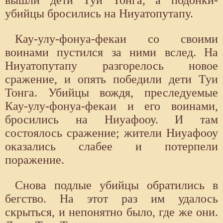
убийцы бросились на Ниуатопутапу.
Кау-улу-фонуа-фекаи со своими
воинами пустился за ними вслед. На
Ниуатопутапу разгорелось новое
сражение, и опять победили дети Туи
Тонга. Убийцы вождя, преследуемые
Кау-улу-фонуа-фекаи и его воинами,
бросились на Ниуафооу. И там
состоялось сражение; жители Ниуафооу
оказались слабее и потерпели
поражение.
Снова подлые убийцы обратились в
бегство. На этот раз им удалось
скрыться, и непонятно было, где же они.