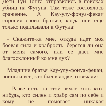
Дети Туи Тонга отправились в поисках
убийц на Футуна. Там тоже состоялось
сражение. А Кау-улу-фонуа-фекаи
спросил своих братьев, когда они еще
только подплывали к Футуна:
- Скажите-ка мне, откуда идет моя
боевая сила и храбрость: берется ли она
от меня самого, или ее дает мне
благосклонный ко мне дух?
Младшие братья Кау-улу-фонуа-фекаи,
воины и все, кто был в лодке, отвечали:
- Разве есть на этой земле хоть кто-
нибудь, кто силен и храбр сам по себе и
кому не помогает никакая