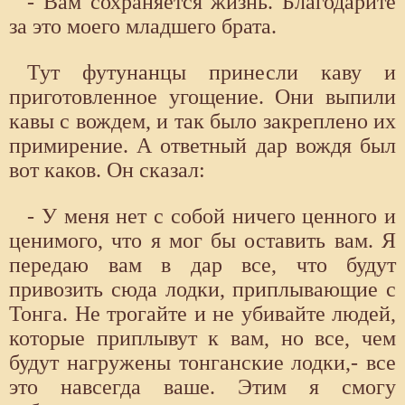
- Вам сохраняется жизнь. Благодарите
за это моего младшего брата.
Тут футунанцы принесли каву и
приготовленное угощение. Они выпили
кавы с вождем, и так было закреплено их
примирение. А ответный дар вождя был
вот каков. Он сказал:
- У меня нет с собой ничего ценного и
ценимого, что я мог бы оставить вам. Я
передаю вам в дар все, что будут
привозить сюда лодки, приплывающие с
Тонга. Не трогайте и не убивайте людей,
которые приплывут к вам, но все, чем
будут нагружены тонганские лодки,- все
это навсегда ваше. Этим я смогу