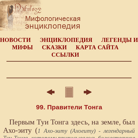
НОВОСТИ
ЭНЦИКЛОПЕДИЯ
ЛЕГЕНДЫ И
МИФЫ
СКАЗКИ
КАРТА САЙТА
ССЫЛКИ
99. Правители Тонга
Первым Туи Тонга здесь, на земле, был
Ахо-эиту (
1 Ахо-эиту (Ахоеиту) - легендарный
Туи Тонга, которому приписывалось божественное