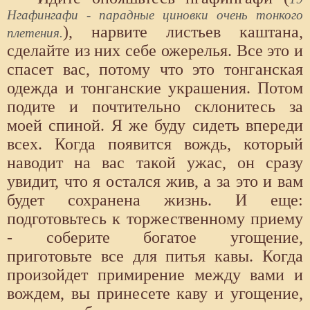
Нгафингафи - парадные циновки очень тонкого
), нарвите листьев каштана,
плетения.
сделайте из них себе ожерелья. Все это и
спасет вас, потому что это тонганская
одежда и тонганские украшения. Потом
подите и почтительно склонитесь за
моей спиной. Я же буду сидеть впереди
всех. Когда появится вождь, который
наводит на вас такой ужас, он сразу
увидит, что я остался жив, а за это и вам
будет сохранена жизнь. И еще:
подготовьтесь к торжественному приему
- соберите богатое угощение,
приготовьте все для питья кавы. Когда
произойдет примирение между вами и
вождем, вы принесете каву и угощение,