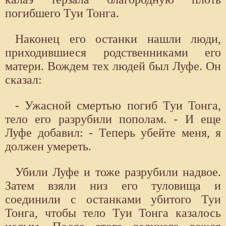
погибшего Туи Тонга.
Наконец его останки нашли люди,
приходившиеся родственниками его
матери. Вождем тех людей был Луфе. Он
сказал:
- Ужасной смертью погиб Туи Тонга,
тело его разрубили пополам. - И еще
Луфе добавил: - Теперь убейте меня, я
должен умереть.
Убили Луфе и тоже разрубили надвое.
Затем взяли низ его туловища и
соединили с останками убитого Туи
Тонга, чтобы тело Туи Тонга казалось