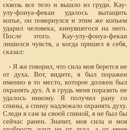
сквозь все тело и вышло из груди. Кау-
улу-фонуа-фекаи удалось вытащить
копье, он повернулся и этим же копьем
ударил человека, кинувшегося на него.
После этого. Кау-улу-фонуа-фекаи
лишился чувств, а когда пришел в себя,
сказал:
- Я же говорил, что сила моя берется не
от духа. Вот, видите, я был поражен
именно в то место, которое должен был
охранять дух. А в грудь меня поразить не
удалось никому. Я получил рану со
спины, а спину надлежало охранять духу.
Следи я сам за своей спиной, я не был бы
сейчас ранен. Значит, моя сила и моя
храбрость идут не от духа, а от меня