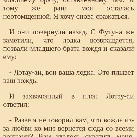
тому же рана моя осталась
неотомщенной. Я хочу снова сражаться.
И они повернули назад. С Футуна же
заметили, что лодка возвращается,
позвали младшего брата вождя и сказали
ему:
- Лотау-аи, вон ваша лодка. Это плывет
ваш вождь.
И захваченный в плен Лотау-аи
ответил:
- Разве я не говорил вам, что вождь из-
за любви ко мне вернется сюда со всеми
воинами? Вам удалось схватить меня.