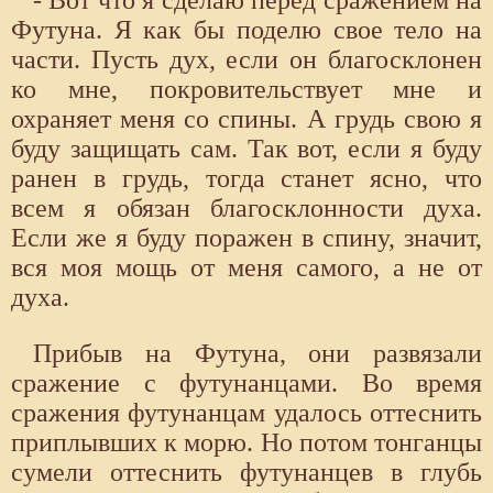
Футуна. Я как бы поделю свое тело на
части. Пусть дух, если он благосклонен
ко мне, покровительствует мне и
охраняет меня со спины. А грудь свою я
буду защищать сам. Так вот, если я буду
ранен в грудь, тогда станет ясно, что
всем я обязан благосклонности духа.
Если же я буду поражен в спину, значит,
вся моя мощь от меня самого, а не от
духа.
Прибыв на Футуна, они развязали
сражение с футунанцами. Во время
сражения футунанцам удалось оттеснить
приплывших к морю. Но потом тонганцы
сумели оттеснить футунанцев в глубь