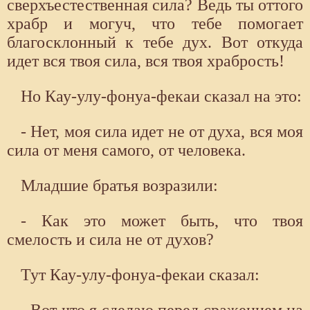
сверхъестественная сила? Ведь ты оттого
храбр и могуч, что тебе помогает
благосклонный к тебе дух. Вот откуда
идет вся твоя сила, вся твоя храбрость!
Но Кау-улу-фонуа-фекаи сказал на это:
- Нет, моя сила идет не от духа, вся моя
сила от меня самого, от человека.
Младшие братья возразили:
- Как это может быть, что твоя
смелость и сила не от духов?
Тут Кау-улу-фонуа-фекаи сказал:
- Вот что я сделаю перед сражением на