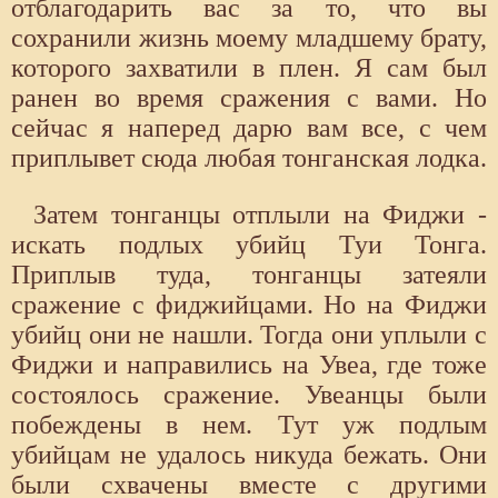
отблагодарить вас за то, что вы
сохранили жизнь моему младшему брату,
которого захватили в плен. Я сам был
ранен во время сражения с вами. Но
сейчас я наперед дарю вам все, с чем
приплывет сюда любая тонганская лодка.
Затем тонганцы отплыли на Фиджи -
искать подлых убийц Туи Тонга.
Приплыв туда, тонганцы затеяли
сражение с фиджийцами. Но на Фиджи
убийц они не нашли. Тогда они уплыли с
Фиджи и направились на Увеа, где тоже
состоялось сражение. Увеанцы были
побеждены в нем. Тут уж подлым
убийцам не удалось никуда бежать. Они
были схвачены вместе с другими