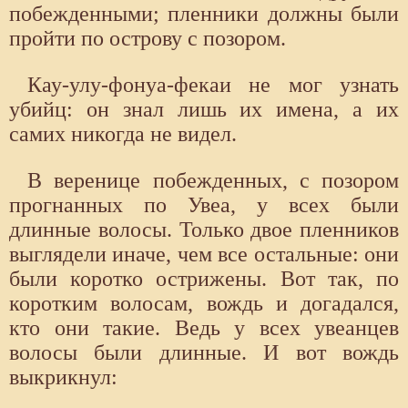
побежденными; пленники должны были
пройти по острову с позором.
Кау-улу-фонуа-фекаи не мог узнать
убийц: он знал лишь их имена, а их
самих никогда не видел.
В веренице побежденных, с позором
прогнанных по Увеа, у всех были
длинные волосы. Только двое пленников
выглядели иначе, чем все остальные: они
были коротко острижены. Вот так, по
коротким волосам, вождь и догадался,
кто они такие. Ведь у всех увеанцев
волосы были длинные. И вот вождь
выкрикнул: