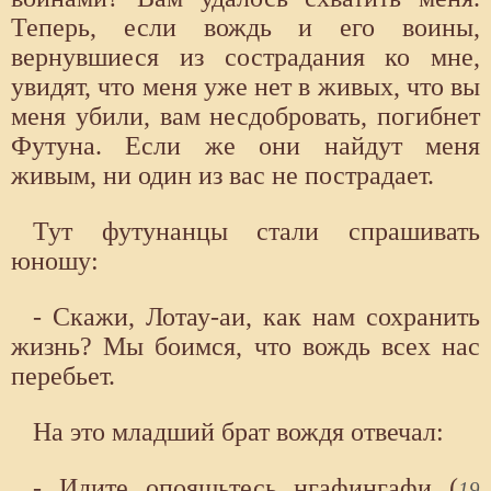
Теперь, если вождь и его воины,
вернувшиеся из сострадания ко мне,
увидят, что меня уже нет в живых, что вы
меня убили, вам несдобровать, погибнет
Футуна. Если же они найдут меня
живым, ни один из вас не пострадает.
Тут футунанцы стали спрашивать
юношу:
- Скажи, Лотау-аи, как нам сохранить
жизнь? Мы боимся, что вождь всех нас
перебьет.
На это младший брат вождя отвечал:
- Идите опояшьтесь нгафингафи (
19