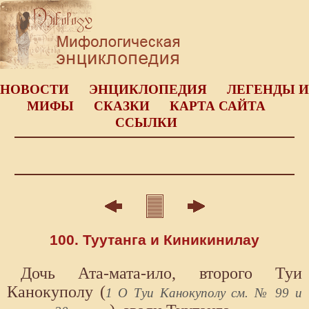
НОВОСТИ
ЭНЦИКЛОПЕДИЯ
ЛЕГЕНДЫ И
МИФЫ
СКАЗКИ
КАРТА САЙТА
ССЫЛКИ
100. Туутанга и Киникинилау
Дочь Ата-мата-ило, второго Туи
Канокуполу (
1 О Туи Канокуполу см. № 99 и