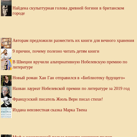
Найдена скульптурная голова древней богини в британском
городе
Авторам предложили разместить их книги для вечного хранения
9 причин, почему полезно читать детям книги
В Швеции вручили альтернативную Нобелевскую премию по
литературе
Новый роман Хан Ган отправился в «Библиотеку будущего»
Назван лауреат Нобелевской премии по литературе за 2019 год
Французский писатель Жюль Верн писал стихи!
Издана неизвестная сказка Марка Твена
Миф о несомненной пользе раннего изучения языков