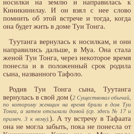
носилки на землю и направилась к
Киникинилау. И он взял с нее слово
помнить об этой встрече и тогда, когда
она будет жить в доме Туи Тонга.
Туутанга вернулась к носилкам, и они
направились дальше, в Муа. Она стала
женой Туи Тонга, через некоторое время
понесла и в положенный срок родила
сына, названного Тафоло.
Родив Туи Тонга сына, Туутанга
вернулась в свой дом (
2 Существовал обычай,
по которому женщин на время брали в дом Туи
Тонга, а затем отсылали домой (ср. здесь № 17 и
). А ту встречу в Тафаата
примеч. 3 к нему).
она не могла забыть, пока не понесла от