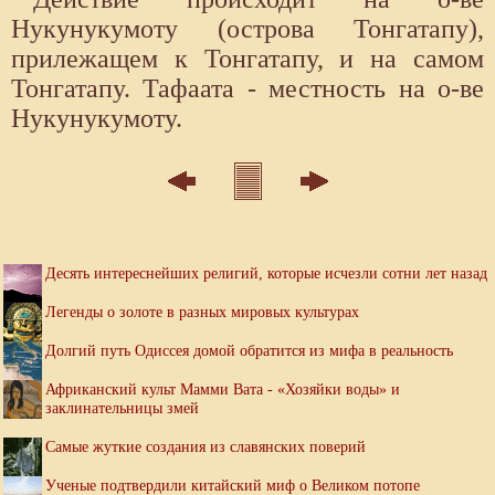
Нукунукумоту (острова Тонгатапу),
прилежащем к Тонгатапу, и на самом
Тонгатапу. Тафаата - местность на о-ве
Нукунукумоту.
Десять интереснейших религий, которые исчезли сотни лет назад
Легенды о золоте в разных мировых культурах
Долгий путь Одиссея домой обратится из мифа в реальность
Африканский культ Мамми Вата - «Хозяйки воды» и
заклинательницы змей
Самые жуткие создания из славянских поверий
Ученые подтвердили китайский миф о Великом потопе