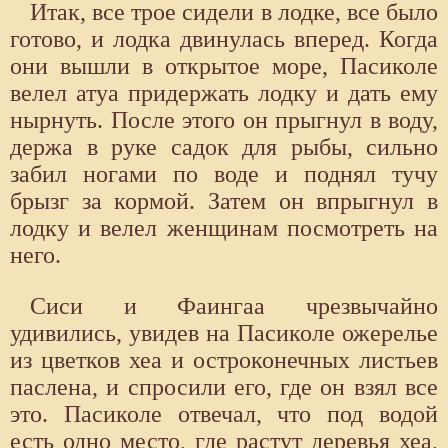
Итак, все трое сидели в лодке, все было
готово, и лодка двинулась вперед. Когда
они вышли в открытое море, Пасиколе
велел атуа придержать лодку и дать ему
нырнуть. После этого он прыгнул в воду,
держа в руке садок для рыбы, сильно
забил ногами по воде и поднял тучу
брызг за кормой. Затем он впрыгнул в
лодку и велел женщинам посмотреть на
него.
Сиси и Фаингаа чрезвычайно
удивились, увидев на Пасиколе ожерелье
из цветков хеа и остроконечных листьев
паслена, и спросили его, где он взял все
это. Пасиколе отвечал, что под водой
есть одно место, где растут деревья хеа,