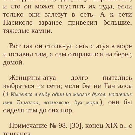
и что он может спустить их туда, если
только они залезут в сеть. А к сети
Пасиколе заранее привесил большие,
тяжелые камни.
Вот так он столкнул сеть с атуа в море
и оставил там, а сам отправился на берег,
домой.
Женщины-атуа долго пытались
выбраться из сети; если бы не Тангалоа
(
4 Имеется в виду один из многих духов, носивших
), они бы
имя Тангалоа, возможно, дух моря.
сидели там до сих пор.
Примечание № 98. [30], конец XIX в., с
тонганск.