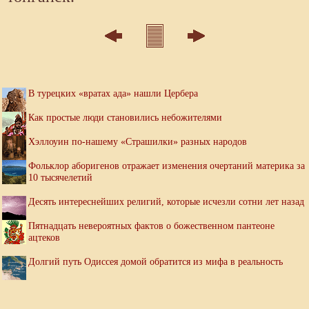
В турецких «вратах ада» нашли Цербера
Как простые люди становились небожителями
Хэллоуин по-нашему «Страшилки» разных народов
Фольклор аборигенов отражает изменения очертаний материка за
10 тысячелетий
Десять интереснейших религий, которые исчезли сотни лет назад
Пятнадцать невероятных фактов о божественном пантеоне
ацтеков
Долгий путь Одиссея домой обратится из мифа в реальность