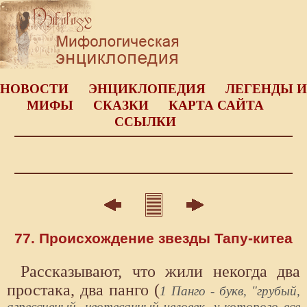
НОВОСТИ
ЭНЦИКЛОПЕДИЯ
ЛЕГЕНДЫ И
МИФЫ
СКАЗКИ
КАРТА САЙТА
ССЫЛКИ
77. Происхождение звезды Тапу-китеа
Рассказывают, что жили некогда два
простака, два панго (
1 Панго - букв, "грубый,
агрессивный, неотесанный человек, у которого все