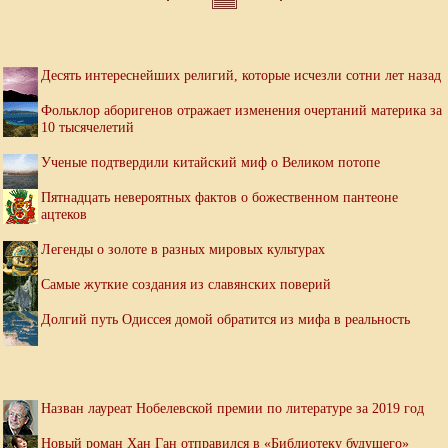
Десять интереснейших религий, которые исчезли сотни лет назад
Фольклор аборигенов отражает изменения очертаний материка за
10 тысячелетий
Ученые подтвердили китайский миф о Великом потопе
Пятнадцать невероятных фактов о божественном пантеоне
ацтеков
Легенды о золоте в разных мировых культурах
Самые жуткие создания из славянских поверий
Долгий путь Одиссея домой обратится из мифа в реальность
Назван лауреат Нобелевской премии по литературе за 2019 год
Новый роман Хан Ган отправился в «Библиотеку будущего»