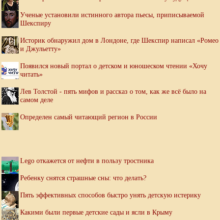
Ученые установили истинного автора пьесы, приписываемой
Шекспиру
Историк обнаружил дом в Лондоне, где Шекспир написал «Ромео
и Джульетту»
Появился новый портал о детском и юношеском чтении «Хочу
читать»
Лев Толстой - пять мифов и рассказ о том, как же всё было на
самом деле
Определен самый читающий регион в России
Lego откажется от нефти в пользу тростника
Ребенку снятся страшные сны: что делать?
Пять эффективных способов быстро унять детскую истерику
Какими были первые детские сады и ясли в Крыму