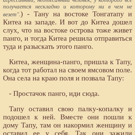
получается нескладно и которому ни в чем не
) - Тану на востоке Тонгатапу и
везет".
Китеа на западе. И вот до Китеа дошел
слух, что на востоке острова тоже живет
панго, и тогда Китеа решила отправиться
туда и разыскать этого панго.
Китеа, женщина-панго, пришла к Тапу,
когда тот работал на своем ямсовом поле.
Она села на краю поля и позвала Тапу:
- Простачок панго, иди сюда.
Тапу оставил свою палку-копалку и
подошел к ней. Вместе они пошли к
дому Тапу, там он накормил женщину и
оставил ее у себя. Так они зажили