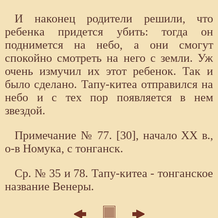
И наконец родители решили, что
ребенка придется убить: тогда он
поднимется на небо, а они смогут
спокойно смотреть на него с земли. Уж
очень измучил их этот ребенок. Так и
было сделано. Тапу-китеа отправился на
небо и с тех пор появляется в нем
звездой.
Примечание № 77. [30], начало XX в.,
о-в Номука, с тонганск.
Ср. № 35 и 78. Тапу-китеа - тонганское
название Венеры.