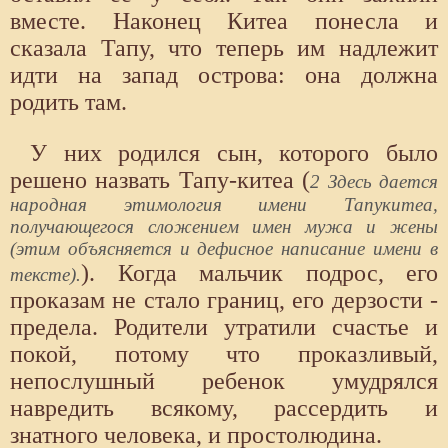
вместе. Наконец Китеа понесла и
сказала Тапу, что теперь им надлежит
идти на запад острова: она должна
родить там.
У них родился сын, которого было
решено назвать Тапу-китеа (
2 Здесь дается
народная этимология имени Тапукитеа,
получающегося сложением имен мужа и жены
(этим объясняется и дефисное написание имени в
). Когда мальчик подрос, его
тексте).
проказам не стало границ, его дерзости -
предела. Родители утратили счастье и
покой, потому что проказливый,
непослушный ребенок умудрялся
навредить всякому, рассердить и
знатного человека, и простолюдина.