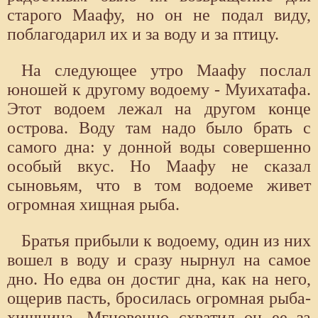
старого Маафу, но он не подал виду,
поблагодарил их и за воду и за птицу.
На следующее утро Маафу послал
юношей к другому водоему - Муихатафа.
Этот водоем лежал на другом конце
острова. Воду там надо было брать с
самого дна: у донной воды совершенно
особый вкус. Но Маафу не сказал
сыновьям, что в том водоеме живет
огромная хищная рыба.
Братья прибыли к водоему, один из них
вошел в воду и сразу нырнул на самое
дно. Но едва он достиг дна, как на него,
ощерив пасть, бросилась огромная рыба-
хищница. Мгновенно схватил он ее за