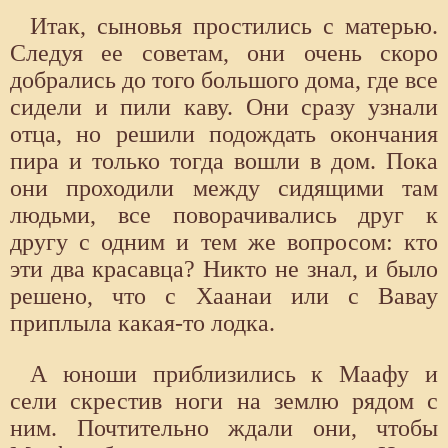
Итак, сыновья простились с матерью.
Следуя ее советам, они очень скоро
добрались до того большого дома, где все
сидели и пили каву. Они сразу узнали
отца, но решили подождать окончания
пира и только тогда вошли в дом. Пока
они проходили между сидящими там
людьми, все поворачивались друг к
другу с одним и тем же вопросом: кто
эти два красавца? Никто не знал, и было
решено, что с Хаанаи или с Вавау
приплыла какая-то лодка.
А юноши приблизились к Маафу и
сели скрестив ноги на землю рядом с
ним. Почтительно ждали они, чтобы