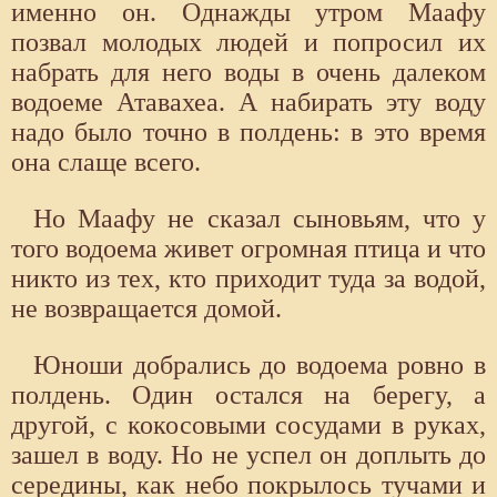
именно он. Однажды утром Маафу
позвал молодых людей и попросил их
набрать для него воды в очень далеком
водоеме Атавахеа. А набирать эту воду
надо было точно в полдень: в это время
она слаще всего.
Но Маафу не сказал сыновьям, что у
того водоема живет огромная птица и что
никто из тех, кто приходит туда за водой,
не возвращается домой.
Юноши добрались до водоема ровно в
полдень. Один остался на берегу, а
другой, с кокосовыми сосудами в руках,
зашел в воду. Но не успел он доплыть до
середины, как небо покрылось тучами и