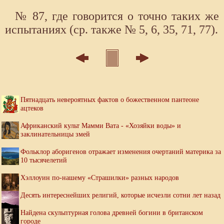
№ 87, где говорится о точно таких же
испытаниях (ср. также № 5, 6, 35, 71, 77).
Пятнадцать невероятных фактов о божественном пантеоне
ацтеков
Африканский культ Мамми Вата - «Хозяйки воды» и
заклинательницы змей
Фольклор аборигенов отражает изменения очертаний материка за
10 тысячелетий
Хэллоуин по-нашему «Страшилки» разных народов
Десять интереснейших религий, которые исчезли сотни лет назад
Найдена скульптурная голова древней богини в британском
городе