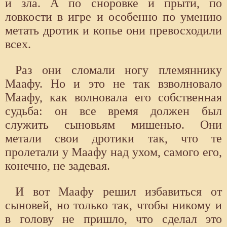
и зла. А по сноровке и прыти, по
ловкости в игре и особенно по умению
метать дротик и копье они превосходили
всех.
Раз они сломали ногу племяннику
Маафу. Но и это не так взволновало
Маафу, как волновала его собственная
судьба: он все время должен был
служить сыновьям мишенью. Они
метали свои дротики так, что те
пролетали у Маафу над ухом, самого его,
конечно, не задевая.
И вот Маафу решил избавиться от
сыновей, но только так, чтобы никому и
в голову не пришло, что сделал это