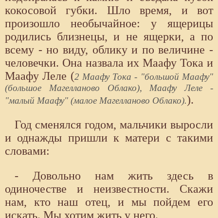
кокосовой губки. Шло время, и вот
произошло необычайное: у ящерицы
родились близнецы, и не ящерки, а по
всему - но виду, облику и по величине -
человечки. Она назвала их Маафу Тока и
Маафу Леле (
2 Маафу Тока - "большой Маафу"
(большое Магелланово Облако), Маафу Леле -
).
"малый Маафу" (малое Магелланово Облако).
Год сменялся годом, мальчики выросли
и однажды пришли к матери с такими
словами:
- Довольно нам жить здесь в
одиночестве и неизвестности. Скажи
нам, кто наш отец, и мы пойдем его
искать. Мы хотим жить у него.