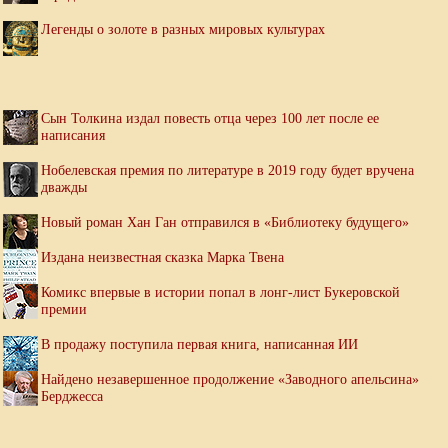
Легенды о золоте в разных мировых культурах
Сын Толкина издал повесть отца через 100 лет после ее
написания
Нобелевская премия по литературе в 2019 году будет вручена
дважды
Новый роман Хан Ган отправился в «Библиотеку будущего»
Издана неизвестная сказка Марка Твена
Комикс впервые в истории попал в лонг-лист Букеровской
премии
В продажу поступила первая книга, написанная ИИ
Найдено незавершенное продолжение «Заводного апельсина»
Берджесса