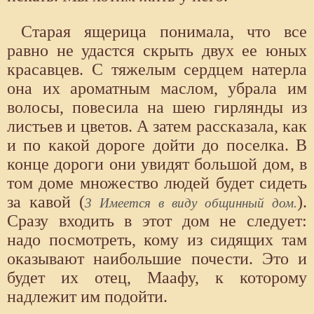
Старая ящерица понимала, что все
равно не удастся скрыть двух ее юных
красавцев. С тяжелым сердцем натерла
она их ароматным маслом, убрала им
волосы, повесила на шею гирлянды из
листьев и цветов. А затем рассказала, как
и по какой дороге дойти до поселка. В
конце дороги они увидят большой дом, в
том доме множество людей будет сидеть
за кавой (
).
3 Имеется в виду общинный дом.
Сразу входить в этот дом не следует:
надо посмотреть, кому из сидящих там
оказывают наибольшие почести. Это и
будет их отец, Маафу, к которому
надлежит им подойти.