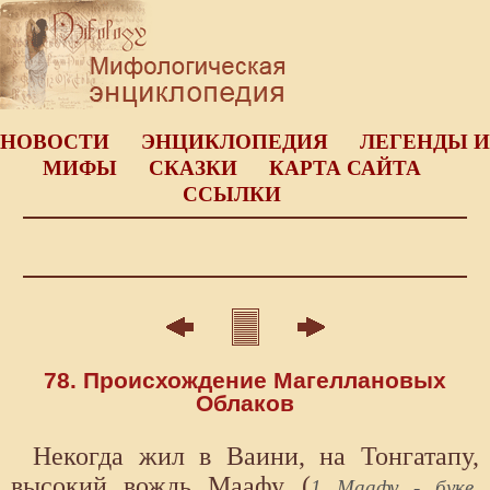
НОВОСТИ
ЭНЦИКЛОПЕДИЯ
ЛЕГЕНДЫ И
МИФЫ
СКАЗКИ
КАРТА САЙТА
ССЫЛКИ
78. Происхождение Магеллановых
Облаков
Некогда жил в Ваини, на Тонгатапу,
высокий вождь Маафу (
1 Маафу - букв,