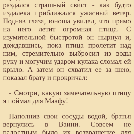
раздался страшный свист - как будто
издалека приближался ужасный ветер.
Подняв глаза, юноша увидел, что прямо
на него летит огромная птица. С
изумительной быстротой он нырнул и,
дождавшись, пока птица пролетит над
ним, стремительно выбросил из воды
руку и могучим ударом кулака сломал ей
крыло. А затем он схватил ее за шею,
показал брату и прокричал:
- Смотри, какую замечательную птицу
я поймал для Маафу!
Наполнив свои сосуды водой, братья
вернулись в Ваини. Совсем не
радостным было их возвращение для