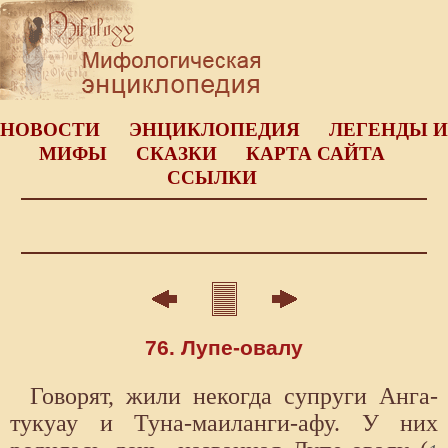
НОВОСТИ
ЭНЦИКЛОПЕДИЯ
ЛЕГЕНДЫ И
МИФЫ
СКАЗКИ
КАРТА САЙТА
ССЫЛКИ
76. Лупе-овалу
Говорят, жили некогда супруги Анга-
тукуау и Туна-маиланги-афу. У них