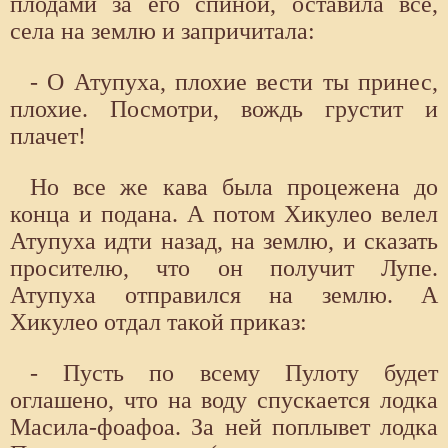
плодами за его спиной, оставила все,
села на землю и запричитала:
- О Атупуха, плохие вести ты принес,
плохие. Посмотри, вождь грустит и
плачет!
Но все же кава была процежена до
конца и подана. А потом Хикулео велел
Атупуха идти назад, на землю, и сказать
просителю, что он получит Лупе.
Атупуха отправился на землю. А
Хикулео отдал такой приказ:
- Пусть по всему Пулоту будет
оглашено, что на воду спускается лодка
Масила-фоафоа. За ней поплывет лодка