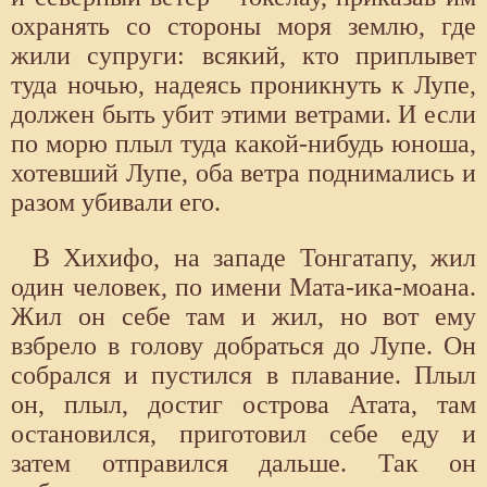
охранять со стороны моря землю, где
жили супруги: всякий, кто приплывет
туда ночью, надеясь проникнуть к Лупе,
должен быть убит этими ветрами. И если
по морю плыл туда какой-нибудь юноша,
хотевший Лупе, оба ветра поднимались и
разом убивали его.
В Хихифо, на западе Тонгатапу, жил
один человек, по имени Мата-ика-моана.
Жил он себе там и жил, но вот ему
взбрело в голову добраться до Лупе. Он
собрался и пустился в плавание. Плыл
он, плыл, достиг острова Атата, там
остановился, приготовил себе еду и
затем отправился дальше. Так он