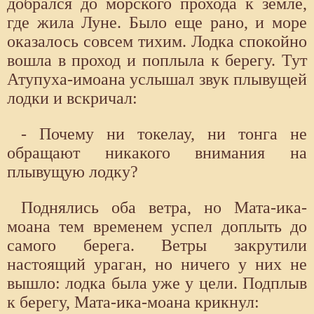
добрался до морского прохода к земле,
где жила Луне. Было еще рано, и море
оказалось совсем тихим. Лодка спокойно
вошла в проход и поплыла к берегу. Тут
Атупуха-имоана услышал звук плывущей
лодки и вскричал:
- Почему ни токелау, ни тонга не
обращают никакого внимания на
плывущую лодку?
Поднялись оба ветра, но Мата-ика-
моана тем временем успел доплыть до
самого берега. Ветры закрутили
настоящий ураган, но ничего у них не
вышло: лодка была уже у цели. Подплыв
к берегу, Мата-ика-моана крикнул: