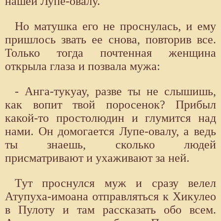
нашей Лупе-овалу.
Но матушка его не проснулась, и ему
пришлось звать ее снова, повторив все.
Только тогда почтенная женщина
открыла глаза и позвала мужа:
- Анга-тукуау, разве ты не слышишь,
как вопит твой поросенок? Прибыл
какой-то простолюдин и глумится над
нами. Он домогается Лупе-овалу, а ведь
ты знаешь, сколько людей
присматривают и ухаживают за ней.
Тут проснулся муж и сразу велел
Атупуха-имоана отправляться к Хикулео
в Пулоту и там рассказать обо всем.