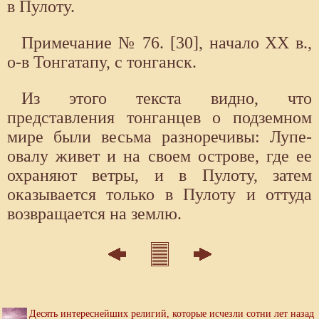
в Пулоту.
Примечание № 76. [30], начало XX в.,
о-в Тонгатапу, с тонганск.
Из этого текста видно, что
представления тонганцев о подземном
мире были весьма разноречивы: Лупе-
овалу живет и на своем острове, где ее
охраняют ветры, и в Пулоту, затем
оказывается только в Пулоту и оттуда
возвращается на землю.
Десять интереснейших религий, которые исчезли сотни лет назад