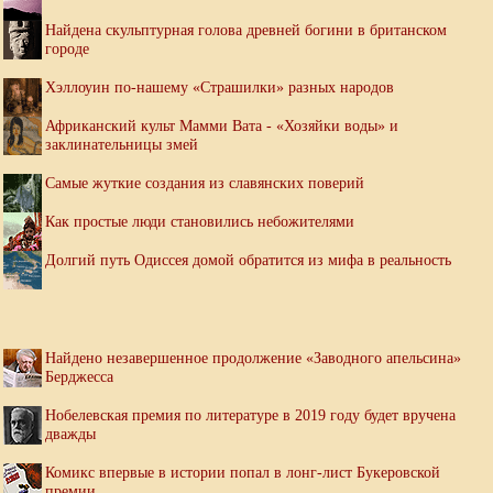
Найдена скульптурная голова древней богини в британском
городе
Хэллоуин по-нашему «Страшилки» разных народов
Африканский культ Мамми Вата - «Хозяйки воды» и
заклинательницы змей
Самые жуткие создания из славянских поверий
Как простые люди становились небожителями
Долгий путь Одиссея домой обратится из мифа в реальность
Найдено незавершенное продолжение «Заводного апельсина»
Берджесса
Нобелевская премия по литературе в 2019 году будет вручена
дважды
Комикс впервые в истории попал в лонг-лист Букеровской
премии