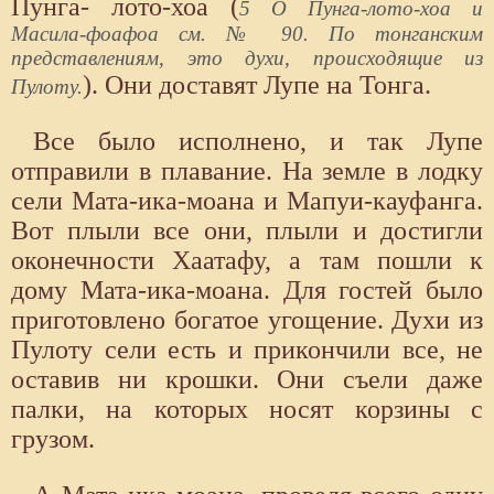
Пунга- лото-хоа (
5 О Пунга-лото-хоа и
Масила-фоафоа см. № 90. По тонганским
представлениям, это духи, происходящие из
). Они доставят Лупе на Тонга.
Пулоту.
Все было исполнено, и так Лупе
отправили в плавание. На земле в лодку
сели Мата-ика-моана и Мапуи-кауфанга.
Вот плыли все они, плыли и достигли
оконечности Хаатафу, а там пошли к
дому Мата-ика-моана. Для гостей было
приготовлено богатое угощение. Духи из
Пулоту сели есть и прикончили все, не
оставив ни крошки. Они съели даже
палки, на которых носят корзины с
грузом.