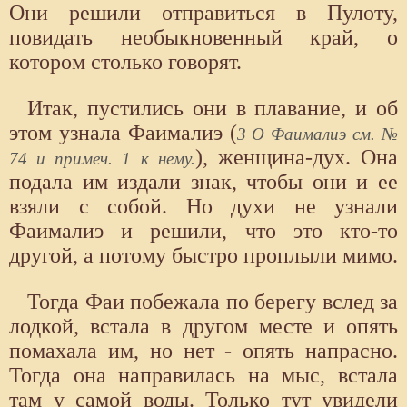
Они решили отправиться в Пулоту,
повидать необыкновенный край, о
котором столько говорят.
Итак, пустились они в плавание, и об
этом узнала Фаималиэ (
3 О Фаималиэ см. №
), женщина-дух. Она
74 и примеч. 1 к нему.
подала им издали знак, чтобы они и ее
взяли с собой. Но духи не узнали
Фаималиэ и решили, что это кто-то
другой, а потому быстро проплыли мимо.
Тогда Фаи побежала по берегу вслед за
лодкой, встала в другом месте и опять
помахала им, но нет - опять напрасно.
Тогда она направилась на мыс, встала
там у самой воды. Только тут увидели