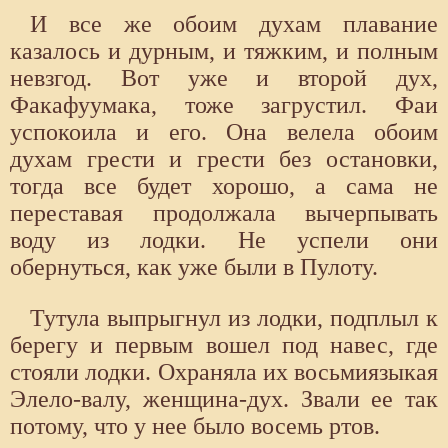
И все же обоим духам плавание
казалось и дурным, и тяжким, и полным
невзгод. Вот уже и второй дух,
Факафуумака, тоже загрустил. Фаи
успокоила и его. Она велела обоим
духам грести и грести без остановки,
тогда все будет хорошо, а сама не
переставая продолжала вычерпывать
воду из лодки. Не успели они
обернуться, как уже были в Пулоту.
Тутула выпрыгнул из лодки, подплыл к
берегу и первым вошел под навес, где
стояли лодки. Охраняла их восьмиязыкая
Элело-валу, женщина-дух. Звали ее так
потому, что у нее было восемь ртов.