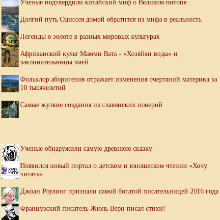
Ученые подтвердили китайский миф о Великом потопе
Долгий путь Одиссея домой обратится из мифа в реальность
Легенды о золоте в разных мировых культурах
Африканский культ Мамми Вата - «Хозяйки воды» и
заклинательницы змей
Фольклор аборигенов отражает изменения очертаний материка за
10 тысячелетий
Самые жуткие создания из славянских поверий
Ученые обнаружили самую древнюю сказку
Появился новый портал о детском и юношеском чтении «Хочу
читать»
Джоан Роулинг признали самой богатой писательницей 2016 года
Французский писатель Жюль Верн писал стихи!