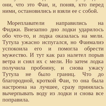
они, что это Фаи, и, поняв, кто перед
ними, остановились и взяли ее с собой.
Мореплаватели направились на
Фиджи. Внезапно дно лодки ударилось
обо что-то, и лодка оказалась на мели.
Тутула ужасно испугался, но Фаималиэ
успокоила его и помогла обрести
мужество. И тут как раз налетел порыв
ветра и снял их с мели. Но затем лодка
получила пробоину, и снова ужасу
Тутула не было границ. Что до
благородной, кроткой Фаи, то она была
настроена на лучшее, сразу принялась
вычерпывать воду из лодки и снова все
поправила.