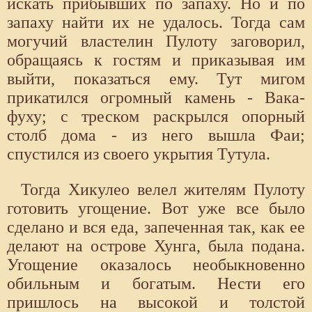
искать прибывших по запаху. Но и по
запаху найти их не удалось. Тогда сам
могучий властелин Пулоту заговорил,
обращаясь к гостям и приказывая им
выйти, показаться ему. Тут мигом
прикатился огромный камень - Вака-
фуху; с треском раскрылся опорный
столб дома - из него вышла Фаи;
спустился из своего укрытия Тутула.
Тогда Хикулео велел жителям Пулоту
готовить угощение. Вот уже все было
сделано и вся еда, запеченная так, как ее
делают на острове Хунга, была подана.
Угощение оказалось необыкновенно
обильным и богатым. Нести его
пришлось на высокой и толстой