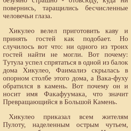
повернись, таращились бесчисленные
человечьи глаза.
Хикулео велел приготовить каву и
принять гостей как подобает. Но
случилось вот что: ни одного из троих
гостей найти не могли. Вот почему:
Тутула успел спрятаться в одной из балок
дома Хикулео, Фаималиэ скрылась в
опорном столбе этого дома, а Вака-фуху
обратился в камень. Вот почему он и
носит имя Факафуумака, что значит
Превращающийся в Большой Камень.
Хикулео приказал всем жителям
Пулоту, наделенным острым чутьем,