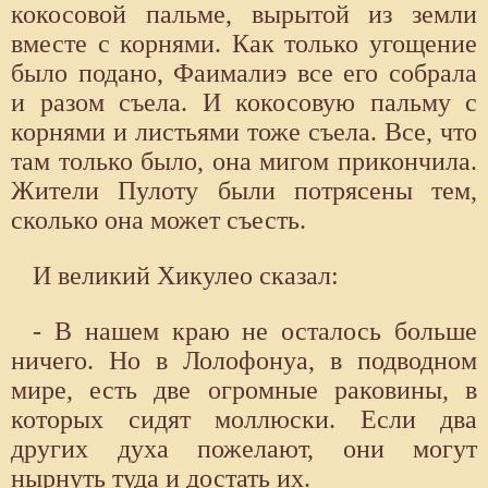
кокосовой пальме, вырытой из земли
вместе с корнями. Как только угощение
было подано, Фаималиэ все его собрала
и разом съела. И кокосовую пальму с
корнями и листьями тоже съела. Все, что
там только было, она мигом прикончила.
Жители Пулоту были потрясены тем,
сколько она может съесть.
И великий Хикулео сказал:
- В нашем краю не осталось больше
ничего. Но в Лолофонуа, в подводном
мире, есть две огромные раковины, в
которых сидят моллюски. Если два
других духа пожелают, они могут
нырнуть туда и достать их.