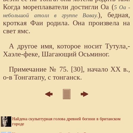
Когда мореплаватели достигли Оа (
5 Оа -
), бедная,
небольшой атолл в группе Вавау.
кроткая Фаи родила. Она произвела на
свет ямс.
А другое имя, которое носит Тутула,-
Хаэле-феке, Шагающий Осьминог.
Примечание № 75. [30], начало XX в.,
о-в Тонгатапу, с тонганск.
Найдена скульптурная голова древней богини в британском
городе