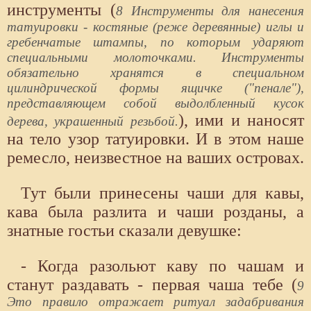
инструменты (
8 Инструменты для нанесения
татуировки - костяные (реже деревянные) иглы и
гребенчатые штампы, по которым ударяют
специальными молоточками. Инструменты
обязательно хранятся в специальном
цилиндрической формы ящичке ("пенале"),
представляющем собой выдолбленный кусок
), ими и наносят
дерева, украшенный резьбой.
на тело узор татуировки. И в этом наше
ремесло, неизвестное на ваших островах.
Тут были принесены чаши для кавы,
кава была разлита и чаши розданы, а
знатные гостьи сказали девушке:
- Когда разольют каву по чашам и
станут раздавать - первая чаша тебе (
9
Это правило отражает ритуал задабривания