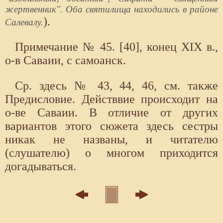
жертвенник". Оба святилища находились в районе
).
Салевалу.
Примечание № 45. [40], конец XIX в.,
о-в Саваии, с самоанск.
Ср. здесь № 43, 44, 46, см. также
Предисловие. Действвие происходит на
о-ве Саваии. В отличие от других
вариантов этого сюжета здесь сестры
никак не названы, и читателю
(слушателю) о многом приходится
догадываться.