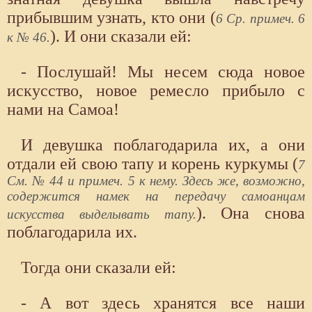
прибывшим узнать, кто они (
6 Ср. примеч. 6
). И они сказали ей:
к № 46.
- Послушай! Мы несем сюда новое
искусство, новое ремесло прибыло с
нами на Самоа!
И девушка поблагодарила их, а они
отдали ей свою тапу и корень куркумы (
7
См. № 44 и примеч. 5 к нему. Здесь же, возможно,
содержится намек на передачу самоанцам
). Она снова
искусства выделывать тапу.
поблагодарила их.
Тогда они сказали ей:
- А вот здесь хранятся все наши