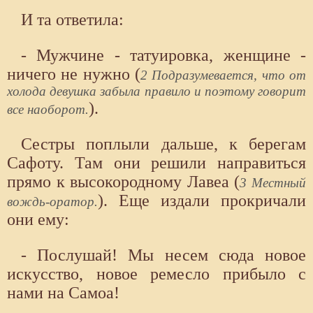
И та ответила:
- Мужчине - татуировка, женщине -
ничего не нужно (
2 Подразумевается, что от
холода девушка забыла правило и поэтому говорит
).
все наоборот.
Сестры поплыли дальше, к берегам
Сафоту. Там они решили направиться
прямо к высокородному Лавеа (
3 Местный
). Еще издали прокричали
вождь-оратор.
они ему:
- Послушай! Мы несем сюда новое
искусство, новое ремесло прибыло с
нами на Самоа!