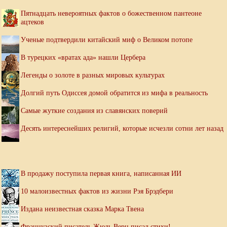
Пятнадцать невероятных фактов о божественном пантеоне
ацтеков
Ученые подтвердили китайский миф о Великом потопе
В турецких «вратах ада» нашли Цербера
Легенды о золоте в разных мировых культурах
Долгий путь Одиссея домой обратится из мифа в реальность
Самые жуткие создания из славянских поверий
Десять интереснейших религий, которые исчезли сотни лет назад
В продажу поступила первая книга, написанная ИИ
10 малоизвестных фактов из жизни Рэя Брэдбери
Издана неизвестная сказка Марка Твена
Французский писатель Жюль Верн писал стихи!