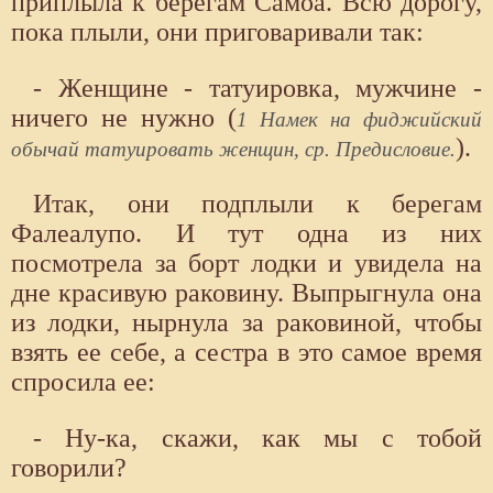
приплыла к берегам Самоа. Всю дорогу,
пока плыли, они приговаривали так:
- Женщине - татуировка, мужчине -
ничего не нужно (
1 Намек на фиджийский
).
обычай татуировать женщин, ср. Предисловие.
Итак, они подплыли к берегам
Фалеалупо. И тут одна из них
посмотрела за борт лодки и увидела на
дне красивую раковину. Выпрыгнула она
из лодки, нырнула за раковиной, чтобы
взять ее себе, а сестра в это самое время
спросила ее:
- Ну-ка, скажи, как мы с тобой
говорили?