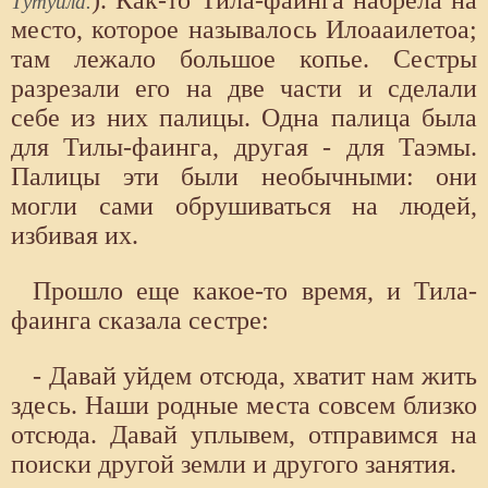
Тутуила.
место, которое называлось Илоааилетоа;
там лежало большое копье. Сестры
разрезали его на две части и сделали
себе из них палицы. Одна палица была
для Тилы-фаинга, другая - для Таэмы.
Палицы эти были необычными: они
могли сами обрушиваться на людей,
избивая их.
Прошло еще какое-то время, и Тила-
фаинга сказала сестре:
- Давай уйдем отсюда, хватит нам жить
здесь. Наши родные места совсем близко
отсюда. Давай уплывем, отправимся на
поиски другой земли и другого занятия.