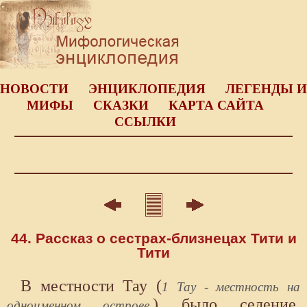
НОВОСТИ
ЭНЦИКЛОПЕДИЯ
ЛЕГЕНДЫ И
МИФЫ
СКАЗКИ
КАРТА САЙТА
ССЫЛКИ
44. Рассказ о сестрах-близнецах Тити и
Тити
В местности Тау (
1 Тау - местность на
) было селение,
одноименном острове.