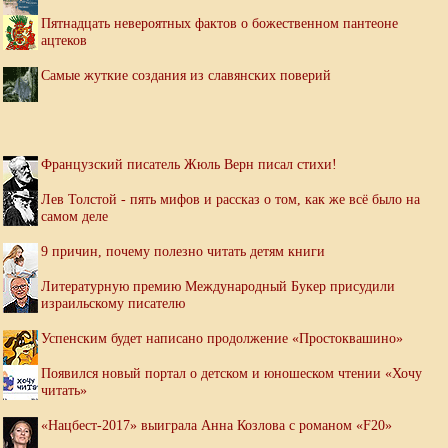
Пятнадцать невероятных фактов о божественном пантеоне
ацтеков
Самые жуткие создания из славянских поверий
Французский писатель Жюль Верн писал стихи!
Лев Толстой - пять мифов и рассказ о том, как же всё было на
самом деле
9 причин, почему полезно читать детям книги
Литературную премию Международный Букер присудили
израильскому писателю
Успенским будет написано продолжение «Простоквашино»
Появился новый портал о детском и юношеском чтении «Хочу
читать»
«Нацбест-2017» выиграла Анна Козлова с романом «F20»