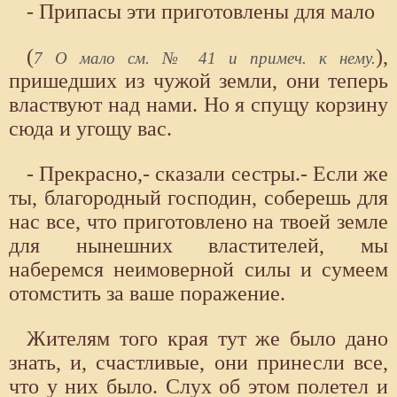
- Припасы эти приготовлены для мало
(
),
7 О мало см. № 41 и примеч. к нему.
пришедших из чужой земли, они теперь
властвуют над нами. Но я спущу корзину
сюда и угощу вас.
- Прекрасно,- сказали сестры.- Если же
ты, благородный господин, соберешь для
нас все, что приготовлено на твоей земле
для нынешних властителей, мы
наберемся неимоверной силы и сумеем
отомстить за ваше поражение.
Жителям того края тут же было дано
знать, и, счастливые, они принесли все,
что у них было. Слух об этом полетел и