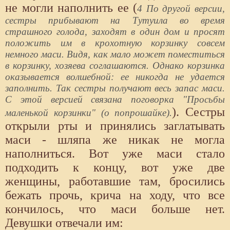
не могли наполнить ее (
4 По другой версии,
сестры прибывают на Тутуила во время
страшного голода, заходят в один дом и просят
положить им в крохотную корзинку совсем
немного маси. Видя, как мало может поместиться
в корзинку, хозяева соглашаются. Однако корзинка
оказывается волшебной: ее никогда не удается
заполнить. Так сестры получают весь запас маси.
С этой версией связана поговорка "Просьбы
). Сестры
маленькой корзинки" (о попрошайке).
открыли рты и принялись заглатывать
маси - шляпа же никак не могла
наполниться. Вот уже маси стало
подходить к концу, вот уже две
женщины, работавшие там, бросились
бежать прочь, крича на ходу, что все
кончилось, что маси больше нет.
Девушки отвечали им: