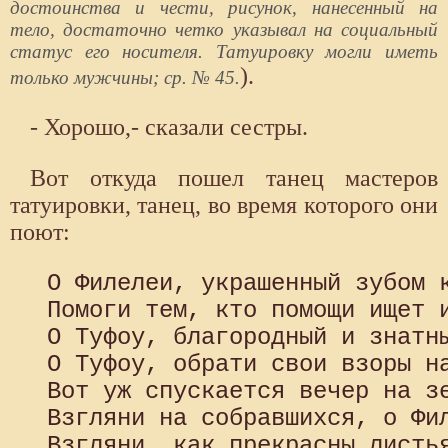
достоинства и чести, рисунок, нанесенный на
тело, достаточно четко указывал на социальный
статус его носителя. Татуировку могли иметь
).
только мужчины; ср. № 45.
- Хорошо,- сказали сестры.
Вот откуда пошел танец мастеров
татуировки, танец, во время которого они
поют:
 О Филелеи, украшенный зубом к
 Помоги тем, кто помощи ищет и
 О Туфоу, благородный и знатны
 О Туфоу, обрати свои взоры на
 Вот уж спускается вечер на зе
 Взгляни на собравшихся, о Фил
 Взгляни, как прекрасны листья