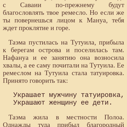
с Саваии по-прежнему будут
благословлять твое ремесло. Но если же
ты повернешься лицом к Мануа, тебя
ждет проклятие и горе.
Таэма пустилась на Тутуила, прибыла
к берегам острова и поселилась там.
Нафануа и ее занятию она возносила
хвалы, а ее саму почитали на Тутуила. Ее
ремеслом на Тутуила стала татуировка.
Принято говорить так:
 Украшает мужчину татуировка, 
Таэма жила в местности Полоа.
Однажды туда прибыл благородный