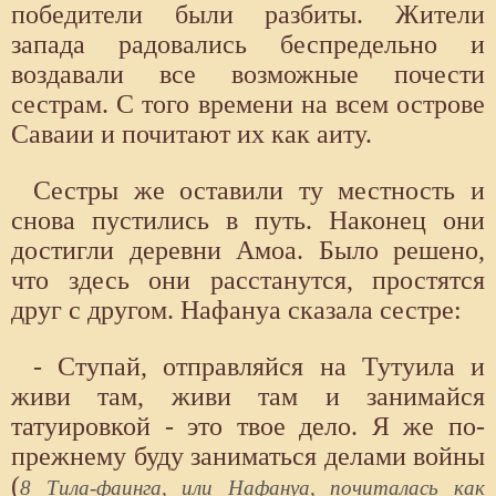
победители были разбиты. Жители
запада радовались беспредельно и
воздавали все возможные почести
сестрам. С того времени на всем острове
Саваии и почитают их как аиту.
Сестры же оставили ту местность и
снова пустились в путь. Наконец они
достигли деревни Амоа. Было решено,
что здесь они расстанутся, простятся
друг с другом. Нафануа сказала сестре:
- Ступай, отправляйся на Тутуила и
живи там, живи там и занимайся
татуировкой - это твое дело. Я же по-
прежнему буду заниматься делами войны
(
8 Тила-фаинга, или Нафануа, почиталась как