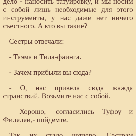
дело - наносить татуировку, и мы носим
с собой лишь необходимые для этого
инструменты, у нас даже нет ничего
съестного. А кто вы такие?
Сестры отвечали:
- Таэма и Тила-фаинга.
- Зачем прибыли вы сюда?
- О, нас привела сюда жажда
странствий. Возьмите нас с собой.
- Хорошо,- согласились Туфоу и
Филелеи,- пойдемте.
Так их стало четверо. Сестрам