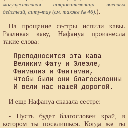
могущественная покровительница военных
).
действий, аиту-тау (см. также № 46).
На прощание сестры испили кавы.
Разливая каву, Нафануа произнесла
такие слова:
 Преподносится эта кава

 Великим Фату и Элеэле, 

 Фаималиэ и Фаитамаи, 

 Чтобы были они благосклонны

И еще Нафануа сказала сестре:
- Пусть будет благословен край, в
котором ты поселишься. Когда же ты