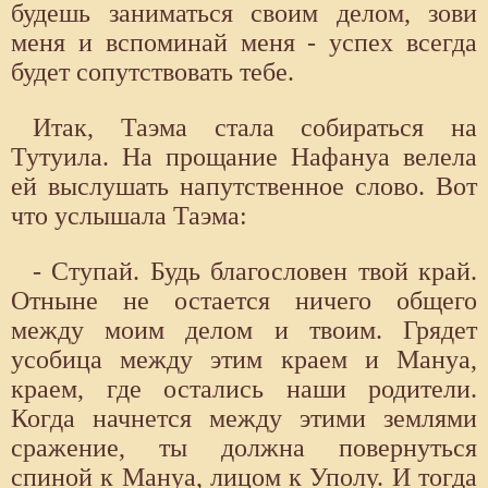
будешь заниматься своим делом, зови
меня и вспоминай меня - успех всегда
будет сопутствовать тебе.
Итак, Таэма стала собираться на
Тутуила. На прощание Нафануа велела
ей выслушать напутственное слово. Вот
что услышала Таэма:
- Ступай. Будь благословен твой край.
Отныне не остается ничего общего
между моим делом и твоим. Грядет
усобица между этим краем и Мануа,
краем, где остались наши родители.
Когда начнется между этими землями
сражение, ты должна повернуться
спиной к Мануа, лицом к Уполу. И тогда