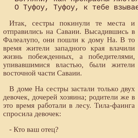
Итак, сестры покинули те места и
отправились на Саваии. Высадившись в
Фалеалупо, они пошли к дому На. В то
время жители западного края влачили
жизнь побежденных, а победителями,
упивавшимися властью, были жители
восточной части Саваии.
В доме На сестры застали только двух
девочек, дочерей хозяина; родители же в
это время работали в лесу. Тила-фаинга
спросила девочек:
- Кто ваш отец?