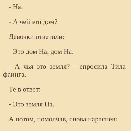
- На.
- А чей это дом?
Девочки ответили:
- Это дом На, дом На.
- А чья это земля? - спросила Тила-
фаинга.
Те в ответ:
- Это земля На.
А потом, помолчав, снова нараспев: