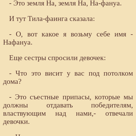
- Это земля На, земля На, На-фануа.
И тут Тила-фаинга сказала:
- О, вот какое я возьму себе имя -
Нафануа.
Еще сестры спросили девочек:
- Что это висит у вас под потолком
дома?
- Это съестные припасы, которые мы
должны отдавать победителям,
властвующим над нами,- отвечали
девочки.