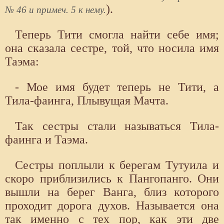
).
№ 46 и примеч. 5 к нему.
Теперь Тити смогла найти себе имя;
она сказала сестре, той, что носила имя
Таэма:
- Мое имя будет теперь не Тити, а
Тила-фаинга, Плывущая Мачта.
Так сестры стали называться Тила-
фаинга и Таэма.
Сестры поплыли к берегам Тутуила и
скоро приблизились к Пангопанго. Они
вышли на берег Ванга, близ которого
проходит дорога духов. Называется она
так именно с тех пор, как эти две