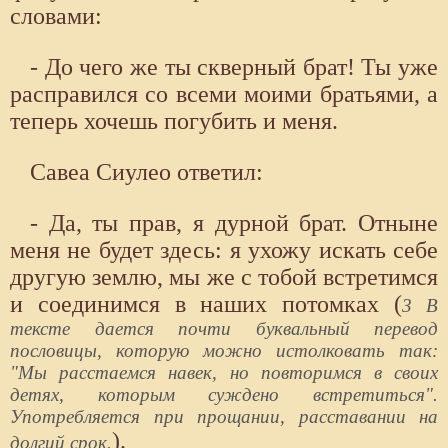
словами:
- До чего же ты скверный брат! Ты уже
расправился со всеми моими братьями, а
теперь хочешь погубить и меня.
Савеа Сиулео ответил:
- Да, ты прав, я дурной брат. Отныне
меня не будет здесь: я ухожу искать себе
другую землю, мы же с тобой встретимся
и соединимся в наших потомках (
3 В
тексте дается почти буквальный перевод
пословицы, которую можно истолковать так:
"Мы расстаемся навек, но повторимся в своих
детях, которым суждено встретиться".
Употребляется при прощании, расставании на
).
долгий срок.