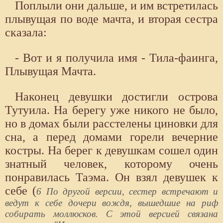
Поплыли они дальше, и им встретилась
плывущая по воде мачта, и вторая сестра
сказала:
- Вот и я получила имя - Тила-фаинга,
Плывущая Мачта.
Наконец девушки достигли острова
Тутуила. На берегу уже никого не было,
но в домах были расстелены циновки для
сна, а перед домами горели вечерние
костры. На берег к девушкам сошел один
знатный человек, которому очень
понравилась Таэма. Он взял девушек к
себе (
6 По другой версии, сестер встречают и
ведут к себе дочери вождя, вышедшие на риф
собирать моллюсков. С этой версией связана