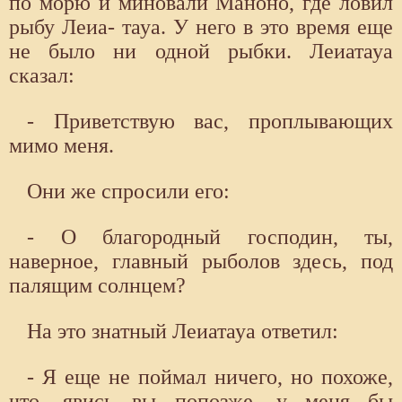
по морю и миновали Маноно, где ловил
рыбу Леиа- тауа. У него в это время еще
не было ни одной рыбки. Леиатауа
сказал:
- Приветствую вас, проплывающих
мимо меня.
Они же спросили его:
- О благородный господин, ты,
наверное, главный рыболов здесь, под
палящим солнцем?
На это знатный Леиатауа ответил:
- Я еще не поймал ничего, но похоже,
что, явись вы попозже, у меня бы