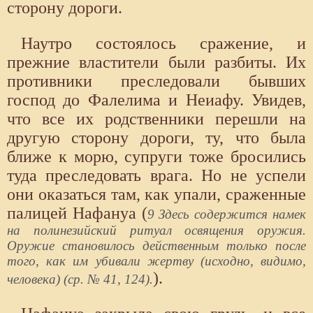
сторону дороги.
Наутро состоялось сражение, и
прежние властители были разбиты. Их
противники преследовали бывших
господ до Фалелима и Неиафу. Увидев,
что все их родственники перешли на
другую сторону дороги, ту, что была
ближе к морю, супруги тоже бросились
туда преследовать врага. Но не успели
они оказаться там, как упали, сраженные
палицей Нафануа (
9 Здесь содержится намек
на полинезийский ритуал освящения оружия.
Оружие становилось действенным только после
того, как им убивали жертву (исходно, видимо,
).
человека) (ср. № 41, 124).