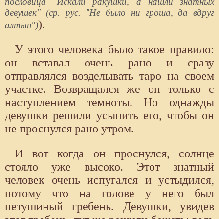
пословица "Искали ракушки, а нашли знатных
девушек" (ср. рус. "Не было ни гроша, да вдруг
).
алтын")
У этого человека было такое правило:
он вставал очень рано и сразу
отправлялся возделывать таро на своем
участке. Возвращался же он только с
наступлением темноты. Но однажды
девушки решили усыпить его, чтобы он
не проснулся рано утром.
И вот когда он проснулся, солнце
стояло уже высоко. Этот знатный
человек очень испугался и устыдился,
потому что на голове у него был
петушиный гребень. Девушки, увидев