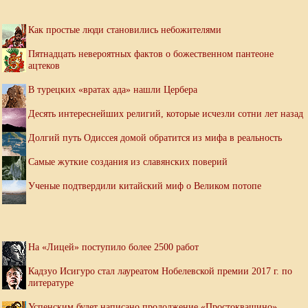
Как простые люди становились небожителями
Пятнадцать невероятных фактов о божественном пантеоне
ацтеков
В турецких «вратах ада» нашли Цербера
Десять интереснейших религий, которые исчезли сотни лет назад
Долгий путь Одиссея домой обратится из мифа в реальность
Самые жуткие создания из славянских поверий
Ученые подтвердили китайский миф о Великом потопе
На «Лицей» поступило более 2500 работ
Кадзуо Исигуро стал лауреатом Нобелевской премии 2017 г. по
литературе
Успенским будет написано продолжение «Простоквашино»