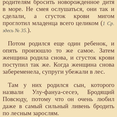
родителям бросить новорожденное дитя
в море. Не смея ослушаться, они так и
сделали, а сгусток крови мигом
проглотил младенца всего целиком (
1 Ср.
).
здесь № 35.
Потом родился еще один ребенок, и
опять произошло то же самое. Затем
женщина родила снова, и сгусток крови
поступил так же. Когда женщина снова
забеременела, супруги убежали в лес.
Там у них родился сын, которого
назвали Улу-фануа-сесеэ, Бродящий
Повсюду, потому что он очень любил
даже в самый сильный ливень бродить
по лесным зарослям.