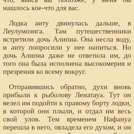
нашлось кое-что для вас.
Лодка аиту двинулась дальше, в
Леулумоэнга. Там путешественники
встретили дочь Алипиа. Она несла воду,
и аиту попросили у нее напиться. Но
дочь Алипиа даже не ответила им, до
того она была исполнена высокомерия и
презрения ко всему вокруг.
Отправившись обратно, духи вновь
прибыли к рыболову Леиатауа. Тут он
велел им подойти к правому борту лодки,
в которой они плыли, и отдал им весь
свой улов. Тем временем Нафануа
перешла в него, овладела его духом, и он