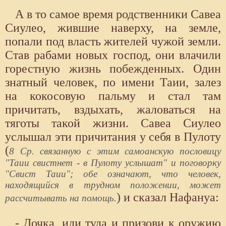
А в то самое время родственники Савеа
Сиулео, жившие наверху, на земле,
попали под власть жителей чужой земли.
Став рабами новых господ, они влачили
горестную жизнь побежденных. Один
знатный человек, по имени Таии, залез
на кокосовую пальму и стал там
причитать, вздыхать, жаловаться на
тяготы такой жизни. Савеа Сиулео
услышал эти причитания у себя в Пулоту
(
8 Ср. связанную с этим самоанскую пословицу
"Таии свистнет - в Пулоту услышат" и поговорку
"Свист Таии"; обе означают, что человек,
находящийся в трудном положении, может
) и сказал Нафануа:
рассчитывать на помощь.
- Дочка, иди туда и призови к оружию