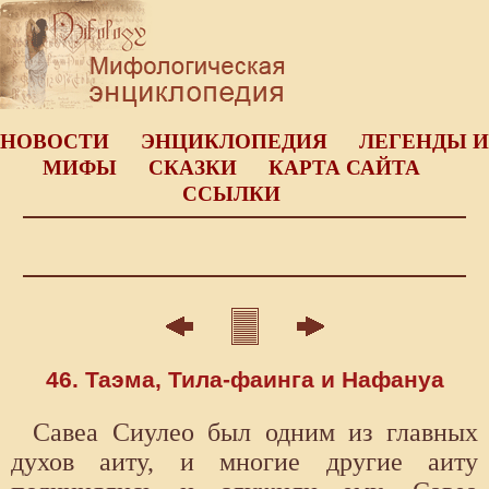
НОВОСТИ
ЭНЦИКЛОПЕДИЯ
ЛЕГЕНДЫ И
МИФЫ
СКАЗКИ
КАРТА САЙТА
ССЫЛКИ
46. Таэма, Тила-фаинга и Нафануа
Савеа Сиулео был одним из главных
духов аиту, и многие другие аиту