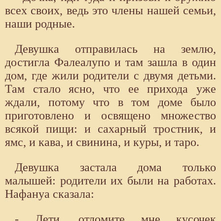
всех своих, ведь это члены нашей семьи,
наши родные.
Девушка отправилась на землю,
достигла Фалеалупо и там зашла в один
дом, где жили родители с двумя детьми.
Там стало ясно, что ее прихода уже
ждали, потому что в том доме было
приготовлено и освящено множество
всякой пищи: и сахарный тростник, и
ямс, и кава, и свинина, и куры, и таро.
Девушка застала дома только
малышей: родители их были на работах.
Нафануа сказала:
- Дети, отломите мне кусочек