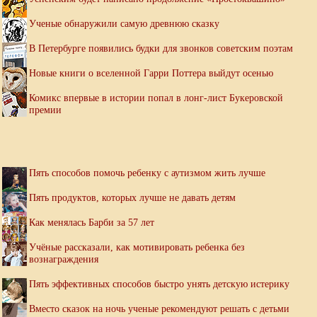
Ученые обнаружили самую древнюю сказку
В Петербурге появились будки для звонков советским поэтам
Новые книги о вселенной Гарри Поттера выйдут осенью
Комикс впервые в истории попал в лонг-лист Букеровской
премии
Пять способов помочь ребенку с аутизмом жить лучше
Пять продуктов, которых лучше не давать детям
Как менялась Барби за 57 лет
Учёные рассказали, как мотивировать ребенка без
вознаграждения
Пять эффективных способов быстро унять детскую истерику
Вместо сказок на ночь ученые рекомендуют решать с детьми