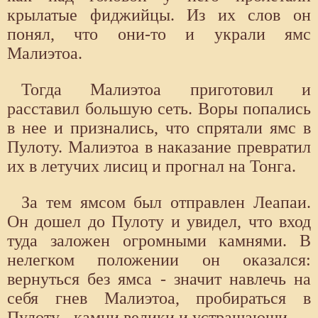
крылатые фиджийцы. Из их слов он
понял, что они-то и украли ямс
Малиэтоа.
Тогда Малиэтоа приготовил и
расставил большую сеть. Воры попались
в нее и признались, что спрятали ямс в
Пулоту. Малиэтоа в наказание превратил
их в летучих лисиц и прогнал на Тонга.
За тем ямсом был отправлен Леапаи.
Он дошел до Пулоту и увидел, что вход
туда заложен огромными камнями. В
нелегком положении он оказался:
вернуться без ямса - значит навлечь на
себя гнев Малиэтоа, пробираться в
Пулоту - камни велики и устрашающи.