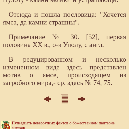
Отсюда и пошла пословица: "Хочется
ямса, да камни страшны".
Примечание № 30. [52], первая
половина XX в., о-в Уполу, с англ.
В редуцированном и несколько
измененном виде здесь представлен
мотив о ямсе, происходящем из
загробного мира,- ср. здесь № 74, 75.
Пятнадцать невероятных фактов о божественном пантеоне
ацтеков