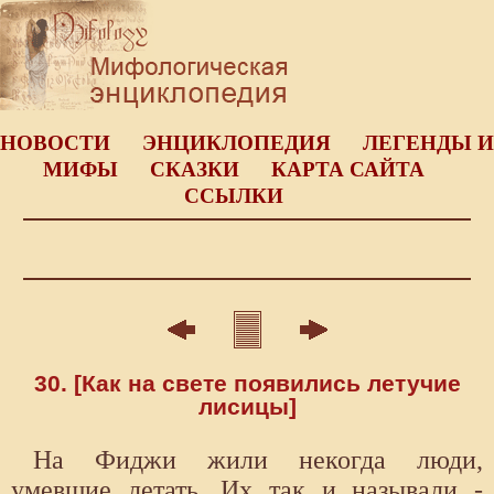
НОВОСТИ
ЭНЦИКЛОПЕДИЯ
ЛЕГЕНДЫ И
МИФЫ
СКАЗКИ
КАРТА САЙТА
ССЫЛКИ
30. [Как на свете появились летучие
лисицы]
На Фиджи жили некогда люди,
умевшие летать. Их так и называли -