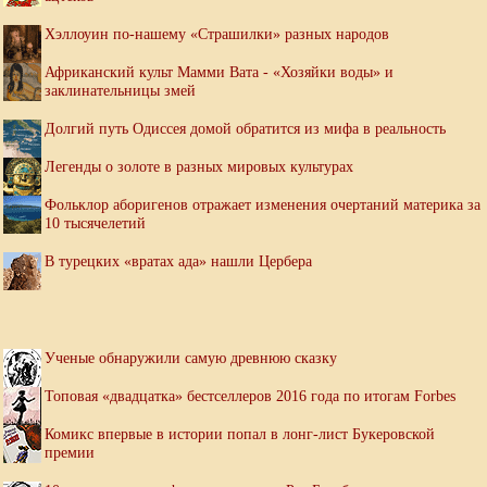
Хэллоуин по-нашему «Страшилки» разных народов
Африканский культ Мамми Вата - «Хозяйки воды» и
заклинательницы змей
Долгий путь Одиссея домой обратится из мифа в реальность
Легенды о золоте в разных мировых культурах
Фольклор аборигенов отражает изменения очертаний материка за
10 тысячелетий
В турецких «вратах ада» нашли Цербера
Ученые обнаружили самую древнюю сказку
Топовая «двадцатка» бестселлеров 2016 года по итогам Forbes
Комикс впервые в истории попал в лонг-лист Букеровской
премии