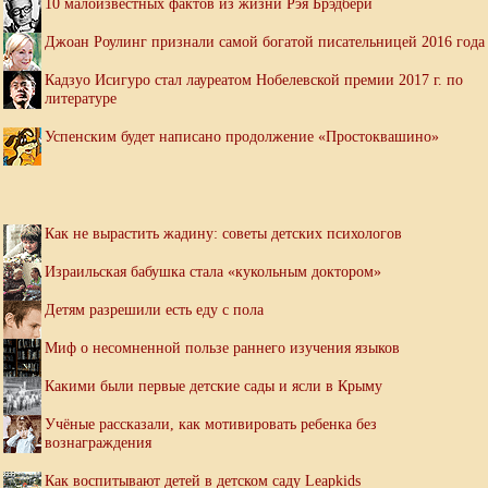
10 малоизвестных фактов из жизни Рэя Брэдбери
Джоан Роулинг признали самой богатой писательницей 2016 года
Кадзуо Исигуро стал лауреатом Нобелевской премии 2017 г. по
литературе
Успенским будет написано продолжение «Простоквашино»
Как не вырастить жадину: советы детских психологов
Израильская бабушка стала «кукольным доктором»
Детям разрешили есть еду с пола
Миф о несомненной пользе раннего изучения языков
Какими были первые детские сады и ясли в Крыму
Учёные рассказали, как мотивировать ребенка без
вознаграждения
Как воспитывают детей в детском саду Leapkids