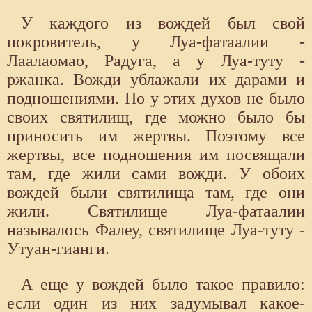
У каждого из вождей был свой
покровитель, у Луа-фатаалии -
Лаалаомао, Радуга, а у Луа-туту -
ржанка. Вожди ублажали их дарами и
подношениями. Но у этих духов не было
своих святилищ, где можно было бы
приносить им жертвы. Поэтому все
жертвы, все подношения им посвящали
там, где жили сами вожди. У обоих
вождей были святилища там, где они
жили. Святилище Луа-фатаалии
называлось Фалеу, святилище Луа-туту -
Утуан-гианги.
А еще у вождей было такое правило:
если один из них задумывал какое-