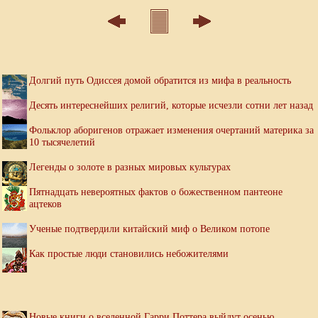
Долгий путь Одиссея домой обратится из мифа в реальность
Десять интереснейших религий, которые исчезли сотни лет назад
Фольклор аборигенов отражает изменения очертаний материка за
10 тысячелетий
Легенды о золоте в разных мировых культурах
Пятнадцать невероятных фактов о божественном пантеоне
ацтеков
Ученые подтвердили китайский миф о Великом потопе
Как простые люди становились небожителями
Новые книги о вселенной Гарри Поттера выйдут осенью