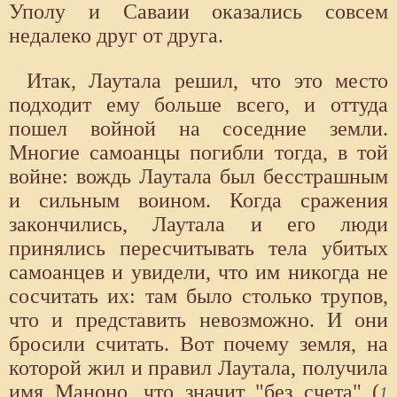
Уполу и Саваии оказались совсем
недалеко друг от друга.
Итак, Лаутала решил, что это место
подходит ему больше всего, и оттуда
пошел войной на соседние земли.
Многие самоанцы погибли тогда, в той
войне: вождь Лаутала был бесстрашным
и сильным воином. Когда сражения
закончились, Лаутала и его люди
принялись пересчитывать тела убитых
самоанцев и увидели, что им никогда не
сосчитать их: там было столько трупов,
что и представить невозможно. И они
бросили считать. Вот почему земля, на
которой жил и правил Лаутала, получила
имя Маноно, что значит "без счета" (
1