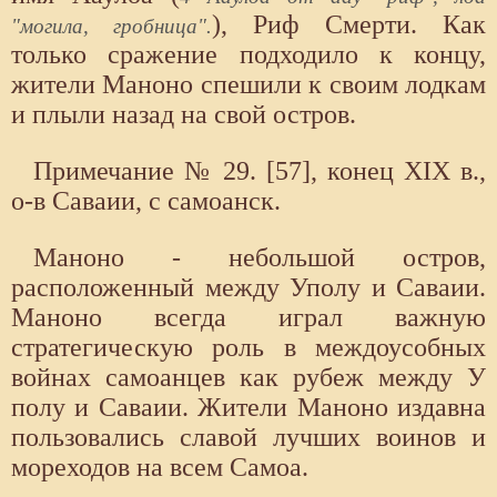
), Риф Смерти. Как
"могила, гробница".
только сражение подходило к концу,
жители Маноно спешили к своим лодкам
и плыли назад на свой остров.
Примечание № 29. [57], конец XIX в.,
о-в Саваии, с самоанск.
Маноно - небольшой остров,
расположенный между Уполу и Саваии.
Маноно всегда играл важную
стратегическую роль в междоусобных
войнах самоанцев как рубеж между У
полу и Саваии. Жители Маноно издавна
пользовались славой лучших воинов и
мореходов на всем Самоа.