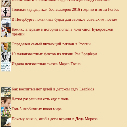
Топовая «двадцатка» бестселлеров 2016 года по итогам Forbes
В Петербурге появились будки для звонков советским поэтам
Комикс впервые в истории попал в лонг-лист Букеровской
премии
Определен самый читающий регион в России
10 малоизвестных фактов из жизни Рэя Брэдбери
Издана неизвестная сказка Марка Твена
Как воспитывают детей в детском саду Leapkids
Детям разрешили есть еду с пола
Топ-5 необычных школ мира
Почему важно, чтобы дети верили в Деда Мороза