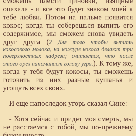
сможешь плести циновки, изящные
опахала - и все это будет знаком моей к
тебе любви. Потом на пальме появится
кокос; когда ты соберешься выпить его
содержимое, мы сможем снова увидеть
друг друга (
2 Для того чтобы выпить
кокосового молока, на кожуре кокоса делают три
поверхностных надреза; считается, что после
). К тому же,
этого орех напоминает голову угря.
когда у тебя будут кокосы, ты сможешь
готовить из них разные кушанья и
угощать всех своих.
И еще напоследок угорь сказал Сине:
- Хотя сейчас и придет моя смерть, мы
не расстаемся с тобой, мы по-прежнему
будем вместе.