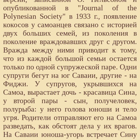
опубликованной в "Journal of the
Polynesian Society" в 1933 г., появление
кокосов у самоанцев связано с историей
двух больших семей, из поколения в
поколение враждовавших друг с другом.
Вражда между ними приводит к тому,
что из каждой большой семьи остается
только по одной супружеской паре. Одни
супруги бегут на юг Саваии, другие - на
Фиджи. У супругов, укрывшихся на
Самоа, вырастает дочь - красавица Сина,
у второй пары - сын, получеловек,
полурыба: у него голова юноши и тело
угря. Родители отправляют его на Самоа
разведать, как обстоят дела у их врагов.
На Саваии юноша-угорь встречает Сину