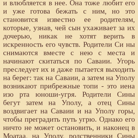
и влюбляется в нее. Она тоже любит его
и уже готова бежать с ним, но это
становится известно ее родителям,
которые, узнав, чей сын ухаживает за их
дочерью, никак не хотят верить в
искренность его чувств. Родители Си ны
снимаются вместе с нею с места и
начинают скитаться по Саваии. Угорь
преследует их и даже пытается выходить
на берег: так на Саваии, а затем на Уполу
возникают прибрежные топи - это иена
изо рта юноши-угря. Родители Сины
бегут затем на Уполу, а отец Сины
воздвигает на Саваии и на Уполу горы,
чтобы преградить путь угрю. Однако его
ничто не может остановить, и наконец в
Моатаа, на Уполу, родственники Сины