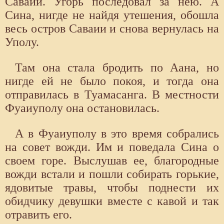
Саваии. Угорь последовал за нею. А
Сина, нигде не найдя утешения, обошла
весь остров Саваии и снова вернулась на
Уполу.
Там она стала бродить по Аана, но
нигде ей не было покоя, и тогда она
отправилась в Туамасанга. В местности
Фуаиуполу она остановилась.
А в Фуаиуполу в это время собрались
на совет вожди. Им и поведала Сина о
своем горе. Выслушав ее, благородные
вожди встали и пошли собирать горькие,
ядовитые травы, чтобы поднести их
обидчику девушки вместе с кавой и так
отравить его.