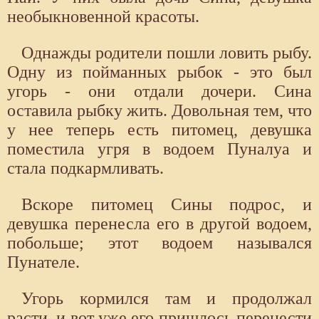
необыкновенной красоты.
Однажды родители пошли ловить рыбу.
Одну из пойманных рыбок - это был
угорь - они отдали дочери. Сина
оставила рыбку жить. Довольная тем, что
у нее теперь есть питомец, девушка
поместила угря в водоем Пуналуа и
стала подкармливать.
Вскоре питомец Сины подрос, и
девушка перенесла его в другой водоем,
побольше; этот водоем назывался
Пунателе.
Угорь кормился там и продолжал
расти, и вот уже его пришлось перенести