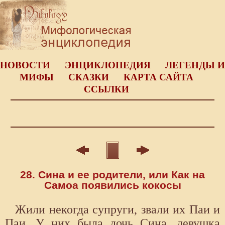
НОВОСТИ
ЭНЦИКЛОПЕДИЯ
ЛЕГЕНДЫ И
МИФЫ
СКАЗКИ
КАРТА САЙТА
ССЫЛКИ
28. Сина и ее родители, или Как на
Самоа появились кокосы
Жили некогда супруги, звали их Паи и
Паи. У них была дочь Сина, девушка