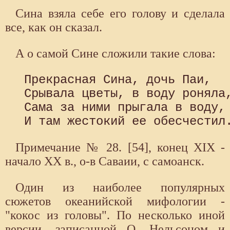
Сина взяла себе его голову и сделала
все, как он сказал.
А о самой Сине сложили такие слова:
 Прекрасная Сина, дочь Паи, 

 Срывала цветы, в воду роняла,
 Сама за ними прыгала в воду, 
Примечание № 28. [54], конец XIX -
начало XX в., о-в Саваии, с самоанск.
Один из наиболее популярных
сюжетов океанийской мифологии -
"кокос из головы". По несколько иной
версии, записанной О. Нельсоном и