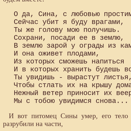
 О да, Сина, с любовью простим
 Сейчас убит я буду врагами, 

 Ты же голову мою получишь. 

 Сохрани, посади ее в землю, 

 В землю зарой у ограды из кам
 И она оживет плодами, 

 Из которых сможешь напиться 

 И в которых хранить будешь во
 Ты увидишь - вырастут листья,
 Чтобы стлать их на крышу дома
 Нежный ветер приносит их веер
И вот питомец Сины умер, его тело
разрубили на части,