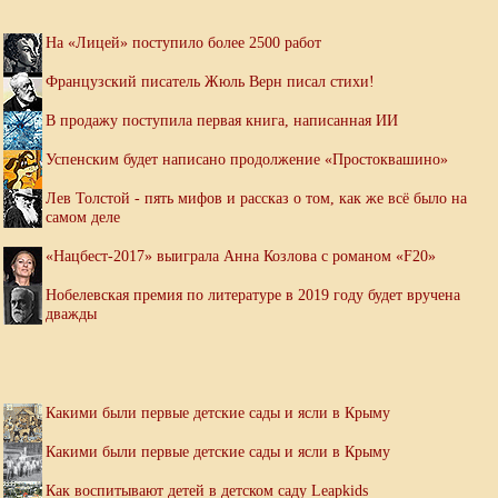
На «Лицей» поступило более 2500 работ
Французский писатель Жюль Верн писал стихи!
В продажу поступила первая книга, написанная ИИ
Успенским будет написано продолжение «Простоквашино»
Лев Толстой - пять мифов и рассказ о том, как же всё было на
самом деле
«Нацбест-2017» выиграла Анна Козлова с романом «F20»
Нобелевская премия по литературе в 2019 году будет вручена
дважды
Какими были первые детские сады и ясли в Крыму
Какими были первые детские сады и ясли в Крыму
Как воспитывают детей в детском саду Leapkids