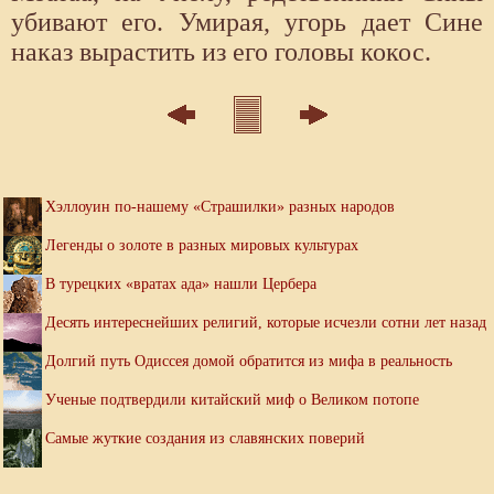
убивают его. Умирая, угорь дает Сине
наказ вырастить из его головы кокос.
Хэллоуин по-нашему «Страшилки» разных народов
Легенды о золоте в разных мировых культурах
В турецких «вратах ада» нашли Цербера
Десять интереснейших религий, которые исчезли сотни лет назад
Долгий путь Одиссея домой обратится из мифа в реальность
Ученые подтвердили китайский миф о Великом потопе
Самые жуткие создания из славянских поверий