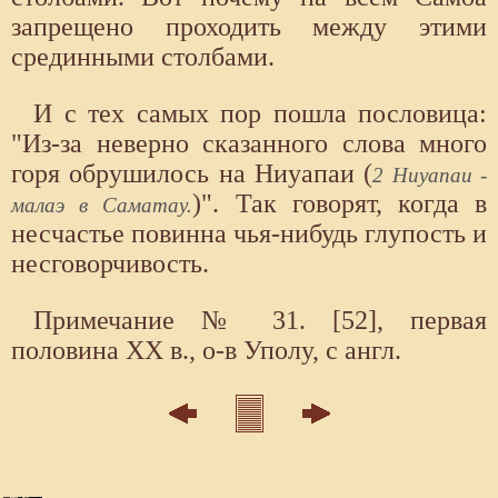
запрещено проходить между этими
срединными столбами.
И с тех самых пор пошла пословица:
"Из-за неверно сказанного слова много
горя обрушилось на Ниуапаи (
2 Ниуапаи -
)". Так говорят, когда в
малаэ в Саматау.
несчастье повинна чья-нибудь глупость и
несговорчивость.
Примечание № 31. [52], первая
половина XX в., о-в Уполу, с англ.