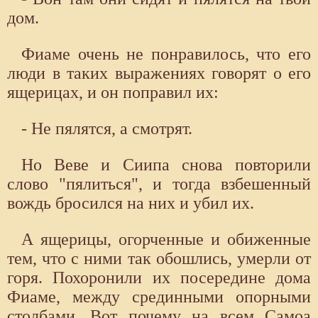
дом.
Фиаме очень не понравилось, что его
люди в таких выражениях говорят о его
ящерицах, и он поправил их:
- Не пялятся, а смотрят.
Но Веве и Сиипа снова повторили
слово "пялиться", и тогда взбешенный
вождь бросился на них и убил их.
А ящерицы, огорченные и обиженные
тем, что с ними так обошлись, умерли от
горя. Похоронили их посередине дома
Фиаме, между срединными опорными
столбами. Вот почему на всем Самоа