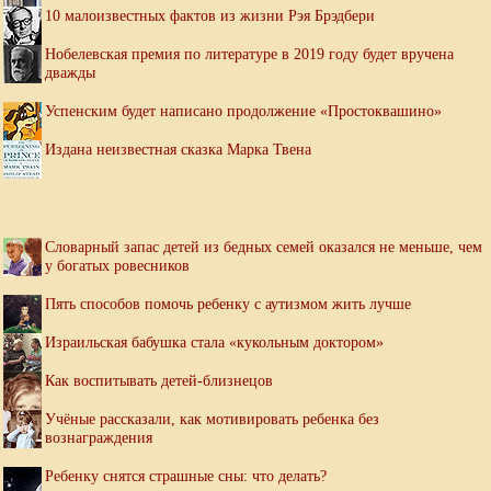
10 малоизвестных фактов из жизни Рэя Брэдбери
Нобелевская премия по литературе в 2019 году будет вручена
дважды
Успенским будет написано продолжение «Простоквашино»
Издана неизвестная сказка Марка Твена
Словарный запас детей из бедных семей оказался не меньше, чем
у богатых ровесников
Пять способов помочь ребенку с аутизмом жить лучше
Израильская бабушка стала «кукольным доктором»
Как воспитывать детей-близнецов
Учёные рассказали, как мотивировать ребенка без
вознаграждения
Ребенку снятся страшные сны: что делать?