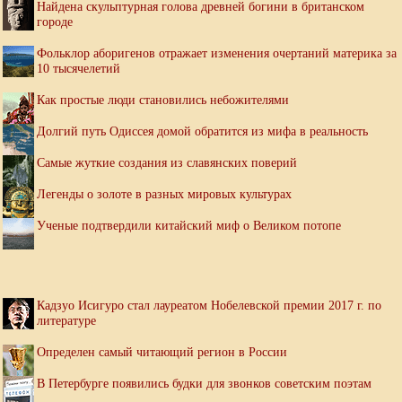
Найдена скульптурная голова древней богини в британском
городе
Фольклор аборигенов отражает изменения очертаний материка за
10 тысячелетий
Как простые люди становились небожителями
Долгий путь Одиссея домой обратится из мифа в реальность
Самые жуткие создания из славянских поверий
Легенды о золоте в разных мировых культурах
Ученые подтвердили китайский миф о Великом потопе
Кадзуо Исигуро стал лауреатом Нобелевской премии 2017 г. по
литературе
Определен самый читающий регион в России
В Петербурге появились будки для звонков советским поэтам