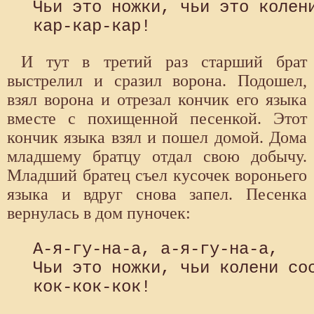
 Чьи это ножки, чьи это колени
И тут в третий раз старший брат
выстрелил и сразил ворона. Подошел,
взял ворона и отрезал кончик его языка
вместе с похищенной песенкой. Этот
кончик языка взял и пошел домой. Дома
младшему братцу отдал свою добычу.
Младший братец съел кусочек вороньего
языка и вдруг снова запел. Песенка
вернулась в дом пуночек:
 А-я-гу-на-а, а-я-гу-на-а, 

 Чьи это ножки, чьи колени сос