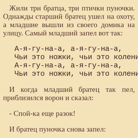
Жили три братца, три птички пуночки.
Однажды старший братец ушел на охоту,
а младшие вышли из своего домика на
улицу. Самый младший запел вот так:
 А-я-гу-на-а, а-я-гу-на-а, 

 Чьи это ножки, чьи это колени
 А-я-гу-на-а, а-я-гу-на-а, 

И когда младший братец так пел,
приблизился ворон и сказал:
- Спой-ка еще разок!
И братец пуночка снова запел: