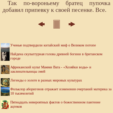
Так по-вороньему братец пупочка
добавил припевку к своей песенке. Все.
Ученые подтвердили китайский миф о Великом потопе
Найдена скульптурная голова древней богини в британском
городе
Африканский культ Мамми Вата - «Хозяйки воды» и
заклинательницы змей
Легенды о золоте в разных мировых культурах
Фольклор аборигенов отражает изменения очертаний материка за
10 тысячелетий
Пятнадцать невероятных фактов о божественном пантеоне
ацтеков