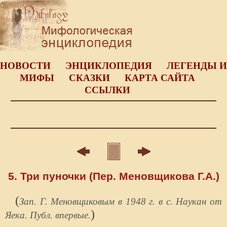
НОВОСТИ
ЭНЦИКЛОПЕДИЯ
ЛЕГЕНДЫ И
МИФЫ
СКАЗКИ
КАРТА САЙТА
ССЫЛКИ
5. Три пуночки (Пер. Меновщикова Г.А.)
(
Зап. Г. Меновщиковым в 1948 г. в с. Наукан от
)
Яека. Публ. впервые.