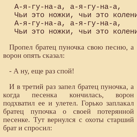
 А-я-гу-на-а, а-я-гу-на-а, 

 Чьи это ножки, чьи это колени
 А-я-гу-на-а, а-я-гу-на-а, 

Пропел братец пуночка свою песню, а
ворон опять сказал:
- А ну, еще раз спой!
И в третий раз запел братец пуночка, а
когда песенка кончилась, ворон
подхватил ее и улетел. Горько заплакал
братец пупочка о своей потерянной
песенке. Тут вернулся с охоты старший
брат и спросил: