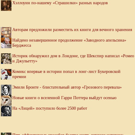
Хэллоуин по-нашему «Страшилки» разных народов
Авторам предложили разместить их книги для вечного хранения
Найдено незавершенное продолжение «Заводного апельсина»
Берджесса
Историк обнаружил дом в Лондоне, где Шекспир написал «Ромео
и Джульетту»
Комикс впервые в истории попал в лонг-лист Букеровской
премии
Эмили Бронте - блистательный автор «Грозового перевала»
Новые книги о вселенной Гарри Поттера выйдут осенью
На «Лицей» поступило более 2500 работ
Пять эффективных способов быстро унять детскую истерику