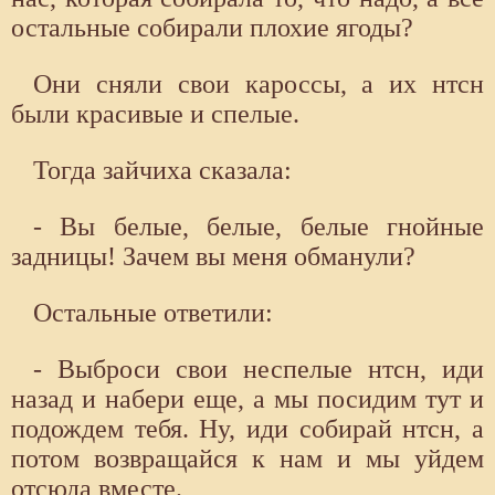
остальные собирали плохие ягоды?
Они сняли свои кароссы, а их нтсн
были красивые и спелые.
Тогда зайчиха сказала:
- Вы белые, белые, белые гнойные
задницы! Зачем вы меня обманули?
Остальные ответили:
- Выброси свои неспелые нтсн, иди
назад и набери еще, а мы посидим тут и
подождем тебя. Ну, иди собирай нтсн, а
потом возвращайся к нам и мы уйдем
отсюда вместе.