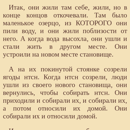
Итак, они жили там себе, жили, но в
конце концов откочевали. Там было
маленькое озерцо, из КОТОРОГО они
пили воду, и они жили поблизости от
него. А когда вода высохла, они ушли и
стали жить в другом месте. Они
устроили на новом месте становище.
А на их покинутой стоянке созрели
ягоды нтсн. Когда нтсн созрели, люди
ушли из своего нового становища, они
вернулись, чтобы собирать нтсн. Они
приходили и собирали их, и собирали их,
а потом относили их домой. Они
собирали их и относили домой.