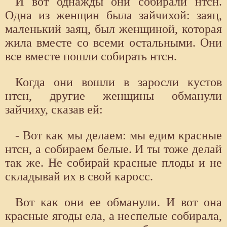
И вот однажды они собирали нтсн.
Одна из женщин была зайчихой: заяц,
маленький заяц, был женщиной, которая
жила вместе со всеми остальными. Они
все вместе пошли собирать нтсн.
Когда они вошли в заросли кустов
нтсн, другие женщины обманули
зайчиху, сказав ей:
- Вот как мы делаем: мы едим красные
нтсн, а собираем белые. И ты тоже делай
так же. Не собирай красные плоды и не
складывай их в свой каросс.
Вот как они ее обманули. И вот она
красные ягоды ела, а неспелые собирала,