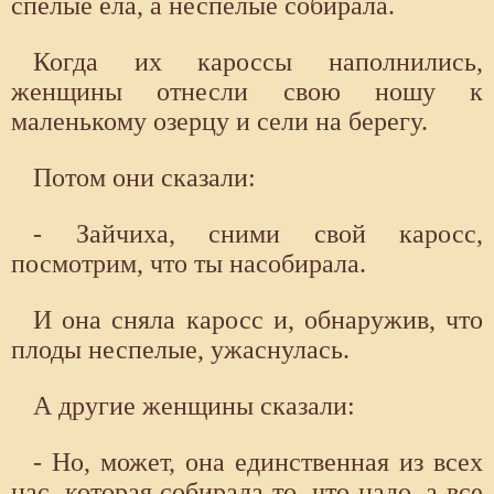
спелые ела, а неспелые собирала.
Когда их кароссы наполнились,
женщины отнесли свою ношу к
маленькому озерцу и сели на берегу.
Потом они сказали:
- Зайчиха, сними свой каросс,
посмотрим, что ты насобирала.
И она сняла каросс и, обнаружив, что
плоды неспелые, ужаснулась.
А другие женщины сказали:
- Но, может, она единственная из всех
нас, которая собирала то, что надо, а все