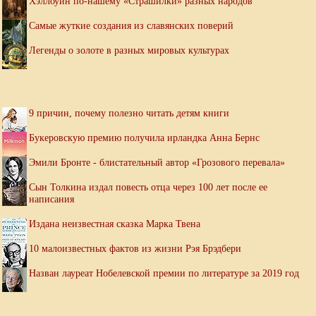
Хэллоуин по-нашему «Страшилки» разных народов
Самые жуткие создания из славянских поверий
Легенды о золоте в разных мировых культурах
9 причин, почему полезно читать детям книги
Букеровскую премию получила ирландка Анна Бернс
Эмили Бронте - блистательный автор «Грозового перевала»
Сын Толкина издал повесть отца через 100 лет после ее
написания
Издана неизвестная сказка Марка Твена
10 малоизвестных фактов из жизни Рэя Брэдбери
Назван лауреат Нобелевской премии по литературе за 2019 год