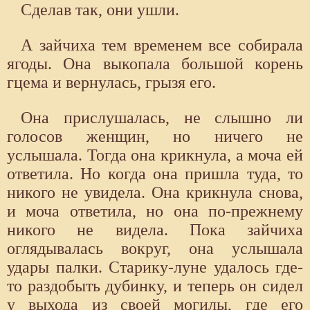
Сделав так, они ушли.
А зайчиха тем временем все собирала
ягоды. Она выкопала большой корень
гцема и вернулась, грызя его.
Она прислушалась, не слышно ли
голосов женщин, но ничего не
услышала. Тогда она крикнула, а моча ей
ответила. Но когда она пришла туда, то
никого не увидела. Она крикнула снова,
и моча ответила, но она по-прежнему
никого не видела. Пока зайчиха
оглядывалась вокруг, она услышала
удары палки. Старику-луне удалось где-
то раздобыть дубинку, и теперь он сидел
у выхода из своей могилы, где его