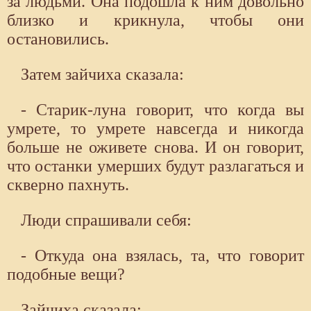
за людьми. Она подошла к ним довольно
близко и крикнула, чтобы они
остановились.
Затем зайчиха сказала:
- Старик-луна говорит, что когда вы
умрете, то умрете навсегда и никогда
больше не оживете снова. И он говорит,
что останки умерших будут разлагаться и
скверно пахнуть.
Люди спрашивали себя:
- Откуда она взялась, та, что говорит
подобные вещи?
Зайчиха сказала: