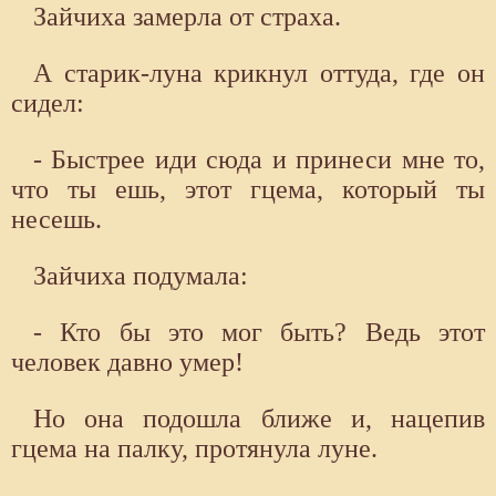
Зайчиха замерла от страха.
А старик-луна крикнул оттуда, где он
сидел:
- Быстрее иди сюда и принеси мне то,
что ты ешь, этот гцема, который ты
несешь.
Зайчиха подумала:
- Кто бы это мог быть? Ведь этот
человек давно умер!
Но она подошла ближе и, нацепив
гцема на палку, протянула луне.