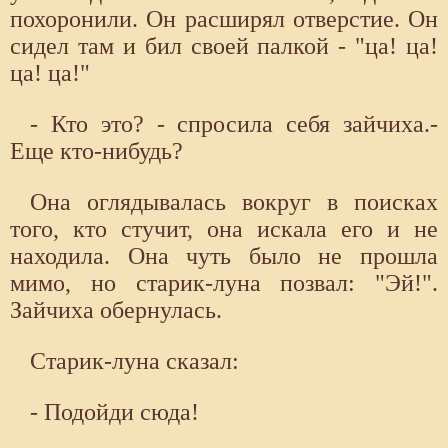
похоронили. Он расширял отверстие. Он
сидел там и бил своей палкой - "ца! ца!
ца! ца!"
- Кто это? - спросила себя зайчиха.-
Еще кто-нибудь?
Она оглядывалась вокруг в поисках
того, кто стучит, она искала его и не
находила. Она чуть было не прошла
мимо, но старик-луна позвал: "Эй!".
Зайчиха обернулась.
Старик-луна сказал:
- Подойди сюда!