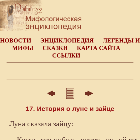
НОВОСТИ
ЭНЦИКЛОПЕДИЯ
ЛЕГЕНДЫ И
МИФЫ
СКАЗКИ
КАРТА САЙТА
ССЫЛКИ
17. История о луне и зайце
Луна сказала зайцу:
- Когда кто-нибудь умрет, он уйдет