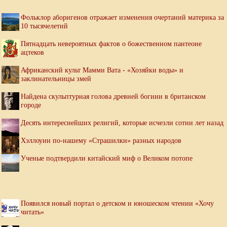
Фольклор аборигенов отражает изменения очертаний материка за
10 тысячелетий
Пятнадцать невероятных фактов о божественном пантеоне
ацтеков
Африканский культ Мамми Вата - «Хозяйки воды» и
заклинательницы змей
Найдена скульптурная голова древней богини в британском
городе
Десять интереснейших религий, которые исчезли сотни лет назад
Хэллоуин по-нашему «Страшилки» разных народов
Ученые подтвердили китайский миф о Великом потопе
Появился новый портал о детском и юношеском чтении «Хочу
читать»