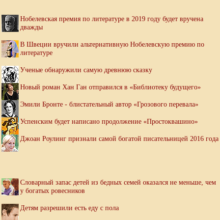
Нобелевская премия по литературе в 2019 году будет вручена
дважды
В Швеции вручили альтернативную Нобелевскую премию по
литературе
Ученые обнаружили самую древнюю сказку
Новый роман Хан Ган отправился в «Библиотеку будущего»
Эмили Бронте - блистательный автор «Грозового перевала»
Успенским будет написано продолжение «Простоквашино»
Джоан Роулинг признали самой богатой писательницей 2016 года
Словарный запас детей из бедных семей оказался не меньше, чем
у богатых ровесников
Детям разрешили есть еду с пола