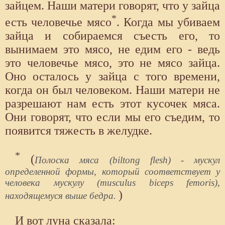
зайцем. Наши матери говорят, что у зайца
*
есть человечье мясо
. Когда мы убиваем
зайца и собираемся съесть его, то
вынимаем это мясо, не едим его - ведь
это человечье мясо, это не мясо зайца.
Оно осталось у зайца с того времени,
когда он был человеком. Наши матери не
разрешают нам есть этот кусочек мяса.
Они говорят, что если мы его съедим, то
появится тяжесть в желудке.
*
(
Полоска мяса (biltong flesh) - мускул
определенной формы, который соответствует у
человека мускулу (musculus biceps femoris),
)
находящемуся выше бедра.
И вот луна сказала: