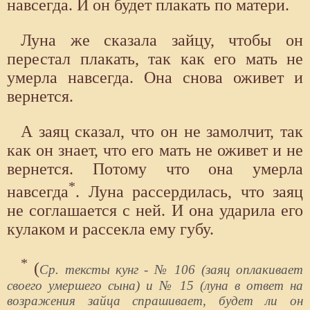
навсегда. И он будет плакать по матери.
Луна же сказала зайцу, чтобы он
перестал плакать, так как его мать не
умерла навсегда. Она снова оживет и
вернется.
А заяц сказал, что он не замолчит, так
как он знает, что его мать не оживет и не
вернется. Потому что она умерла
*
навсегда
. Луна рассердилась, что заяц
не соглашается с ней. И она ударила его
кулаком и рассекла ему губу.
*
(
Ср. тексты кунг - № 106 (заяц оплакивает
своего умершего сына) и № 15 (луна в ответ на
возражения зайца спрашивает, будет ли он