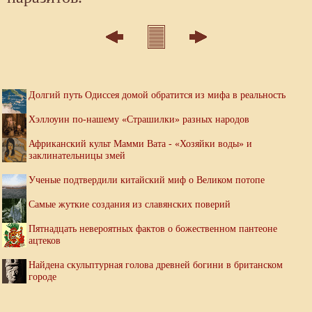
Долгий путь Одиссея домой обратится из мифа в реальность
Хэллоуин по-нашему «Страшилки» разных народов
Африканский культ Мамми Вата - «Хозяйки воды» и
заклинательницы змей
Ученые подтвердили китайский миф о Великом потопе
Самые жуткие создания из славянских поверий
Пятнадцать невероятных фактов о божественном пантеоне
ацтеков
Найдена скульптурная голова древней богини в британском
городе