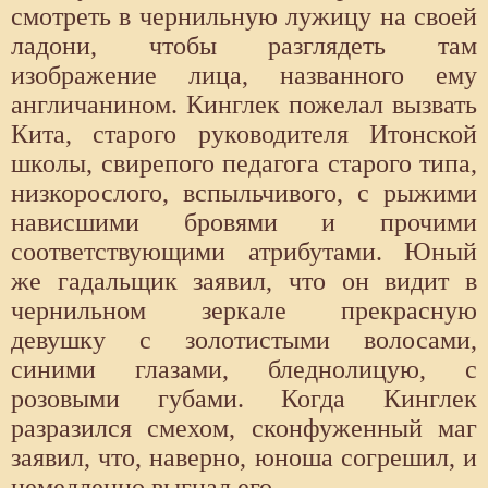
смотреть в чернильную лужицу на своей
ладони, чтобы разглядеть там
изображение лица, названного ему
англичанином. Кинглек пожелал вызвать
Кита, старого руководителя Итонской
школы, свирепого педагога старого типа,
низкорослого, вспыльчивого, с рыжими
нависшими бровями и прочими
соответствующими атрибутами. Юный
же гадальщик заявил, что он видит в
чернильном зеркале прекрасную
девушку с золотистыми волосами,
синими глазами, бледнолицую, с
розовыми губами. Когда Кинглек
разразился смехом, сконфуженный маг
заявил, что, наверно, юноша согрешил, и
немедленно выгнал его.