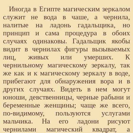
Иногда в Египте магическим зеркалом
служит не вода в чаше, а чернила,
налитые на ладонь гадальщика, но
принцип и сама процедура в обоих
случаях одинаковы. Гадальщик якобы
видит в чернилах фигуры вызываемых
лиц, живых или умерших. К
чернильному магическому зеркалу, так
же как и к магическому зеркалу в воде,
прибегают для обнаружения вора и в
других случаях. Видеть в нем могут
юноши, девственницы, черные рабыни и
беременные женщины; чаще же всего,
по-видимому, пользуются услугами
мальчика. На его ладони рисуют
чернилами магический квадрат, а