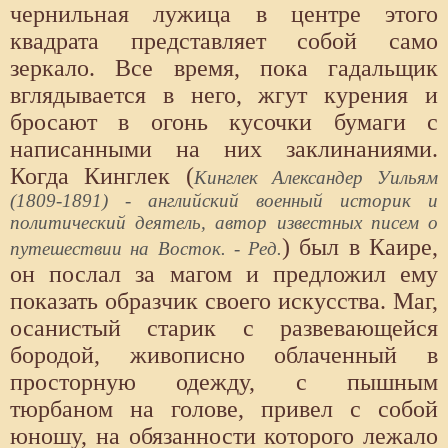
чернильная лужица в центре этого
квадрата представляет собой само
зеркало. Все время, пока гадальщик
вглядывается в него, жгут курения и
бросают в огонь кусочки бумаги с
написанными на них заклинаниями.
Когда Кинглек (
Кинглек Александер Уильям
(1809-1891) - английский военный историк и
политический деятель, автор известных писем о
) был в Каире,
путешествии на Восток. - Ред.
он послал за магом и предложил ему
показать образчик своего искусства. Маг,
осанистый старик с развевающейся
бородой, живописно облаченный в
просторную одежду, с пышным
тюрбаном на голове, привел с собой
юношу, на обязанности которого лежало