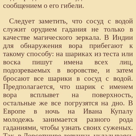
сообщением о его гибели.
Следует заметить, что сосуд с водой
служит орудием гадания не только в
качестве магического зеркала. В Индии
для обнаружения вора прибегают к
такому способу: на шариках из теста или
воска пишут имена всех лиц,
подозреваемых в воровстве, и затем
бросают все шарики в сосуд с водой.
Предполагается, что шарик с именем
вора всплывет на поверхность,
остальные же все погрузятся на дно. В
Европе в ночь на Ивана Купалу
молодежь занимается разного рода
гаданиями, чтобы узнать своих суженых.
Так, в Дорсетшире девушки, укладываясь