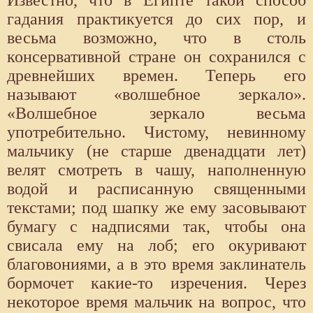
Известно, что в Египте такой способ
гадания практикуется до сих пор, и
весьма возможно, что в столь
консервативной стране он сохранился с
древнейших времен. Теперь его
называют «волшебное зеркало».
«Волшебное зеркало весьма
употребительно. Чистому, невинному
мальчику (не старше двенадцати лет)
велят смотреть в чашу, наполненную
водой и расписанную священными
текстами; под шапку же ему засовывают
бумагу с надписями так, чтобы она
свисала ему на лоб; его окуривают
благовониями, а в это время заклинатель
бормочет какие-то изречения. Через
некоторое время мальчик на вопрос, что