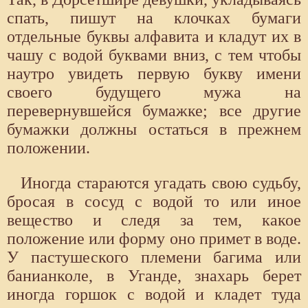
спать, пишут на клочках бумаги
отдельные буквы алфавита и кладут их в
чашу с водой буквами вниз, с тем чтобы
наутро увидеть первую букву имени
своего будущего мужа на
перевернувшейся бумажке; все другие
бумажки должны остаться в прежнем
положении.
Иногда стараются угадать свою судьбу,
бросая в сосуд с водой то или иное
вещество и следя за тем, какое
положение или форму оно примет в воде.
У пастушеского племени багима или
банианколе, в Уганде, знахарь берет
иногда горшок с водой и кладет туда