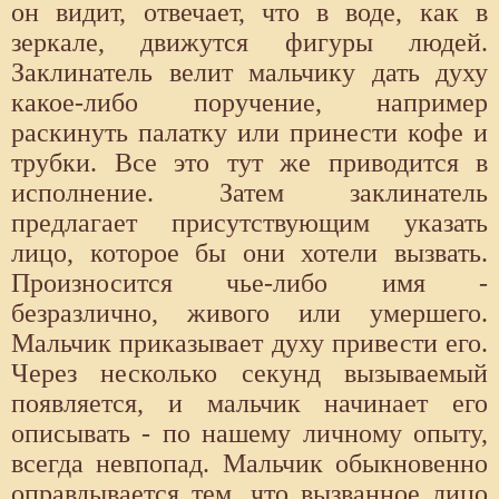
он видит, отвечает, что в воде, как в
зеркале, движутся фигуры людей.
Заклинатель велит мальчику дать духу
какое-либо поручение, например
раскинуть палатку или принести кофе и
трубки. Все это тут же приводится в
исполнение. Затем заклинатель
предлагает присутствующим указать
лицо, которое бы они хотели вызвать.
Произносится чье-либо имя -
безразлично, живого или умершего.
Мальчик приказывает духу привести его.
Через несколько секунд вызываемый
появляется, и мальчик начинает его
описывать - по нашему личному опыту,
всегда невпопад. Мальчик обыкновенно
оправдывается тем, что вызванное лицо