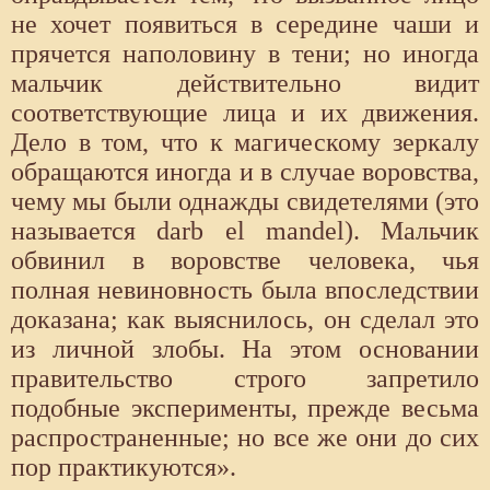
не хочет появиться в середине чаши и
прячется наполовину в тени; но иногда
мальчик действительно видит
соответствующие лица и их движения.
Дело в том, что к магическому зеркалу
обращаются иногда и в случае воровства,
чему мы были однажды свидетелями (это
называется darb el mandel). Мальчик
обвинил в воровстве человека, чья
полная невиновность была впоследствии
доказана; как выяснилось, он сделал это
из личной злобы. На этом основании
правительство строго запретило
подобные эксперименты, прежде весьма
распространенные; но все же они до сих
пор практикуются».