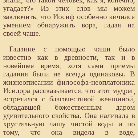
знали, что такой человек, как я, конечно,
угадает?» Из этих слов мы можем
заключить, что Иосиф особенно кичился
умением обнаружить вора, гадая на
своей чаше.
Гадание с помощью чаши было
известно как в древности, так и в
новейшее время, хотя сами приемы
гадания были не всегда одинаковы. В
жизнеописании философа-неоплатоника
Исидора рассказывается, что этот мудрец
встретился с благочестивой женщиной,
обладавшей божественным даром
удивительного свойства. Она наливала в
хрустальную чашу чистой воды и по
тому, что она видела в воде,