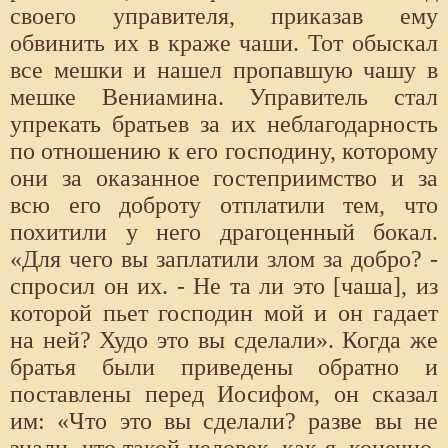
своего управителя, приказав ему
обвинить их в краже чаши. Тот обыскал
все мешки и нашел пропавшую чашу в
мешке Вениамина. Управитель стал
упрекать братьев за их неблагодарность
по отношению к его господину, которому
они за оказанное гостеприимство и за
всю его доброту отплатили тем, что
похитили у него драгоценный бокал.
«Для чего вы заплатили злом за добро? -
спросил он их. - Не та ли это [чаша], из
которой пьет господин мой и он гадает
на ней? Худо это вы сделали». Когда же
братья были приведены обратно и
поставлены перед Иосифом, он сказал
им: «Что это вы сделали? разве вы не