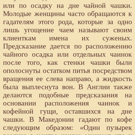
или по осадку на дне чайной чашки.
Молодые женщины часто обращаются к
гадателям этого рода, которые за одно
лишь угощение чаем называют своим
клиенткам имена их суженых.
Предсказание дается по расположению
чайного осадка или отдельных чаинок
после того, как стенки чашки были
ополоснуты остатком питья посредством
вращения ее слева направо, а жидкость
была выплеснута вон. В Англии также
делаются подобные предсказания на
основании расположения чаинок и
кофейной гущи, оставшихся на дне
чашки. В Македонии гадают по кофе
следующим образом: «Один пузырек