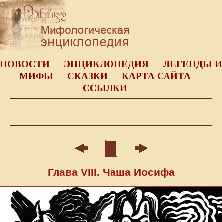
НОВОСТИ
ЭНЦИКЛОПЕДИЯ
ЛЕГЕНДЫ И
МИФЫ
СКАЗКИ
КАРТА САЙТА
ССЫЛКИ
Глава VIII. Чаша Иосифа