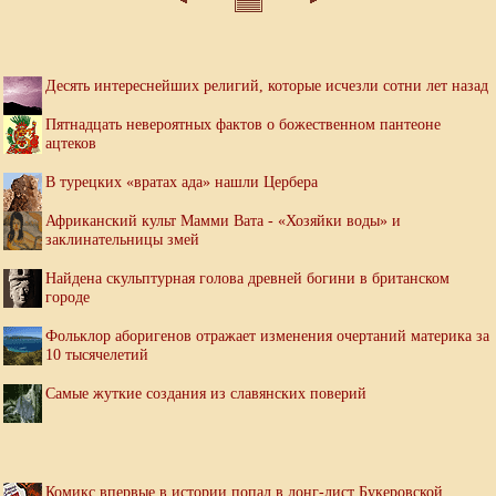
Десять интереснейших религий, которые исчезли сотни лет назад
Пятнадцать невероятных фактов о божественном пантеоне
ацтеков
В турецких «вратах ада» нашли Цербера
Африканский культ Мамми Вата - «Хозяйки воды» и
заклинательницы змей
Найдена скульптурная голова древней богини в британском
городе
Фольклор аборигенов отражает изменения очертаний материка за
10 тысячелетий
Самые жуткие создания из славянских поверий
Комикс впервые в истории попал в лонг-лист Букеровской