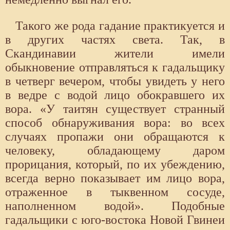
Такого же рода гадание практикуется и
в других частях света. Так, в
Скандинавии жители имели
обыкновение отправляться к гадальщику
в четверг вечером, чтобы увидеть у него
в ведре с водой лицо обокравшего их
вора. «У таитян существует странный
способ обнаруживания вора: во всех
случаях пропажи они обращаются к
человеку, обладающему даром
прорицания, который, по их убеждению,
всегда верно показывает им лицо вора,
отраженное в тыквенном сосуде,
наполненном водой». Подобные
гадальщики с юго-востока Новой Гвинеи