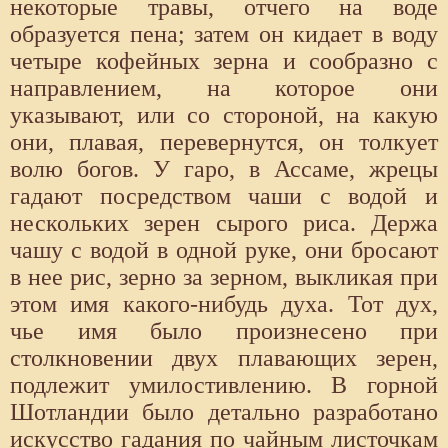
некоторые травы, отчего на воде
образуется пена; затем он кидает в воду
четыре кофейных зерна и сообразно с
направлением, на которое они
указывают, или со стороной, на какую
они, плавая, перевернутся, он толкует
волю богов. У гаро, в Ассаме, жрецы
гадают посредством чаши с водой и
нескольких зерен сырого риса. Держа
чашу с водой в одной руке, они бросают
в нее рис, зерно за зерном, выкликая при
этом имя какого-нибудь духа. Тот дух,
чье имя было произнесено при
столкновении двух плавающих зерен,
подлежит умилостивлению. В горной
Шотландии было детально разработано
искусство гадания по чайным листочкам