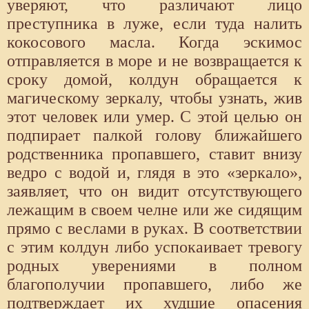
уверяют, что различают лицо
преступника в луже, если туда налить
кокосового масла. Когда эскимос
отправляется в море и не возвращается к
сроку домой, колдун обращается к
магическому зеркалу, чтобы узнать, жив
этот человек или умер. С этой целью он
подпирает палкой голову ближайшего
родственника пропавшего, ставит внизу
ведро с водой и, глядя в это «зеркало»,
заявляет, что он видит отсутствующего
лежащим в своем челне или же сидящим
прямо с веслами в руках. В соответствии
с этим колдун либо успокаивает тревогу
родных уверениями в полном
благополучии пропавшего, либо же
подтверждает их худшие опасения