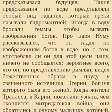
предсказывала будущее. Такие
предсказания по воде представляли
особый вид гадания, который греки
называли гидромантией; иногда в воду
бросали геммы, чтобы вызвать
изображения богов. Про царя Нуму
рассказывают, что он гадал по
изображениям богов в воде, но о том,
употреблял ли он для этой цели чашу,
ничего не сообщается; вероятнее всего,
что он, по представлению римлян, видел
божественные образы в пруду у
священного источника Эгерии, богиня
которого была его женой. Когда жители
Траллеса, в Карии, пожелали узнать, чем
окончится митридатская война, они
обратились к одному мальчику, который,