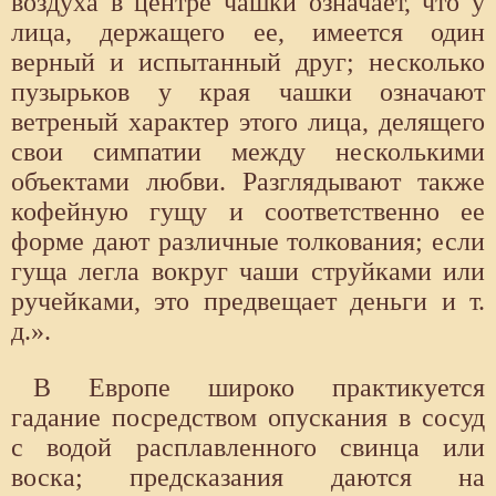
воздуха в центре чашки означает, что у
лица, держащего ее, имеется один
верный и испытанный друг; несколько
пузырьков у края чашки означают
ветреный характер этого лица, делящего
свои симпатии между несколькими
объектами любви. Разглядывают также
кофейную гущу и соответственно ее
форме дают различные толкования; если
гуща легла вокруг чаши струйками или
ручейками, это предвещает деньги и т.
д.».
В Европе широко практикуется
гадание посредством опускания в сосуд
с водой расплавленного свинца или
воска; предсказания даются на