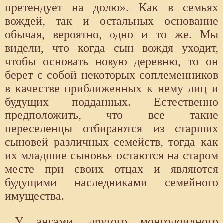
претендует на долю». Как в семьях
вождей, так и остальных основание
обычая, вероятно, одно и то же. Мы
видели, что когда сын вождя уходит,
чтобы основать новую деревню, то он
берет с собой некоторых соплеменников
в качестве приближенных к нему лиц и
будущих подданных. Естественно
предположить, что все такие
переселенцы отбираются из старших
сыновей различных семейств, тогда как
их младшие сыновья остаются на старом
месте при своих отцах и являются
будущими наследниками семейного
имущества.
У ангами, другого монголоидного