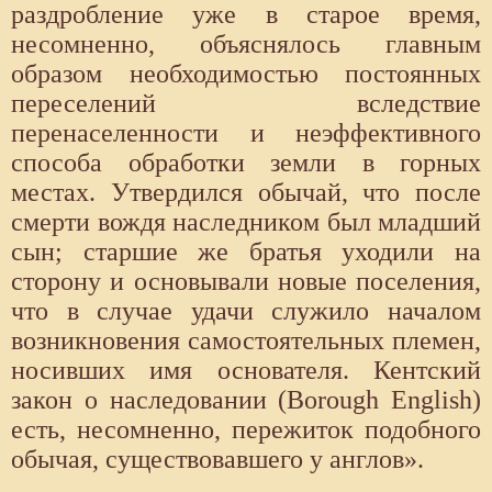
раздробление уже в старое время,
несомненно, объяснялось главным
образом необходимостью постоянных
переселений вследствие
перенаселенности и неэффективного
способа обработки земли в горных
местах. Утвердился обычай, что после
смерти вождя наследником был младший
сын; старшие же братья уходили на
сторону и основывали новые поселения,
что в случае удачи служило началом
возникновения самостоятельных племен,
носивших имя основателя. Кентский
закон о наследовании (Borough English)
есть, несомненно, пережиток подобного
обычая, существовавшего у англов».