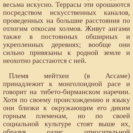
весьма искусно. Террасы эти орошаются
посредством искусственных каналов,
проведенных на большие расстояния по
отлогим откосам холмов. Живут ангами
также в постоянных обширных и
укрепленных деревнях; вообще они
сильно привязаны к родной земле и
неохотно расстаются с ней.
Племя мейтхеи (в Ассаме)
принадлежит к монголоидной расе и
говорит на тибето-бирманском наречии.
Хотя по своему происхождению и языку
они близки к окружающим его диким
горным племенам, но по своей
социальной культуре стоят выше их,
образуя оазис относительной