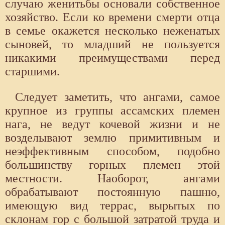
случаю женитьбы основали собственное
хозяйство. Если ко времени смерти отца
в семье окажется несколько неженатых
сыновей, то младший не пользуется
никакими преимуществами перед
старшими.
Следует заметить, что ангами, самое
крупное из группы ассамских племен
нага, не ведут кочевой жизни и не
возделывают землю примитивным и
неэффективным способом, подобно
большинству горных племен этой
местности. Наоборот, ангами
обрабатывают постоянную пашню,
имеющую вид террас, вырытых по
склонам гор с большой затратой труда и