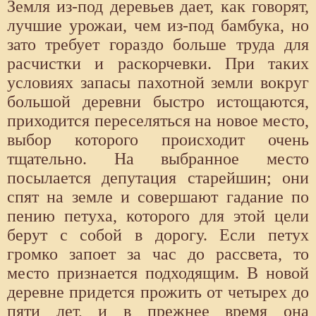
Земля из-под деревьев дает, как говорят,
лучшие урожаи, чем из-под бамбука, но
зато требует гораздо больше труда для
расчистки и раскорчевки. При таких
условиях запасы пахотной земли вокруг
большой деревни быстро истощаются,
приходится переселяться на новое место,
выбор которого происходит очень
тщательно. На выбранное место
посылается депутация старейшин; они
спят на земле и совершают гадание по
пению петуха, которого для этой цели
берут с собой в дорогу. Если петух
громко запоет за час до рассвета, то
место признается подходящим. В новой
деревне придется прожить от четырех до
пяти лет, и в прежнее время она