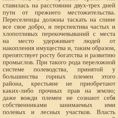
ставилась на расстоянии двух-трех дней
пути от прежнего местожительства.
Переселенцы должны таскать на спине
все свое добро, и перспектива частых и
хлопотливых перекочевываний с места
на место удерживает людей от
накопления имущества и, таким образом,
препятствует росту богатства и развитию
промыслов. При такого рода переложной
системе полеводства, принятой у
большинства горных племен этого
района, крестьяне не приобретают
каких-либо прочных прав на землю;
даже вожди племен не сознают себя
собственниками занимаемых ими
полевых и лесных участков. Власть