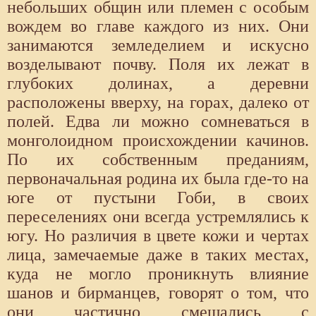
небольших общин или племен с особым
вождем во главе каждого из них. Они
занимаются земледелием и искусно
возделывают почву. Поля их лежат в
глубоких долинах, а деревни
расположены вверху, на горах, далеко от
полей. Едва ли можно сомневаться в
монголоидном происхождении качинов.
По их собственным преданиям,
первоначальная родина их была где-то на
юге от пустыни Гоби, в своих
переселениях они всегда устремлялись к
югу. Но различия в цвете кожи и чертах
лица, замечаемые даже в таких местах,
куда не могло проникнуть влияние
шанов и бирманцев, говорят о том, что
они частично смешались с