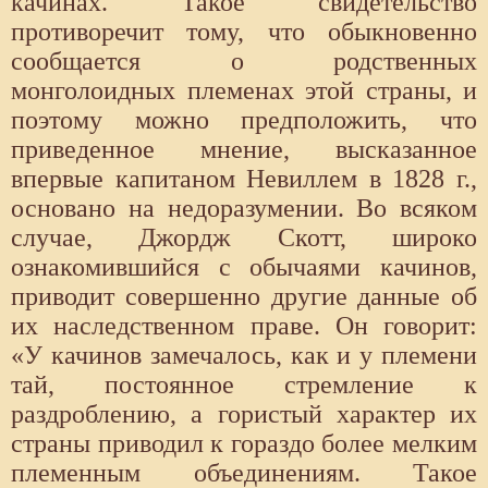
качинах. Такое свидетельство
противоречит тому, что обыкновенно
сообщается о родственных
монголоидных племенах этой страны, и
поэтому можно предположить, что
приведенное мнение, высказанное
впервые капитаном Невиллем в 1828 г.,
основано на недоразумении. Во всяком
случае, Джордж Скотт, широко
ознакомившийся с обычаями качинов,
приводит совершенно другие данные об
их наследственном праве. Он говорит:
«У качинов замечалось, как и у племени
тай, постоянное стремление к
раздроблению, а гористый характер их
страны приводил к гораздо более мелким
племенным объединениям. Такое