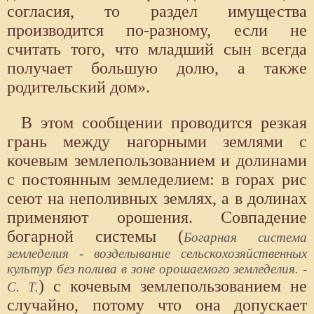
согласия, то раздел имущества
производится по-разному, если не
считать того, что младший сын всегда
получает большую долю, а также
родительский дом».
В этом сообщении проводится резкая
грань между нагорными землями с
кочевым землепользованием и долинами
с постоянным земледелием: в горах рис
сеют на неполивных землях, а в долинах
применяют орошения. Совпадение
богарной системы (
Богарная система
земледелия - возделывание сельскохозяйственных
культур без полива в зоне орошаемого земледелия. -
) с кочевым землепользованием не
С. Т.
случайно, потому что она допускает