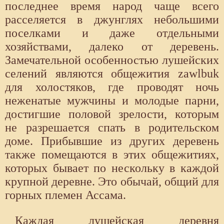
последнее время народ чаще всего
расселяется в джунглях небольшими
поселками и даже отдельными
хозяйствами, далеко от деревень.
Замечательной особенностью лушейских
селений являются общежития zawlbuk
для холостяков, где проводят ночь
неженатые мужчины и молодые парни,
достигшие половой зрелости, которым
не разрешается спать в родительском
доме. Прибывшие из других деревень
также помещаются в этих общежитиях,
которых бывает по нескольку в каждой
крупной деревне. Это обычай, общий для
горных племен Ассама.
Каждая лушейская деревня