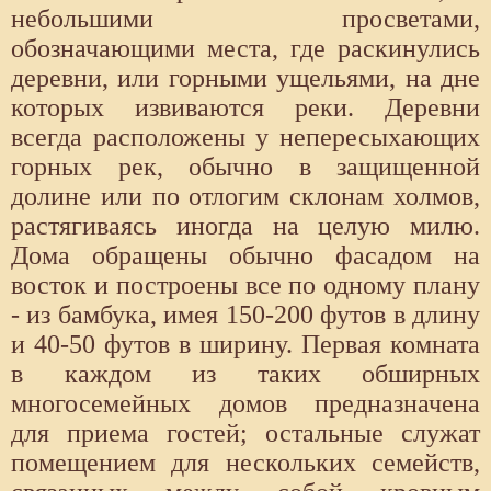
небольшими просветами,
обозначающими места, где раскинулись
деревни, или горными ущельями, на дне
которых извиваются реки. Деревни
всегда расположены у непересыхающих
горных рек, обычно в защищенной
долине или по отлогим склонам холмов,
растягиваясь иногда на целую милю.
Дома обращены обычно фасадом на
восток и построены все по одному плану
- из бамбука, имея 150-200 футов в длину
и 40-50 футов в ширину. Первая комната
в каждом из таких обширных
многосемейных домов предназначена
для приема гостей; остальные служат
помещением для нескольких семейств,