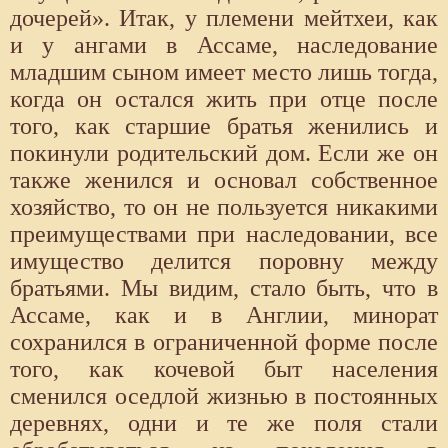
дочерей». Итак, у племени мейтхеи, как
и у ангами в Ассаме, наследование
младшим сыном имеет место лишь тогда,
когда он остался жить при отце после
того, как старшие братья женились и
покинули родительский дом. Если же он
также женился и основал собственное
хозяйство, то он не пользуется никакими
преимуществами при наследовании, все
имущество делится поровну между
братьями. Мы видим, стало быть, что в
Ассаме, как и в Англии, минорат
сохранился в ограниченной форме после
того, как кочевой быт населения
сменился оседлой жизнью в постоянных
деревнях, одни и те же поля стали