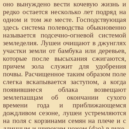
оно вынуждено вести кочевую жизнь и
редко остается несколько лет подряд на
одном и том же месте. Господствующая
здесь система полеводства обыкновенно
называется подсечно-огневой системой
земледелия. Лушеи очищают в джунглях
участки земли от бамбука или деревьев,
которые после высыхания сжигаются,
причем зола служит для удобрения
почвы. Расчищенное таким образом поле
слегка вскапывается заступом, а когда
появившиеся облака возвещают
землепашцам об окончании сухого
времени года и приближающемся
дождливом сезоне, лушеи устремляются
на поля с корзинами семян на плече и с
длинным и широким ножом (dao) в руке.