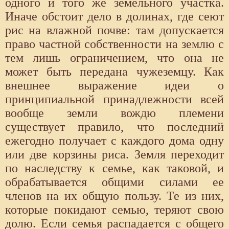
одного и того же земельного участка.
Иначе обстоит дело в долинах, где сеют
рис на влажной почве: там допускается
право частной собственности на землю с
тем лишь ограничением, что она не
может быть передана чужеземцу. Как
внешнее выражение идеи о
принципиальной принадлежности всей
вообще земли вождю племени
существует правило, что последний
ежегодно получает с каждого дома одну
или две корзины риса. Земля переходит
по наследству к семье, как таковой, и
обрабатывается общими силами ее
членов на их общую пользу. Те из них,
которые покидают семью, теряют свою
долю. Если семья распадается с общего