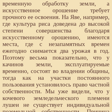
временную обработку земли, а
искусственное орошение требует
прочного ее освоения. На Яве, например,
где культура риса доведена до высокой
степени совершенства благодаря
искусственному орошению, имеются
места, где с незапамятных времен
ежегодно снимается два урожая в год.
Поэтому весьма показательно, что у
качинов земли, эксплуатируемые
временно, состоят во владении общины,
тогда как на участки постоянного
пользования установилось право частной
собственности. Мы уже видели, что у
кочевого земледельческого племени
лушеи не существует индивидуальной
поземельной собственности. Причина