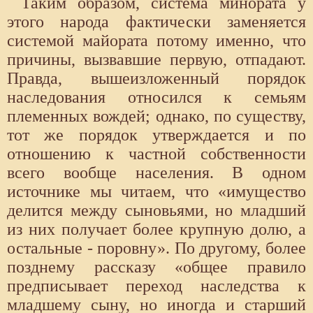
Таким образом, система минората у
этого народа фактически заменяется
системой майората потому именно, что
причины, вызвавшие первую, отпадают.
Правда, вышеизложенный порядок
наследования относился к семьям
племенных вождей; однако, по существу,
тот же порядок утверждается и по
отношению к частной собственности
всего вообще населения. В одном
источнике мы читаем, что «имущество
делится между сыновьями, но младший
из них получает более крупную долю, а
остальные - поровну». По другому, более
позднему рассказу «общее правило
предписывает переход наследства к
младшему сыну, но иногда и старший