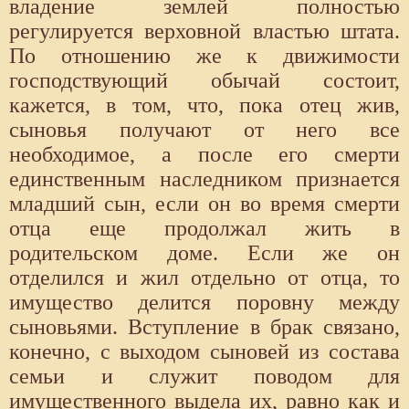
владение землей полностью
регулируется верховной властью штата.
По отношению же к движимости
господствующий обычай состоит,
кажется, в том, что, пока отец жив,
сыновья получают от него все
необходимое, а после его смерти
единственным наследником признается
младший сын, если он во время смерти
отца еще продолжал жить в
родительском доме. Если же он
отделился и жил отдельно от отца, то
имущество делится поровну между
сыновьями. Вступление в брак связано,
конечно, с выходом сыновей из состава
семьи и служит поводом для
имущественного выдела их, равно как и