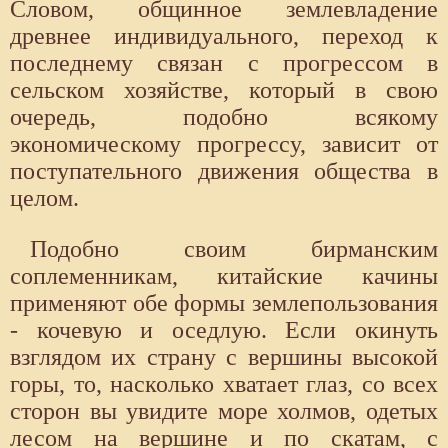
Словом, общинное землевладение
древнее индивидуального, переход к
последнему связан с прогрессом в
сельском хозяйстве, который в свою
очередь, подобно всякому
экономическому прогрессу, зависит от
поступательного движения общества в
целом.
Подобно своим бирманским
соплеменникам, китайские качины
применяют обе формы землепользования
- кочевую и оседлую. Если окинуть
взглядом их страну с вершины высокой
горы, то, насколько хватает глаз, со всех
сторон вы увидите море холмов, одетых
лесом на вершине и по скатам, с