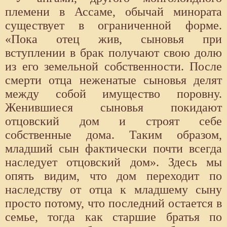
племени в Ассаме, обычай минората
существует в ограниченной форме.
«Пока отец жив, сыновья при
вступлении в брак получают свою долю
из его земельной собственности. После
смерти отца неженатые сыновья делят
между собой имущество поровну.
Женившиеся сыновья покидают
отцовский дом и строят себе
собственные дома. Таким образом,
младший сын фактически почти всегда
наследует отцовский дом». Здесь мы
опять видим, что дом переходит по
наследству от отца к младшему сыну
просто потому, что последний остается в
семье, тогда как старшие братья по