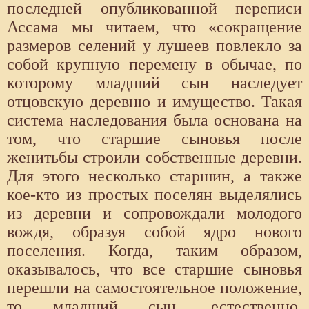
последней опубликованной переписи
Ассама мы читаем, что «сокращение
размеров селений у лушеев повлекло за
собой крупную перемену в обычае, по
которому младший сын наследует
отцовскую деревню и имущество. Такая
система наследования была основана на
том, что старшие сыновья после
женитьбы строили собственные деревни.
Для этого несколько старшин, а также
кое-кто из простых поселян выделялись
из деревни и сопровождали молодого
вождя, образуя собой ядро нового
поселения. Когда, таким образом,
оказывалось, что все старшие сыновья
перешли на самостоятельное положение,
то младший сын, естественно,