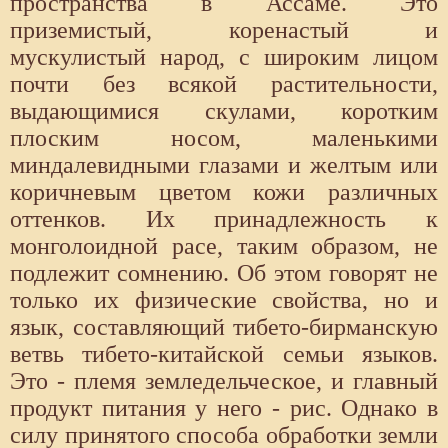
пространства в Ассаме. Это
приземистый, коренастый и
мускулистый народ, с широким лицом
почти без всякой растительности,
выдающимися скулами, коротким
плоским носом, маленькими
миндалевидными глазами и желтым или
коричневым цветом кожи различных
оттенков. Их принадлежность к
монголоидной расе, таким образом, не
подлежит сомнению. Об этом говорят не
только их физические свойства, но и
язык, составляющий тибето-бирманскую
ветвь тибето-китайской семьи языков.
Это - племя земледельческое, и главный
продукт питания у него - рис. Однако в
силу принятого способа обработки земли