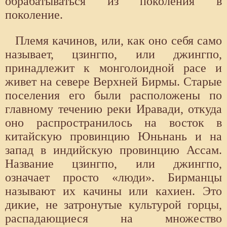
обрабатываться из поколения в
поколение.
Племя качинов, или, как оно себя само
называет, цзингпо, или джингпо,
принадлежит к монголоидной расе и
живет на севере Верхней Бирмы. Старые
поселения его были расположены по
главному течению реки Иравади, откуда
оно распространилось на восток в
китайскую провинцию Юньнань и на
запад в индийскую провинцию Ассам.
Название цзингпо, или джингпо,
означает просто «люди». Бирманцы
называют их качины или кахиен. Это
дикие, не затронутые культурой горцы,
распадающиеся на множество