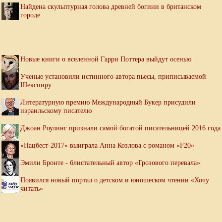
Найдена скульптурная голова древней богини в британском
городе
Новые книги о вселенной Гарри Поттера выйдут осенью
Ученые установили истинного автора пьесы, приписываемой
Шекспиру
Литературную премию Международный Букер присудили
израильскому писателю
Джоан Роулинг признали самой богатой писательницей 2016 года
«Нацбест-2017» выиграла Анна Козлова с романом «F20»
Эмили Бронте - блистательный автор «Грозового перевала»
Появился новый портал о детском и юношеском чтении «Хочу
читать»