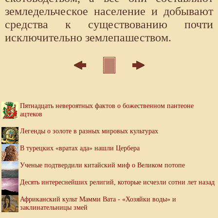
земледельческое население и добывают
средства к существованию почти
исключительно землепашеством.
Пятнадцать невероятных фактов о божественном пантеоне
ацтеков
Легенды о золоте в разных мировых культурах
В турецких «вратах ада» нашли Цербера
Ученые подтвердили китайский миф о Великом потопе
Десять интереснейших религий, которые исчезли сотни лет назад
Африканский культ Мамми Вата - «Хозяйки воды» и
заклинательницы змей