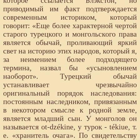
которое ссылается Блэкстон, но
приводимый им факт подтверждается
современным историком, который
говорит: «Еще более характерной чертой
старого турецкого и монгольского права
является обычай, проливающий яркий
свет на историю этих народов, который я,
за неимением более подходящего
термина, назвал бы «усыновлением
наоборот». Турецкий обычай
устанавливает чрезвычайно
оригинальный порядок наследования:
постоянным наследником, привязанным
в некотором смысле к родной земле,
является младший сын. У монголов он
называется ot-dzékine, у турок - tékiue, т.
е. «хранитель очага». По свидетельству