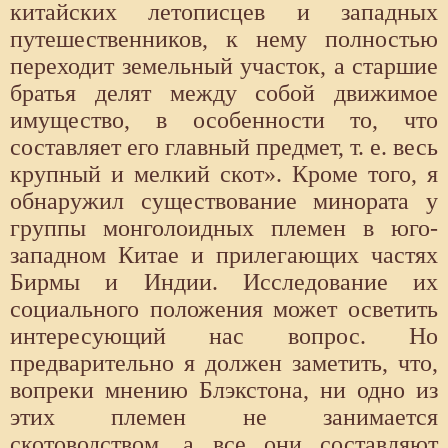
китайских летописцев и западных
путешественников, к нему полностью
переходит земельный участок, а старшие
братья делят между собой движимое
имущество, в особенности то, что
составляет его главный предмет, т. е. весь
крупный и мелкий скот». Кроме того, я
обнаружил существование минората у
группы монголоидных племен в юго-
западном Китае и прилегающих частях
Бирмы и Индии. Исследование их
социального положения может осветить
интересующий нас вопрос. Но
предварительно я должен заметить, что,
вопреки мнению Блэкстона, ни одно из
этих племен не занимается
скотоводством, а все они составляют