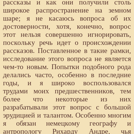
рассказы и как они получили столь
широкое распространение на земном
шаре; я не касаюсь вопроса об их
достоверности, хотя, конечно, вопрос
этот нельзя совершенно игнорировать,
поскольку речь идет о происхождении
рассказов. Поставленное в такие рамки,
исследование этого вопроса не является
чем-то новым. Попытки подобного рода
делались часто, особенно в последние
годы, и я широко воспользовался
трудами моих предшественников, тем
более что некоторые из них
разрабатывали этот вопрос с большой
эрудицией и талантом. Особенно многим
я обязан немецкому географу и
антропологу Рихарду Андре, чья