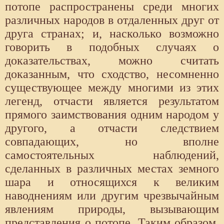
потопе распространены среди многих
различных народов в отдаленных друг от
друга странах; и, насколько возможно
говорить в подобных случаях о
доказательствах, можно считать
доказанным, что сходство, несомненно
существующее между многими из этих
легенд, отчасти является результатом
прямого заимствования одним народом у
другого, а отчасти следствием
совпадающих, но вполне
самостоятельных наблюдений,
сделанных в различных местах земного
шара и относящихся к великим
наводнениям или другим чрезвычайным
явлениям природы, вызывающим
представления о потопе. Таким образом,