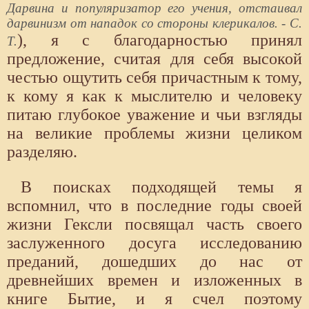
Дарвина и популяризатор его учения, отстаивал
дарвинизм от нападок со стороны клерикалов. - С.
), я с благодарностью принял
Т.
предложение, считая для себя высокой
честью ощутить себя причастным к тому,
к кому я как к мыслителю и человеку
питаю глубокое уважение и чьи взгляды
на великие проблемы жизни целиком
разделяю.
В поисках подходящей темы я
вспомнил, что в последние годы своей
жизни Гексли посвящал часть своего
заслуженного досуга исследованию
преданий, дошедших до нас от
древнейших времен и изложенных в
книге Бытие, и я счел поэтому