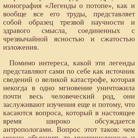
монография «Легенды о потопе», как и
вообще все его труды, представляет
собой образец трезвой научности и
здравого смысла, соединенных с
чрезвычайной ясностью и сжатостью
изложения.
Помимо интереса, какой эти легенды
представляют сами по себе как источник
сведений о великой катастрофе, которая
некогда в одно мгновение уничтожила
почти весь человеческий род, они
заслуживают изучения еще и потому, что
касаются вопроса, который в настоящее
время широко обсуждается
антропологами. Вопрос этот таков: чем
можно объяснить те многочисленные и