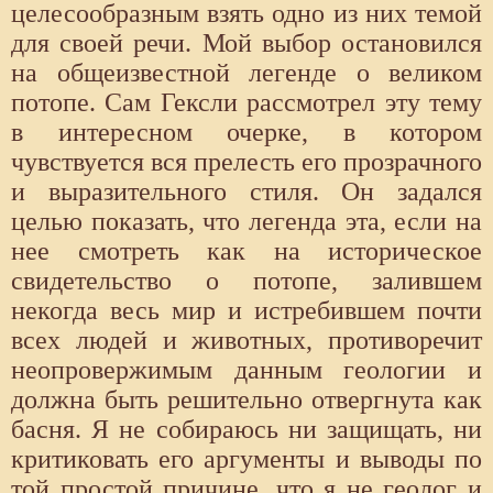
целесообразным взять одно из них темой
для своей речи. Мой выбор остановился
на общеизвестной легенде о великом
потопе. Сам Гексли рассмотрел эту тему
в интересном очерке, в котором
чувствуется вся прелесть его прозрачного
и выразительного стиля. Он задался
целью показать, что легенда эта, если на
нее смотреть как на историческое
свидетельство о потопе, залившем
некогда весь мир и истребившем почти
всех людей и животных, противоречит
неопровержимым данным геологии и
должна быть решительно отвергнута как
басня. Я не собираюсь ни защищать, ни
критиковать его аргументы и выводы по
той простой причине, что я не геолог и