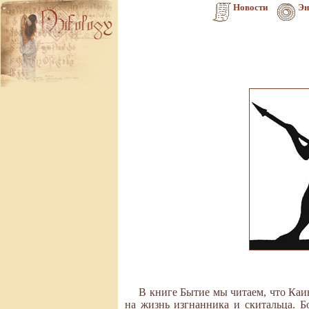
Новости
Эн
В книге Бытие мы читаем, что Каи
на жизнь изгнанника и скитальца. Б