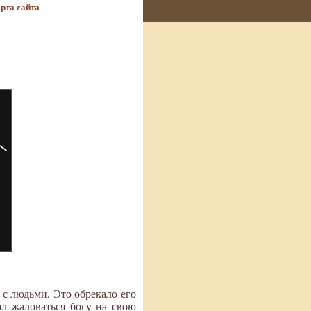
рта сайта
 с людьми. Это обрекало его
ал жаловаться богу на свою