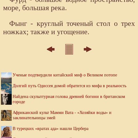
море, большая река.
Фынг - круглый точеный стол о трех
ножках; также и угощение.
Ученые подтвердили китайский миф о Великом потопе
Долгий путь Одиссея домой обратится из мифа в реальность
Найдена скульптурная голова древней богини в британском
городе
Африканский культ Мамми Вата - «Хозяйки воды» и
заклинательницы змей
В турецких «вратах ада» нашли Цербера