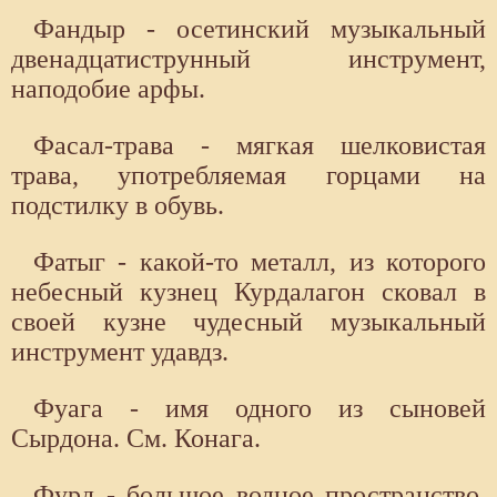
Фандыр - осетинский музыкальный
двенадцатиструнный инструмент,
наподобие арфы.
Фасал-трава - мягкая шелковистая
трава, употребляемая горцами на
подстилку в обувь.
Фатыг - какой-то металл, из которого
небесный кузнец Курдалагон сковал в
своей кузне чудесный музыкальный
инструмент удавдз.
Фуага - имя одного из сыновей
Сырдона. См. Конага.
Фурд - большое водное пространство,