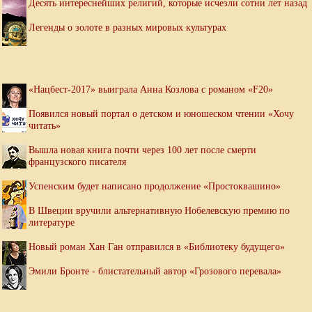
Десять интереснейших религий, которые исчезли сотни лет назад
Легенды о золоте в разных мировых культурах
«Нацбест-2017» выиграла Анна Козлова с романом «F20»
Появился новый портал о детском и юношеском чтении «Хочу
читать»
Вышла новая книга почти через 100 лет после смерти
французского писателя
Успенским будет написано продолжение «Простоквашино»
В Швеции вручили альтернативную Нобелевскую премию по
литературе
Новый роман Хан Ган отправился в «Библиотеку будущего»
Эмили Бронте - блистательный автор «Грозового перевала»