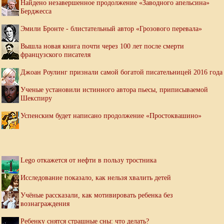
Найдено незавершенное продолжение «Заводного апельсина»
Берджесса
Эмили Бронте - блистательный автор «Грозового перевала»
Вышла новая книга почти через 100 лет после смерти
французского писателя
Джоан Роулинг признали самой богатой писательницей 2016 года
Ученые установили истинного автора пьесы, приписываемой
Шекспиру
Успенским будет написано продолжение «Простоквашино»
Lego откажется от нефти в пользу тростника
Исследование показало, как нельзя хвалить детей
Учёные рассказали, как мотивировать ребенка без
вознаграждения
Ребенку снятся страшные сны: что делать?