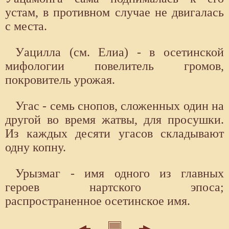
устам, в противном случае не двигалась
с места.
Уацилла (см. Елиа) - в осетинской
мифологии повелитель громов,
покровитель урожая.
Угас - семь снопов, сложенных один на
другой во время жатвы, для просушки.
Из каждых десяти угасов складывают
одну копну.
Урызмаг - имя одного из главных
героев нартского эпоса;
распространенное осетинское имя.