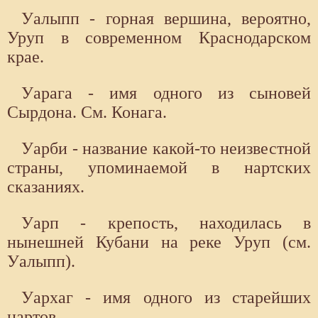
Уалыпп - горная вершина, вероятно,
Уруп в современном Краснодарском
крае.
Уарага - имя одного из сыновей
Сырдона. См. Конага.
Уарби - название какой-то неизвестной
страны, упоминаемой в нартских
сказаниях.
Уарп - крепость, находилась в
нынешней Кубани на реке Уруп (см.
Уалыпп).
Уархаг - имя одного из старейших
нартов.