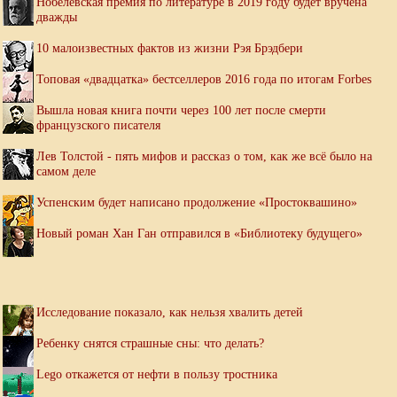
Нобелевская премия по литературе в 2019 году будет вручена
дважды
10 малоизвестных фактов из жизни Рэя Брэдбери
Топовая «двадцатка» бестселлеров 2016 года по итогам Forbes
Вышла новая книга почти через 100 лет после смерти
французского писателя
Лев Толстой - пять мифов и рассказ о том, как же всё было на
самом деле
Успенским будет написано продолжение «Простоквашино»
Новый роман Хан Ган отправился в «Библиотеку будущего»
Исследование показало, как нельзя хвалить детей
Ребенку снятся страшные сны: что делать?
Lego откажется от нефти в пользу тростника