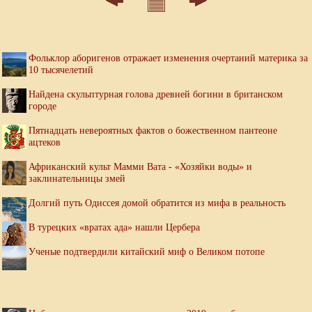
Фольклор аборигенов отражает изменения очертаний материка за
10 тысячелетий
Найдена скульптурная голова древней богини в британском
городе
Пятнадцать невероятных фактов о божественном пантеоне
ацтеков
Африканский культ Мамми Вата - «Хозяйки воды» и
заклинательницы змей
Долгий путь Одиссея домой обратится из мифа в реальность
В турецких «вратах ада» нашли Цербера
Ученые подтвердили китайский миф о Великом потопе