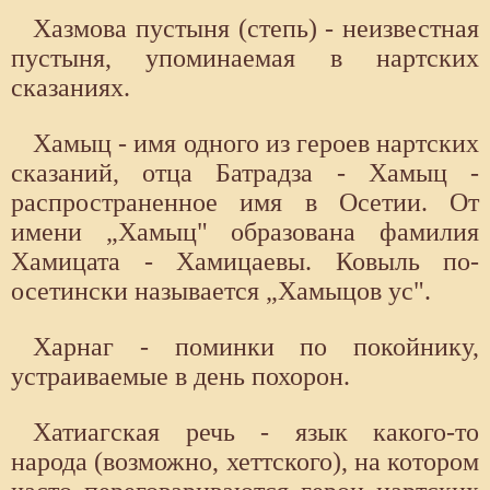
Хазмова пустыня (степь) - неизвестная
пустыня, упоминаемая в нартских
сказаниях.
Хамыц - имя одного из героев нартских
сказаний, отца Батрадза - Хамыц -
распространенное имя в Осетии. От
имени „Хамыц" образована фамилия
Хамицата - Хамицаевы. Ковыль по-
осетински называется „Хамыцов ус".
Харнаг - поминки по покойнику,
устраиваемые в день похорон.
Хатиагская речь - язык какого-то
народа (возможно, хеттского), на котором