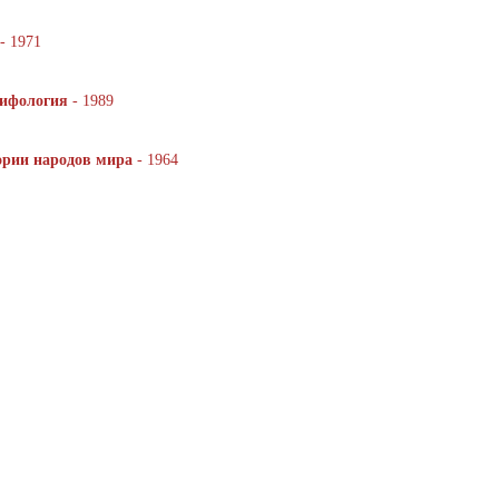
- 1971
мифология
- 1989
ории народов мира
- 1964