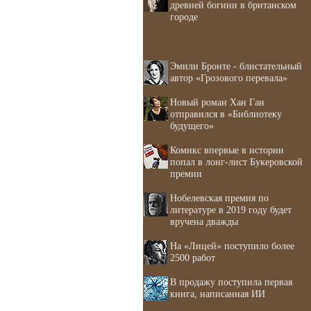
древней богини в британском
городе
Эмили Бронте - блистательный
автор «Грозового перевала»
Новый роман Хан Ган
отправился в «Библиотеку
будущего»
Комикс впервые в истории
попал в лонг-лист Букеровской
премии
Нобелевская премия по
литературе в 2019 году будет
вручена дважды
На «Лицей» поступило более
2500 работ
В продажу поступила первая
книга, написанная ИИ