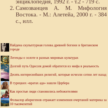
энциклопедия, 1992 г. - т.2 - 719 с.
Самозванцев А. М. Мифология
Востока. - М.: Алетейа, 2000 г. - 384
с., илл.
Найдена скульптурная голова древней богини в британском
городе
Легенды о золоте в разных мировых культурах
Долгий путь Одиссея домой обратится из мифа в реальность
Десять интереснейших религий, которые исчезли сотни лет назад
В турецких «вратах ада» нашли Цербера
Как простые люди становились небожителями
Фольклор аборигенов отражает изменения очертаний материка за
10 тысячелетий