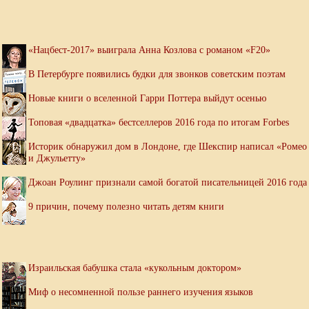
«Нацбест-2017» выиграла Анна Козлова с романом «F20»
В Петербурге появились будки для звонков советским поэтам
Новые книги о вселенной Гарри Поттера выйдут осенью
Топовая «двадцатка» бестселлеров 2016 года по итогам Forbes
Историк обнаружил дом в Лондоне, где Шекспир написал «Ромео
и Джульетту»
Джоан Роулинг признали самой богатой писательницей 2016 года
9 причин, почему полезно читать детям книги
Израильская бабушка стала «кукольным доктором»
Миф о несомненной пользе раннего изучения языков