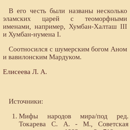
В его честь были названы несколько
эламских царей с теоморфными
именами, например, Хумбан-Халташ III
и Хумбан-нумена I.
Соотносился с шумерским богом Аном
и вавилонским Мардуком.
Елисеева Л. А.
Источники:
Мифы народов мира/под ред.
Токарева С. А. - М., Советская