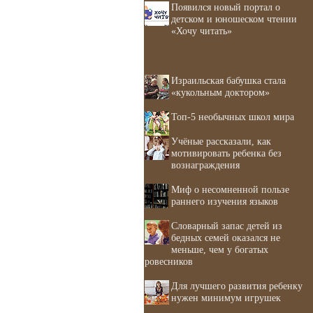
Появился новый портал о
детском и юношеском чтении
«Хочу читать»
Израильская бабушка стала
«кукольным доктором»
Топ-5 необычных школ мира
Учёные рассказали, как
мотивировать ребенка без
вознаграждения
Миф о несомненной пользе
раннего изучения языков
Словарный запас детей из
бедных семей оказался не
меньше, чем у богатых
ровесников
Для лучшего развития ребенку
нужен минимум игрушек