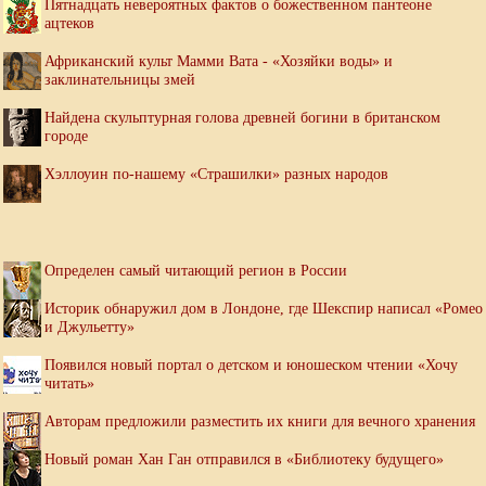
Пятнадцать невероятных фактов о божественном пантеоне
ацтеков
Африканский культ Мамми Вата - «Хозяйки воды» и
заклинательницы змей
Найдена скульптурная голова древней богини в британском
городе
Хэллоуин по-нашему «Страшилки» разных народов
Определен самый читающий регион в России
Историк обнаружил дом в Лондоне, где Шекспир написал «Ромео
и Джульетту»
Появился новый портал о детском и юношеском чтении «Хочу
читать»
Авторам предложили разместить их книги для вечного хранения
Новый роман Хан Ган отправился в «Библиотеку будущего»