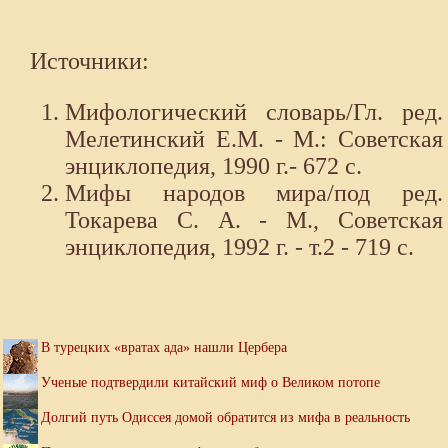
Источники:
Мифологический словарь/Гл. ред.
Мелетинский Е.М. - М.: Советская
энциклопедия, 1990 г.- 672 с.
Мифы народов мира/под ред.
Токарева С. А. - М., Советская
энциклопедия, 1992 г. - т.2 - 719 с.
В турецких «вратах ада» нашли Цербера
Ученые подтвердили китайский миф о Великом потопе
Долгий путь Одиссея домой обратится из мифа в реальность