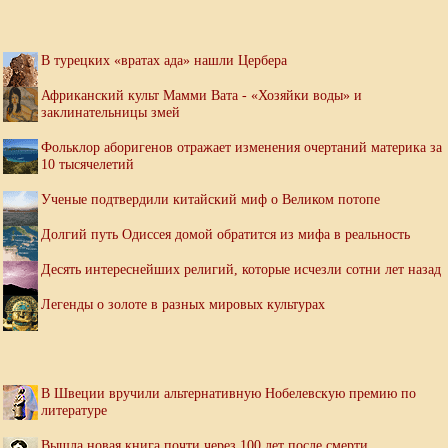
В турецких «вратах ада» нашли Цербера
Африканский культ Мамми Вата - «Хозяйки воды» и
заклинательницы змей
Фольклор аборигенов отражает изменения очертаний материка за
10 тысячелетий
Ученые подтвердили китайский миф о Великом потопе
Долгий путь Одиссея домой обратится из мифа в реальность
Десять интереснейших религий, которые исчезли сотни лет назад
Легенды о золоте в разных мировых культурах
В Швеции вручили альтернативную Нобелевскую премию по
литературе
Вышла новая книга почти через 100 лет после смерти