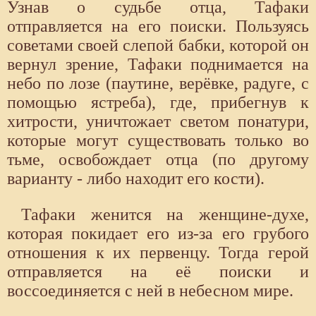
Узнав о судьбе отца, Тафаки
отправляется на его поиски. Пользуясь
советами своей слепой бабки, которой он
вернул зрение, Тафаки поднимается на
небо по лозе (паутине, верёвке, радуге, с
помощью ястреба), где, прибегнув к
хитрости, уничтожает светом понатури,
которые могут существовать только во
тьме, освобождает отца (по другому
варианту - либо находит его кости).
Тафаки женится на женщине-духе,
которая покидает его из-за его грубого
отношения к их первенцу. Тогда герой
отправляется на её поиски и
воссоединяется с ней в небесном мире.