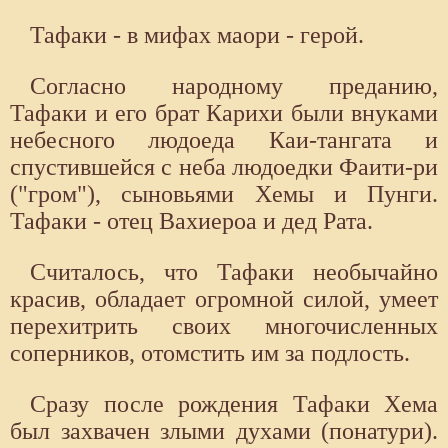
Тафаки - в мифах маори - герой.
Согласно народному преданию,
Тафаки и его брат Карихи были внуками
небесного людоеда Каи-тангата и
спустившейся с неба людоедки Фаити-ри
("гром"), сыновьями Хемы и Пунги.
Тафаки - отец Вахиероа и дед Рата.
Считалось, что Тафаки необычайно
красив, обладает огромной силой, умеет
перехитрить своих многочисленных
соперников, отомстить им за подлость.
Сразу после рождения Тафаки Хема
был захвачен злыми духами (понатури).