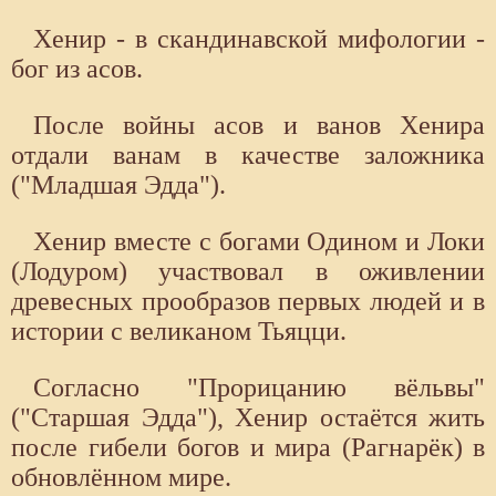
Хенир - в скандинавской мифологии -
бог из асов.
После войны асов и ванов Хенира
отдали ванам в качестве заложника
("Младшая Эдда").
Xенир вместе с богами Одином и Локи
(Лодуром) участвовал в оживлении
древесных прообразов первых людей и в
истории с великаном Тьяцци.
Согласно "Прорицанию вёльвы"
("Старшая Эдда"), Xенир остаётся жить
после гибели богов и мира (Рагнарёк) в
обновлённом мире.