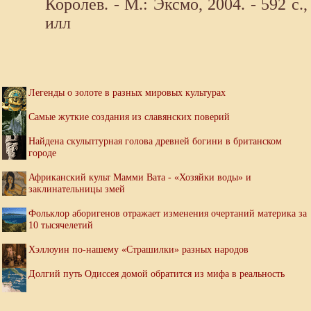
Королев. - М.: Эксмо, 2004. - 592 с.,
илл
Легенды о золоте в разных мировых культурах
Самые жуткие создания из славянских поверий
Найдена скульптурная голова древней богини в британском
городе
Африканский культ Мамми Вата - «Хозяйки воды» и
заклинательницы змей
Фольклор аборигенов отражает изменения очертаний материка за
10 тысячелетий
Хэллоуин по-нашему «Страшилки» разных народов
Долгий путь Одиссея домой обратится из мифа в реальность