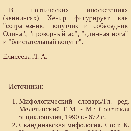
В поэтических иносказаниях
(кеннингах) Xенир фигурирует как
"сотрапезник, попутчик и собеседник
Одина", "проворный ас", "длинная нога"
и "блистательный конунг".
Елисеева Л. А.
Источники:
Мифологический словарь/Гл. ред.
Мелетинский Е.М. - М.: Советская
энциклопедия, 1990 г.- 672 с.
Скандинавская мифология. Сост. К.