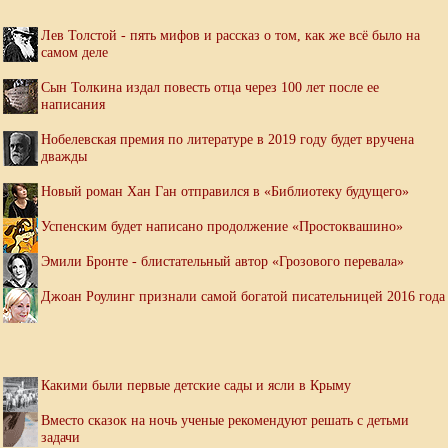
Лев Толстой - пять мифов и рассказ о том, как же всё было на
самом деле
Сын Толкина издал повесть отца через 100 лет после ее
написания
Нобелевская премия по литературе в 2019 году будет вручена
дважды
Новый роман Хан Ган отправился в «Библиотеку будущего»
Успенским будет написано продолжение «Простоквашино»
Эмили Бронте - блистательный автор «Грозового перевала»
Джоан Роулинг признали самой богатой писательницей 2016 года
Какими были первые детские сады и ясли в Крыму
Вместо сказок на ночь ученые рекомендуют решать с детьми
задачи