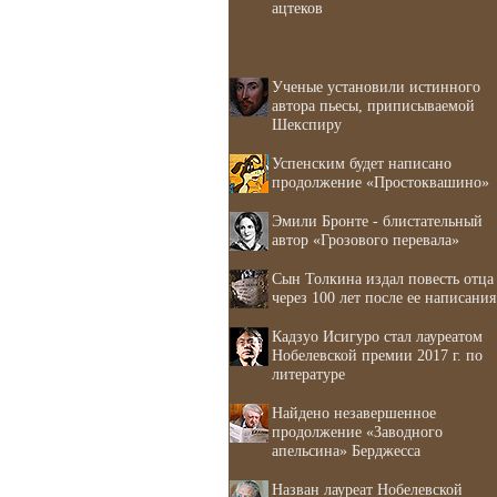
ацтеков
Ученые установили истинного
автора пьесы, приписываемой
Шекспиру
Успенским будет написано
продолжение «Простоквашино»
Эмили Бронте - блистательный
автор «Грозового перевала»
Сын Толкина издал повесть отца
через 100 лет после ее написания
Кадзуо Исигуро стал лауреатом
Нобелевской премии 2017 г. по
литературе
Найдено незавершенное
продолжение «Заводного
апельсина» Берджесса
Назван лауреат Нобелевской