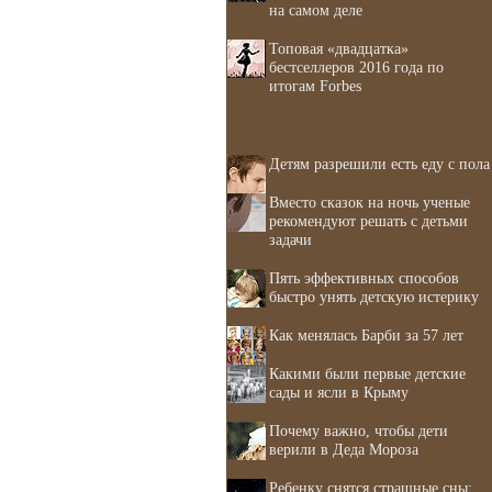
на самом деле
Топовая «двадцатка»
бестселлеров 2016 года по
итогам Forbes
Детям разрешили есть еду с пола
Вместо сказок на ночь ученые
рекомендуют решать с детьми
задачи
Пять эффективных способов
быстро унять детскую истерику
Как менялась Барби за 57 лет
Какими были первые детские
сады и ясли в Крыму
Почему важно, чтобы дети
верили в Деда Мороза
Ребенку снятся страшные сны: