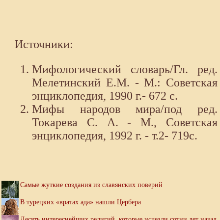
Источники:
Мифологический словарь/Гл. ред.
Мелетинский Е.М. - М.: Советская
энциклопедия, 1990 г.- 672 с.
Мифы народов мира/под ред.
Токарева С. А. - М., Советская
энциклопедия, 1992 г. - т.2- 719с.
Самые жуткие создания из славянских поверий
В турецких «вратах ада» нашли Цербера
Десять интереснейших религий, которые исчезли сотни лет назад