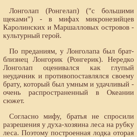
Лонголап (Ронгелап) ("с большими
щеками") - в мифах микронезийцев
Каролинских и Маршалловых островов -
культурный герой.
По преданиям, у Лонголапа был брат-
близнец Лонгорик (Ронгерик). Нередко
Лонголап оценивался как глупый
неудачник и противопоставлялся своему
брату, который был умным и удачливый -
очень распространенный в Океании
сюжет.
Согласно мифу, братья не спросили
разрешения у духа-хозяина леса на рубку
леса. Поэтому построенная лодка оторая