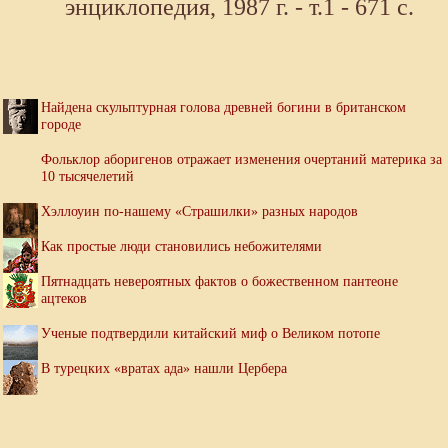
энциклопедия, 1987 г. - т.1 - 671 с.
Найдена скульптурная голова древней богини в британском
городе
Фольклор аборигенов отражает изменения очертаний материка за
10 тысячелетий
Хэллоуин по-нашему «Страшилки» разных народов
Как простые люди становились небожителями
Пятнадцать невероятных фактов о божественном пантеоне
ацтеков
Ученые подтвердили китайский миф о Великом потопе
В турецких «вратах ада» нашли Цербера