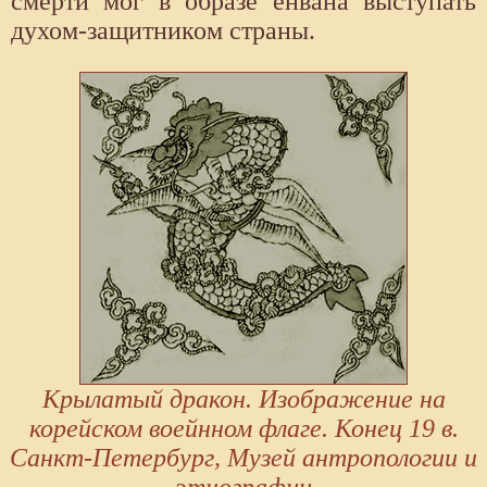
смерти мог в образе ёнвана выступать
духом-защитником страны.
Крылатый дракон. Изображение на
корейском воейнном флаге. Конец 19 в.
Санкт-Петербург, Музей антропологии и