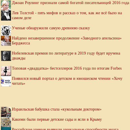
Джоан Роулинг признали самой богатой писательницей 2016 года
Лев Толстой - пять мифов и рассказ о том, как же всё было на
самом деле
Ученые обнаружили самую древнюю сказку
Найдено незавершенное продолжение «Заводного апельсина»
Берджесса
Нобелевская премия по литературе в 2019 году будет вручена
дважды
Топовая «двадцатка» бестселлеров 2016 года по итогам Forbes
Появился новый портал о детском и юношеском чтении «Хочу
читать»
Израильская бабушка стала «кукольным доктором»
Какими были первые детские сады и ясли в Крыму
Российские ученые выявили уникальные способности мозга