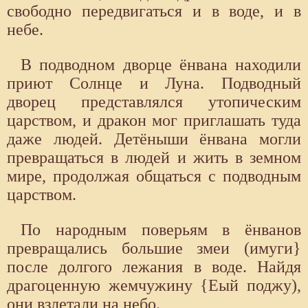
свободно передвигаться и в воде, и в
небе.
В подводном дворце ёнвана находили
приют Солнце и Луна. Подводный
дворец представлялся утопическим
царством, и дракон мог приглашать туда
даже людей. Детёныши ёнвана могли
превращаться в людей и жить в земном
мире, продолжая общаться с подводным
царством.
По народным поверьям в ёнванов
превращались большие змеи (имуги}
после долгого лежания в воде. Найдя
драгоценную жемчужину {Еый поджу),
они взлетали на небо.