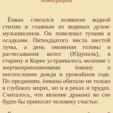
этнографии
Ёнван считался хозяином водной
стихии и главным из водяных духов-
мульквисинов. Он повелевал тучами и
осадками. Пятнадцатого числа шестой
луны, а день омовения головы и
расчесывания волос (Юдуналь), в
старину в Корее устраивалось моление с
жертвоприношениями ёнвану о
ниспослании дождя и урожайном годе.
По преданиям, ёнваны обитали не только
в глубоких морях, но и в реках и прудах.
Считалось, что явление дракона во сне
будто бы приносит человеку счастье.