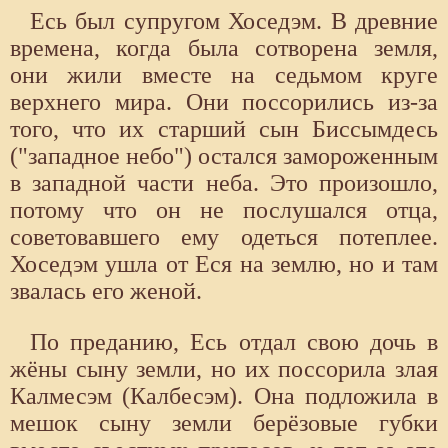
Есь был супругом Хоседэм. В древние
времена, когда была сотворена земля,
они жили вместе на седьмом круге
верхнего мира. Они поссорились из-за
того, что их старший сын Биссымдесь
("западное небо") остался замороженным
в западной части неба. Это произошло,
потому что он не послушался отца,
советовавшего ему одеться потеплее.
Хоседэм ушла от Еся на землю, но и там
звалась его женой.
По преданию, Есь отдал свою дочь в
жёны сыну земли, но их поссорила злая
Калмесэм (Калбесэм). Она подложила в
мешок сыну земли берёзовые губки