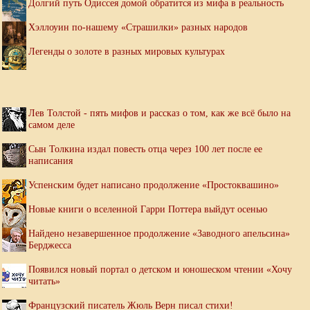
Долгий путь Одиссея домой обратится из мифа в реальность
Хэллоуин по-нашему «Страшилки» разных народов
Легенды о золоте в разных мировых культурах
Лев Толстой - пять мифов и рассказ о том, как же всё было на
самом деле
Сын Толкина издал повесть отца через 100 лет после ее
написания
Успенским будет написано продолжение «Простоквашино»
Новые книги о вселенной Гарри Поттера выйдут осенью
Найдено незавершенное продолжение «Заводного апельсина»
Берджесса
Появился новый портал о детском и юношеском чтении «Хочу
читать»
Французский писатель Жюль Верн писал стихи!