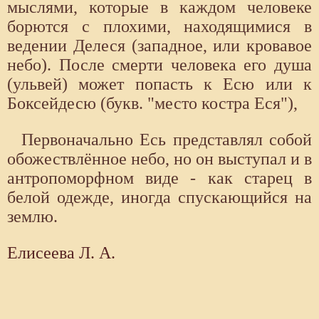
мыслями, которые в каждом человеке
борются с плохими, находящимися в
ведении Делеся (западное, или кровавое
небо). После смерти человека его душа
(ульвей) может попасть к Есю или к
Боксейдесю (букв. "место костра Еся"),
Первоначально Есь представлял собой
обожествлённое небо, но он выступал и в
антропоморфном виде - как старец в
белой одежде, иногда спускающийся на
землю.
Елисеева Л. А.