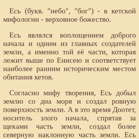
Есь (букв. "небо", "бог") - в кетской
мифологии - верховное божество.
Есь являлся воплощением доброго
начала и одним из главных создателей
земли, а именно той её части, которая
лежит выше по Енисею и соответствует
наиболее ранним историческим местом
обитания кетов.
Согласно мифу творения, Есь добыл
землю со дна моря и создал ровную
поверхность земли. А в это время Доотет,
носитель злого начала, спрятав за
щеками часть земли, создал более
северную наклонную часть земли. Есь