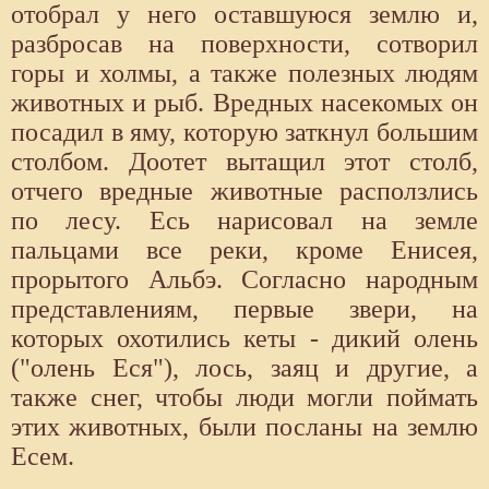
отобрал у него оставшуюся землю и,
разбросав на поверхности, сотворил
горы и холмы, а также полезных людям
животных и рыб. Вредных насекомых он
посадил в яму, которую заткнул большим
столбом. Доотет вытащил этот столб,
отчего вредные животные расползлись
по лесу. Есь нарисовал на земле
пальцами все реки, кроме Енисея,
прорытого Альбэ. Согласно народным
представлениям, первые звери, на
которых охотились кеты - дикий олень
("олень Еся"), лось, заяц и другие, а
также снег, чтобы люди могли поймать
этих животных, были посланы на землю
Есем.