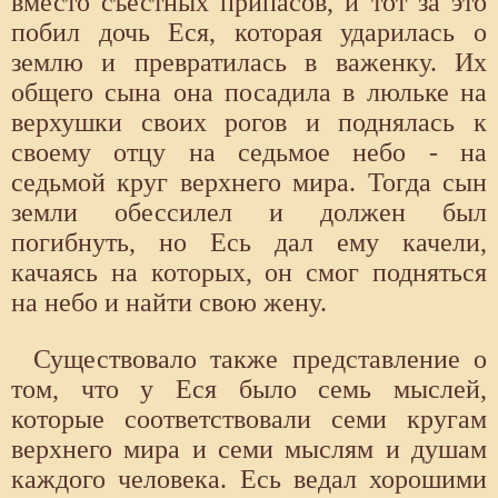
вместо съестных припасов, и тот за это
побил дочь Еся, которая ударилась о
землю и превратилась в важенку. Их
общего сына она посадила в люльке на
верхушки своих рогов и поднялась к
своему отцу на седьмое небо - на
седьмой круг верхнего мира. Тогда сын
земли обессилел и должен был
погибнуть, но Есь дал ему качели,
качаясь на которых, он смог подняться
на небо и найти свою жену.
Существовало также представление о
том, что у Еся было семь мыслей,
которые соответствовали семи кругам
верхнего мира и семи мыслям и душам
каждого человека. Есь ведал хорошими