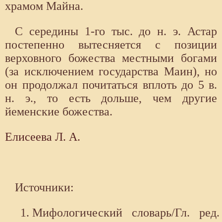
храмом Майна.
С середины 1-го тыс. до н. э. Астар
постепенно вытесняется с позиции
верховного божества местными богами
(за исключением государства Маин), но
он продолжал почитаться вплоть до 5 в.
н. э., то есть дольше, чем другие
йеменские божества.
Елисеева Л. А.
Источники:
Мифологический словарь/Гл. ред.