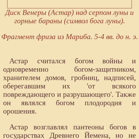
Диск Венеры (Астар) над серпом луны и
горные бараны (символ бога луны).
Фрагмент фриза из Мариба. 5-4 вв. до н. э.
Астар считался богом войны и
одновременно богом-защитником,
хранителем домов, гробниц, надписей,
оберегавшим их 'от всякого
повреждающего и разрушающего'. Также
он являлся богом плодородия и
орошения.
Астар возглавлял пантеоны богов в
государствах Древнего Йемена, но не