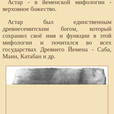
Астар - в йеменской мифологии -
верховное божество.
Астар был единственным
древнесемитским богом, который
сохранил своё имя и функции в этой
мифологии и почитался во всех
государствах Древнего Йемена - Саба,
Маин, Катабан и др.