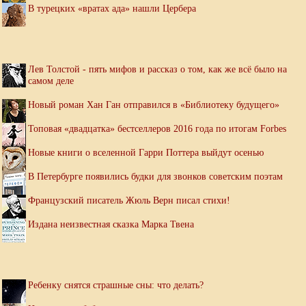
В турецких «вратах ада» нашли Цербера
Лев Толстой - пять мифов и рассказ о том, как же всё было на
самом деле
Новый роман Хан Ган отправился в «Библиотеку будущего»
Топовая «двадцатка» бестселлеров 2016 года по итогам Forbes
Новые книги о вселенной Гарри Поттера выйдут осенью
В Петербурге появились будки для звонков советским поэтам
Французский писатель Жюль Верн писал стихи!
Издана неизвестная сказка Марка Твена
Ребенку снятся страшные сны: что делать?