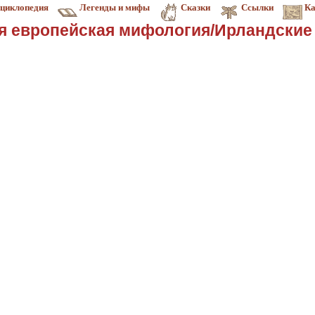
циклопедия
Легенды и мифы
Сказки
Ссылки
Ка
я европейская мифология/Ирландские