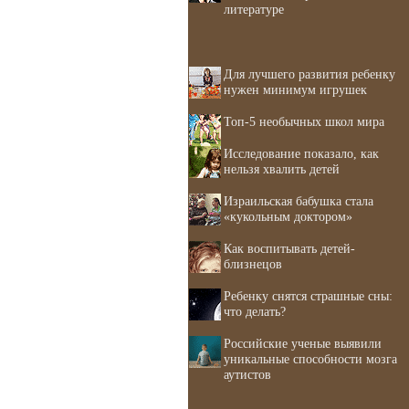
литературе
Для лучшего развития ребенку
нужен минимум игрушек
Топ-5 необычных школ мира
Исследование показало, как
нельзя хвалить детей
Израильская бабушка стала
«кукольным доктором»
Как воспитывать детей-
близнецов
Ребенку снятся страшные сны:
что делать?
Российские ученые выявили
уникальные способности мозга
аутистов