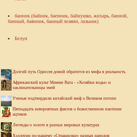
банник (байник, баенник, байнушко, жихарь, банной,
банный, баянник, банный хозяин, лазьник)
Белун
Долгий путь Одиссея домой обратится из мифа в реальность
Африканский культ Мамми Вата - «Хозяйки воды» и
заклинательницы змей
Ученые подтвердили китайский миф о Великом потопе
Пятнадцать невероятных фактов о божественном пантеоне
ацтеков
Легенды о золоте в разных мировых культурах
Хэллоуин по-нашему «Страшилки» разных народов