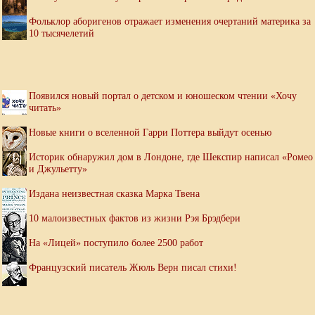
Фольклор аборигенов отражает изменения очертаний материка за
10 тысячелетий
Появился новый портал о детском и юношеском чтении «Хочу
читать»
Новые книги о вселенной Гарри Поттера выйдут осенью
Историк обнаружил дом в Лондоне, где Шекспир написал «Ромео
и Джульетту»
Издана неизвестная сказка Марка Твена
10 малоизвестных фактов из жизни Рэя Брэдбери
На «Лицей» поступило более 2500 работ
Французский писатель Жюль Верн писал стихи!