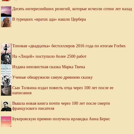
Десять интереснейших религий, которые исчезли сотни лет назад
В турецких «вратах ада» нашли Цербера
Топовая «двадцатка» бестселлеров 2016 года по итогам Forbes
На «Лицей» поступило более 2500 работ
Издана неизвестная сказка Марка Твена
Ученые обнаружили самую древнюю сказку
Сын Толкина издал повесть отца через 100 лет после ее
написания
Вышла новая книга почти через 100 лет после смерти
французского писателя
Букеровскую премию получила ирландка Анна Бернс