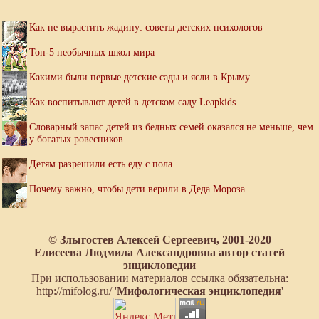
Как не вырастить жадину: советы детских психологов
Топ-5 необычных школ мира
Какими были первые детские сады и ясли в Крыму
Как воспитывают детей в детском саду Leapkids
Словарный запас детей из бедных семей оказался не меньше, чем
у богатых ровесников
Детям разрешили есть еду с пола
Почему важно, чтобы дети верили в Деда Мороза
© Злыгостев Алексей Сергеевич, 2001-2020
Елисеева Людмила Александровна автор статей
энциклопедии
При использовании материалов ссылка обязательна:
http://mifolog.ru/ '
Мифологическая энциклопедия
'