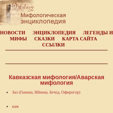
НОВОСТИ
ЭНЦИКЛОПЕДИЯ
ЛЕГЕНДЫ И
МИФЫ
СКАЗКИ
КАРТА САЙТА
ССЫЛКИ
Кавказская мифология/Аварская
мифология
Зал (Гыниш, Ийниш, Бечед, Офирогор)
каж