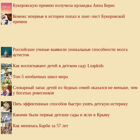
Букеровскую премию получила ирландка Анна Бернс
Комикс впервые в истории попал в лонг-лист Букеровской
премии
Российские ученые выявили уникальные способности мозга
аутистов
Как воспитывают детей в детском саду Leapkids
Топ-5 необычных школ мира
Словарный запас детей из бедных семей оказался не меньше, чем
у богатых ровесников
Пять эффективных способов быстро унять детскую истерику
Какими были первые детские сады и ясли в Крыму
Как менялась Барби за 57 лет