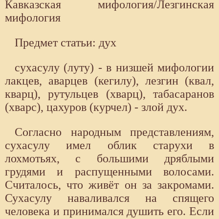
Кавказская мифология/Лезгинская
мифология
Предмет статьи: дух
сухасулу (луту) - в низшей мифологии
лакцев, аварцев (кегилу), лезгин (квал,
кварц), рутульцев (хварц), табасаранов
(хварс), цахуров (курчел) - злой дух.
Согласно народным представлениям,
сухасулу имел облик старухи в
лохмотьях, с большими дряблыми
грудями и распущенными волосами.
Считалось, что живёт он за закромами.
Сухасулу наваливался на спящего
человека и принимался душить его. Если