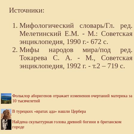
Источники:
Мифологический словарь/Гл. ред.
Мелетинский Е.М. - М.: Советская
энциклопедия, 1990 г.- 672 с.
Мифы народов мира/под ред.
Токарева С. А. - М., Советская
энциклопедия, 1992 г. - т.2 – 719 с.
Фольклор аборигенов отражает изменения очертаний материка за
10 тысячелетий
В турецких «вратах ада» нашли Цербера
Найдена скульптурная голова древней богини в британском
городе