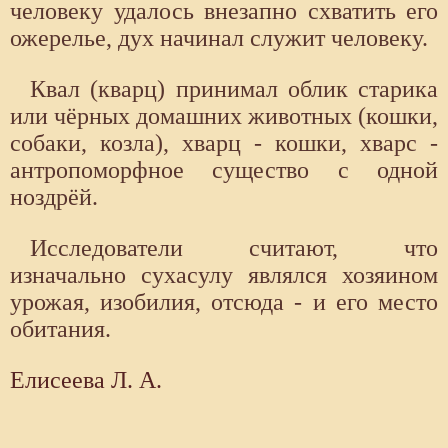
человеку удалось внезапно схватить его
ожерелье, дух начинал служит человеку.
Квал (кварц) принимал облик старика
или чёрных домашних животных (кошки,
собаки, козла), хварц - кошки, хварс -
антропоморфное существо с одной
ноздрёй.
Исследователи считают, что
изначально сухасулу являлся хозяином
урожая, изобилия, отсюда - и его место
обитания.
Елисеева Л. А.