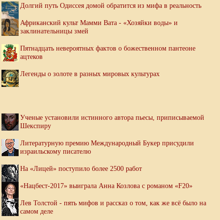
Долгий путь Одиссея домой обратится из мифа в реальность
Африканский культ Мамми Вата - «Хозяйки воды» и
заклинательницы змей
Пятнадцать невероятных фактов о божественном пантеоне
ацтеков
Легенды о золоте в разных мировых культурах
Ученые установили истинного автора пьесы, приписываемой
Шекспиру
Литературную премию Международный Букер присудили
израильскому писателю
На «Лицей» поступило более 2500 работ
«Нацбест-2017» выиграла Анна Козлова с романом «F20»
Лев Толстой - пять мифов и рассказ о том, как же всё было на
самом деле