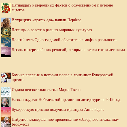
Пятнадцать невероятных фактов о божественном пантеоне
ацтеков
В турецких «вратах ада» нашли Цербера
Легенды о золоте в разных мировых культурах
Долгий путь Одиссея домой обратится из мифа в реальность
Десять интереснейших религий, которые исчезли сотни лет назад
Комикс впервые в истории попал в лонг-лист Букеровской
премии
Издана неизвестная сказка Марка Твена
Назван лауреат Нобелевской премии по литературе за 2019 год
Букеровскую премию получила ирландка Анна Бернс
Найдено незавершенное продолжение «Заводного апельсина»
Берджесса