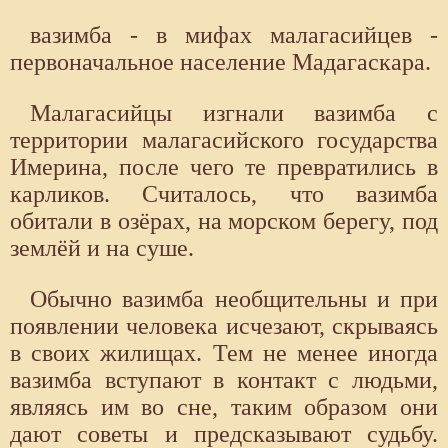
вазимба - в мифах малагасийцев -
первоначальное население Мадагаскара.
Малагасийцы изгнали вазимба с
территории малагасийского государства
Имерина, после чего те превратились в
карликов. Считалось, что вазимба
обитали в озёрах, на морском берегу, под
землёй и на суше.
Обычно вазимба необщительны и при
появлении человека исчезают, скрываясь
в своих жилищах. Тем не менее иногда
вазимба вступают в контакт с людьми,
являясь им во сне, таким образом они
дают советы и предсказывают судьбу.