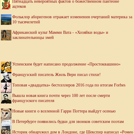
Пятнадцать невероятных фактов о божественном пантеоне
ацтеков
Фольклор аборигенов отражает изменения очертаний материка за
10 тысячелетий
Африканский культ Мамми Вата - «Хозяйки воды» и
заклинательницы змей
Успенским будет написано продолжение «Простоквашино»
Французский писатель Жюль Верн писал стихи!
Топовая «двадцатка» бестселлеров 2016 года по итогам Forbes
Вышла новая книга почти через 100 лет после смерти
французского писателя
Новые книги о вселенной Гарри Поттера выйдут осенью
В Петербурге появились будки для звонков советским поэтам
Историк обнаружил дом в Лондоне, где Шекспир написал «Ромео