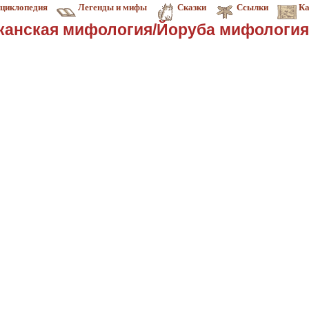
циклопедия
Легенды и мифы
Сказки
Ссылки
Ка
анская мифология/Йоруба мифология