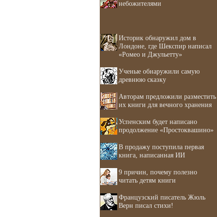
небожителями
Историк обнаружил дом в
Лондоне, где Шекспир написал
«Ромео и Джульетту»
Ученые обнаружили самую
древнюю сказку
Авторам предложили разместить
их книги для вечного хранения
Успенским будет написано
продолжение «Простоквашино»
В продажу поступила первая
книга, написанная ИИ
9 причин, почему полезно
читать детям книги
Французский писатель Жюль
Верн писал стихи!